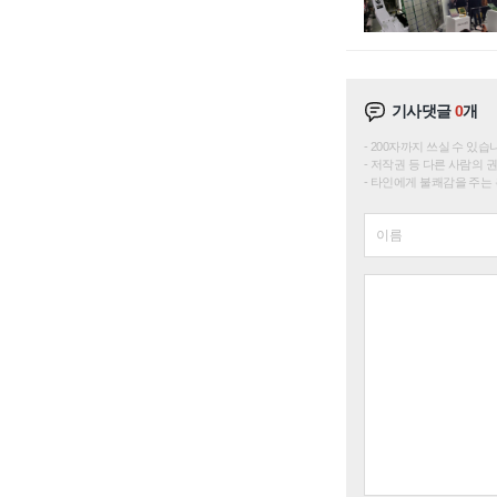
기사댓글
0
개
200자까지 쓰실 수 있습니다. 
저작권 등 다른 사람의 
타인에게 불쾌감을 주는 