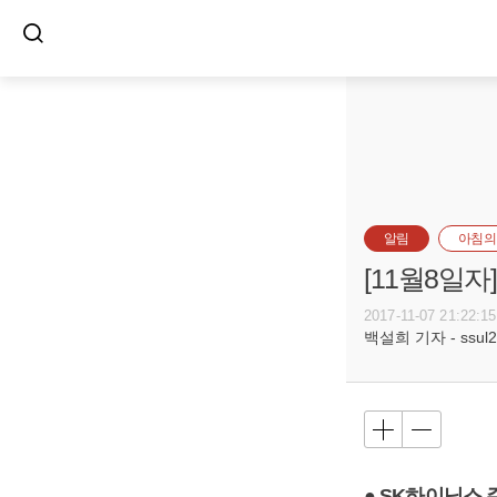
알림
아침의
[11월8일
2017-11-07 21:22:15
백설희 기자 - ssul20
● SK하이닉스