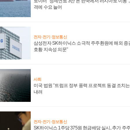
로이터 "정제연료 3만 톤 한국에서 러시아로 이동"
격에 수요 늘어
전자·전기·정보통신
삼성전자 SK하이닉스 소극적 주주환원에 해외 증권
호황 지속성 의문"
사회
미국 법원 "트럼프 정부 풍력 프로젝트 동결 조치는 
내려
전자·전기·정보통신
SK하이닉스 1주당 375원 현금배당 실시, 추가 주