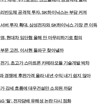
모리반도체 공격적 투자, SK하이닉스는 부담 커져
서버 투자 확대, 삼성전자와 SK하이닉스 가장 큰 이득
부영, 현대차 임단협 올해 안 마무리하기로 합의
션부문 고전, 이서현 돌파구 찾아낼까
성전기, 초고가 스마트폰 카메라모듈 기술개발 박차
국과 경쟁에 후판가격 올라 내년 수익 내기 쉽지 않아
주가 강세 흐름에 대우건설만 소외된 까닭
&G '릴', 전자담배 유해성 논란 다시 점화