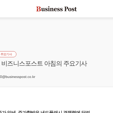
 주요기사
자] 비즈니스포스트 아침의 주요기사
@businesspost.co.kr
 주가 약세, 주가향방은 낸드플래시 경쟁력에 달려