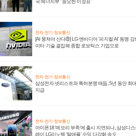
국 에너지부 "중요한 이정표"
전자·전기·정보통신
[AI 뭉쳐야 산다⑧] LG·엔비디아 '피지컬 AI' 동맹 
이터·기술 결집해 종합 로보틱스 기업으로
전자·전기·정보통신
삼성전자 넷리스트와 특허분쟁 매듭, 5년 동안 최대
지급
전자·전기·정보통신
아이폰18 '메모리 부족'에 출시 지연되나, 삼성디
레이 LG이노텍 '탈애플' 수익 다각화 속도