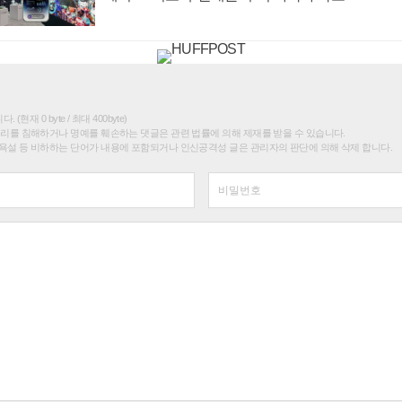
(현재 0 byte / 최대 400byte)
권리를 침해하거나 명예를 훼손하는 댓글은 관련 법률에 의해 제재를 받을 수 있습니다.
욕설 등 비하하는 단어가 내용에 포함되거나 인신공격성 글은 관리자의 판단에 의해 삭제 합니다.