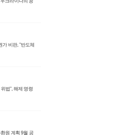
, 우크라이나의 공
가 비판, "반도체
위법", 해제 명령
주환원 계획 9월 공