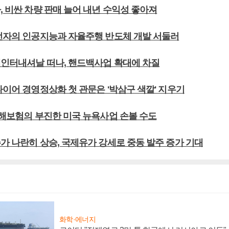
, 비싼 차량 판매 늘어 내년 수익성 좋아져
성전자의 인공지능과 자율주행 반도체 개발 서둘러
계인터내셔날 떠나, 핸드백사업 확대에 차질
타이어 경영정상화 첫 관문은 '박삼구 색깔' 지우기
손해보험의 부진한 미국 뉴욕사업 손볼 수도
가 나란히 상승, 국제유가 강세로 중동 발주 증가 기대
화학·에너지