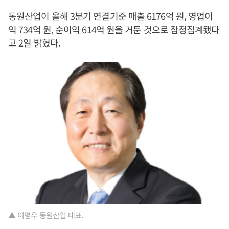
동원산업이 올해 3분기 연결기준 매출 6176억 원, 영업이
익 734억 원, 순이익 614억 원을 거둔 것으로 잠정집계됐다
고 2일 밝혔다.
▲ 이명우 동원산업 대표.