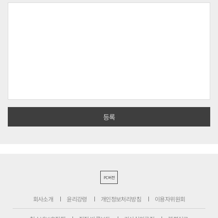
PC버전
회사소개
윤리강령
개인정보처리방침
이용자위원회