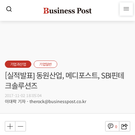
기업과산업
기업일반
[실적발표] 동원산업, 메디포스트, SBI핀테
크솔루션즈
2017-11-02 18:05:04
이대락 기자 - therock@businesspost.co.kr
0