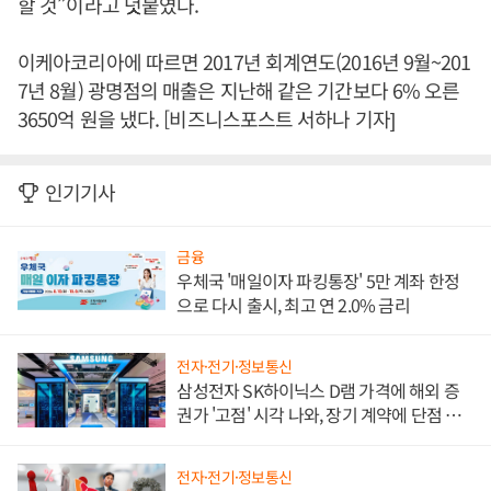
할 것”이라고 덧붙였다.
이케아코리아에 따르면 2017년 회계연도(2016년 9월~201
7년 8월) 광명점의 매출은 지난해 같은 기간보다 6% 오른
3650억 원을 냈다. [비즈니스포스트 서하나 기자]
인기기사
금융
우체국 '매일이자 파킹통장' 5만 계좌 한정
으로 다시 출시, 최고 연 2.0% 금리
전자·전기·정보통신
삼성전자 SK하이닉스 D램 가격에 해외 증
권가 '고점' 시각 나와, 장기 계약에 단점 부
각
전자·전기·정보통신