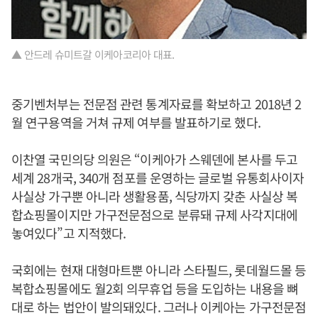
▲ 안드레 슈미트갈 이케아코리아 대표.
중기벤처부는 전문점 관련 통계자료를 확보하고 2018년 2
월 연구용역을 거쳐 규제 여부를 발표하기로 했다.
이찬열 국민의당 의원은 “이케아가 스웨덴에 본사를 두고
세계 28개국, 340개 점포를 운영하는 글로벌 유통회사이자
사실상 가구뿐 아니라 생활용품, 식당까지 갖춘 사실상 복
합쇼핑몰이지만 가구전문점으로 분류돼 규제 사각지대에
놓여있다”고 지적했다.
국회에는 현재 대형마트뿐 아니라 스타필드, 롯데월드몰 등
복합쇼핑몰에도 월2회 의무휴업 등을 도입하는 내용을 뼈
대로 하는 법안이 발의돼있다. 그러나 이케아는 가구전문점