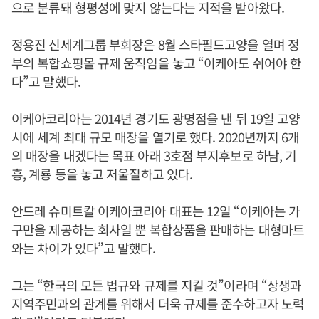
으로 분류돼 형평성에 맞지 않는다는 지적을 받아왔다.
정용진 신세계그룹 부회장은 8월 스타필드고양을 열며 정
부의 복합쇼핑몰 규제 움직임을 놓고 “이케아도 쉬어야 한
다”고 말했다.
이케아코리아는 2014년 경기도 광명점을 낸 뒤 19일 고양
시에 세계 최대 규모 매장을 열기로 했다. 2020년까지 6개
의 매장을 내겠다는 목표 아래 3호점 부지후보로 하남, 기
흥, 계룡 등을 놓고 저울질하고 있다.
안드레 슈미트칼 이케아코리아 대표는 12일 “이케아는 가
구만을 제공하는 회사일 뿐 복합상품을 판매하는 대형마트
와는 차이가 있다”고 말했다.
그는 “한국의 모든 법규와 규제를 지킬 것”이라며 “상생과
지역주민과의 관계를 위해서 더욱 규제를 준수하고자 노력