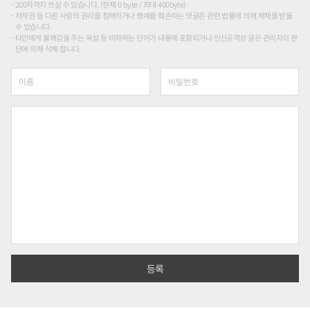
200자까지 쓰실 수 있습니다. (현재 0 byte / 최대 400byte)
저작권 등 다른 사람의 권리를 침해하거나 명예를 훼손하는 댓글은 관련 법률에 의해 제재를 받을
수 있습니다.
타인에게 불쾌감을 주는 욕설 등 비하하는 단어가 내용에 포함되거나 인신공격성 글은 관리자의 판
단에 의해 삭제 합니다.