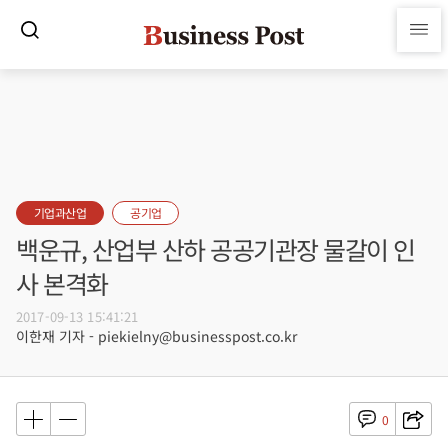
기업과산업
공기업
백운규, 산업부 산하 공공기관장 물갈이 인
사 본격화
2017-09-13 15:41:21
이한재 기자 - piekielny@businesspost.co.kr
0