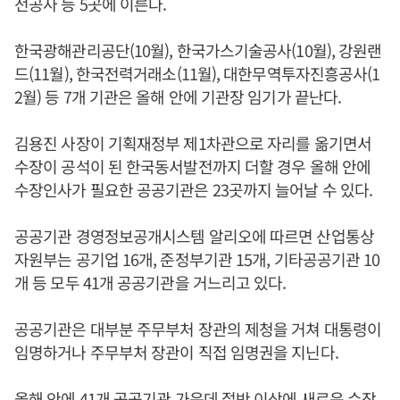
전공사 등 5곳에 이른다.
한국광해관리공단(10월), 한국가스기술공사(10월), 강원랜
드(11월), 한국전력거래소(11월), 대한무역투자진흥공사(1
2월) 등 7개 기관은 올해 안에 기관장 임기가 끝난다.
김용진 사장이 기획재정부 제1차관으로 자리를 옮기면서
수장이 공석이 된 한국동서발전까지 더할 경우 올해 안에
수장인사가 필요한 공공기관은 23곳까지 늘어날 수 있다.
공공기관 경영정보공개시스템 알리오에 따르면 산업통상
자원부는 공기업 16개, 준정부기관 15개, 기타공공기관 10
개 등 모두 41개 공공기관을 거느리고 있다.
공공기관은 대부분 주무부처 장관의 제청을 거쳐 대통령이
임명하거나 주무부처 장관이 직접 임명권을 지닌다.
올해 안에 41개 공공기관 가운데 절반 이상에 새로운 수장