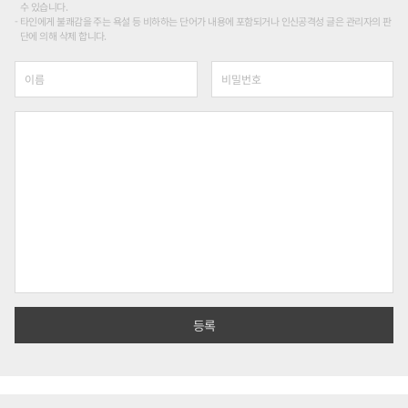
수 있습니다.
타인에게 불쾌감을 주는 욕설 등 비하하는 단어가 내용에 포함되거나 인신공격성 글은 관리자의 판
단에 의해 삭제 합니다.