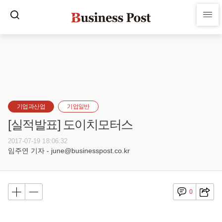
기업과산업
기업일반
[실적발표] 도이치모터스
2017-07-19 18:06:32
임주연 기자 - june@businesspost.co.kr
0