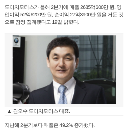
도이치모터스가 올해 2분기에 매출 2685억600만 원, 영
업이익 52억6200만 원, 순이익 27억3900만 원을 거둔 것
으로 잠정 집계됐다고 19일 밝혔다.
▲ 권오수 도이치모터스 대표.
지난해 2분기보다 매출은 49.2% 증가했다.