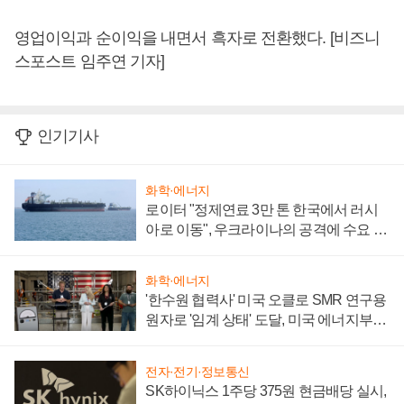
영업이익과 순이익을 내면서 흑자로 전환했다. [비즈니
스포스트 임주연 기자]
인기기사
화학·에너지
로이터 "정제연료 3만 톤 한국에서 러시
아로 이동", 우크라이나의 공격에 수요 늘
어
화학·에너지
'한수원 협력사' 미국 오클로 SMR 연구용
원자로 '임계 상태' 도달, 미국 에너지부
"중요한 이정표"
전자·전기·정보통신
SK하이닉스 1주당 375원 현금배당 실시,