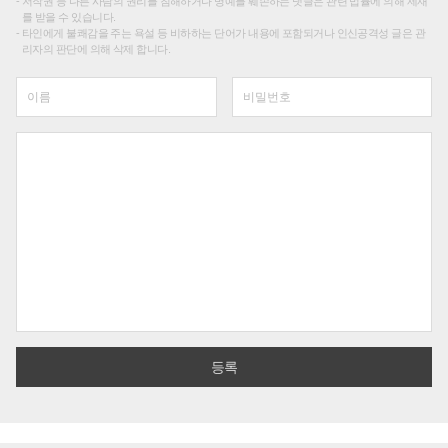
저작권 등 다른 사람의 권리를 침해하거나 명예를 훼손하는 댓글은 관련 법률에 의해 제재
를 받을 수 있습니다.
타인에게 불쾌감을 주는 욕설 등 비하하는 단어가 내용에 포함되거나 인신공격성 글은 관
리자의 판단에 의해 삭제 합니다.