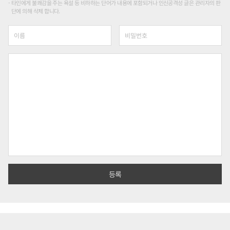
타인에게 불쾌감을 주는 욕설 등 비하하는 단어가 내용에 포함되거나 인신공격성 글은 관리자의 판
단에 의해 삭제 합니다.