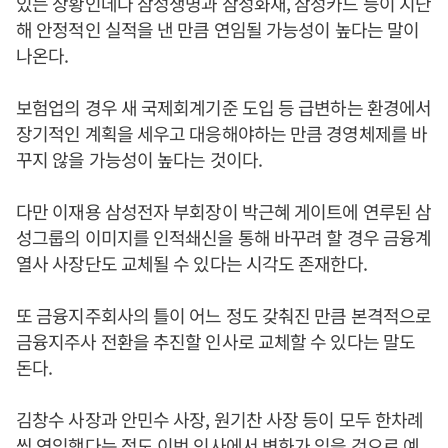
있는 상황인데다 삼성생명과 삼성화재, 삼성카드 등이 지난
해 안정적인 실적을 낸 만큼 연임될 가능성이 높다는 말이
나온다.
보험업의 경우 새 국제회계기준 도입 등 급변하는 환경에서
장기적인 계획을 세우고 대응해야하는 만큼 경영체제를 바
꾸지 않을 가능성이 높다는 것이다.
다만 이재용 삼성전자 부회장이 박근혜 게이트에 연루된 삼
성그룹의 이미지를 인적쇄신을 통해 바꾸려 할 경우 금융계
열사 사장단도 교체될 수 있다는 시각도 존재한다.
또 금융지주회사의 틀이 어느 정도 갖춰진 만큼 본격적으로
금융지주사 전환을 추진할 인사로 교체할 수 있다는 말도
돈다.
김창수 사장과 안민수 사장, 원기찬 사장 등이 모두 한차례
씩 연임했다는 점도 이번 인사에서 변화가 있을 것으로 예