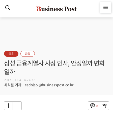
금융
금융
삼성 금융계열사 사장 인사, 안정일까 변화
일까
2017-01-04 14:27:27
최석철 기자 - esdolsoi@businesspost.co.kr
0