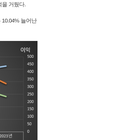
실적을 거뒀다.
 10.04% 늘어난