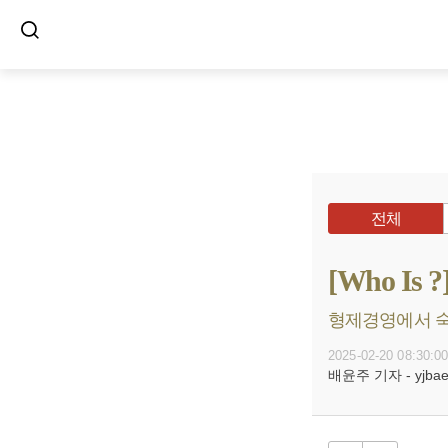
전체
[Who I
형제경영에서 숙부
2025-02-20 08:30:0
배윤주 기자 - yjbae@