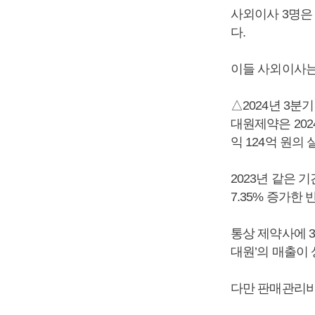
사외이사 3명은
다.
이들 사외이사는
△2024년 3분
대원제약은 202
익 124억 원의
2023년 같은 기
7.35% 증가한 
통상 제약사에 
대원’의 매출이 
다만 판매관리비