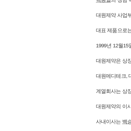
대원제약 사업부
대표 제품으로는 
1999년 12월
대원제약은 상장사
대원메디테크, 
계열회사는 상장사
대원제약의 이사회
사내이사는
백