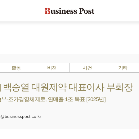
활동
비전
사건
기타
s ?] 백승열 대원제약 대표이사 부회장
-조카경영체제로, 연매출 1조 목표 [2025년]
0
businesspost.co.kr