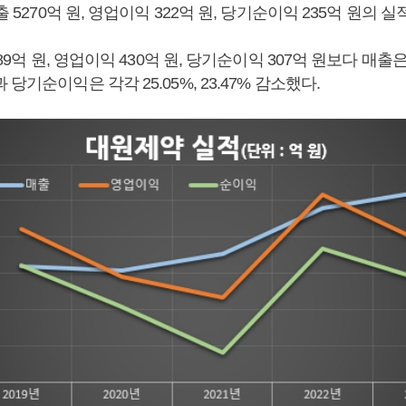
출 5270억 원, 영업이익 322억 원, 당기순이익 235억 원의 
789억 원, 영업이익 430억 원, 당기순이익 307억 원보다 매출은
당기순이익은 각각 25.05%, 23.47% 감소했다.