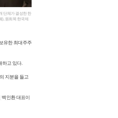
개 단체가 결성한 한
), 원희목 한국제
)를 보유한 최대주주
배하고 있다.
%의 지분을 들고
인 백인환 대표이