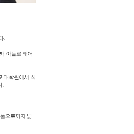
다.
둘째 아들로 태어
교 대학원에서 식
.
.
품으로까지 넒