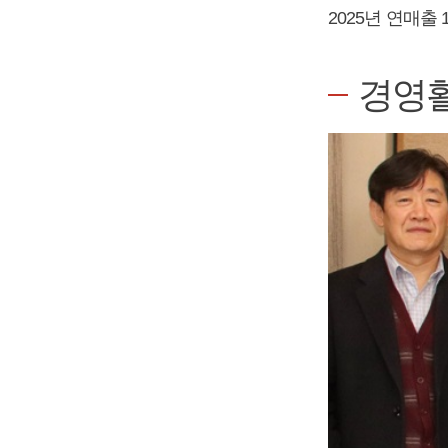
2025년 연매
경영