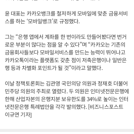
윤 대표는 카카오뱅크를 철저하게 모바일에 맞춘 금융서비
스를 하는 ‘모바일뱅크’로 규정했다.
그는 “은행 앱에서 계좌를 한 번이라도 만들어봤다면 번거
로운 부분이 많다는 점을 알 수 있다”며 “카카오는 기존의
금융회사들보다 모바일서비스를 만드는 능력이 뛰어나고
카카오톡이라는 플랫폼도 갖춘 점이 저축은행이나 일반은
행 등과 차별화 포인트가 될 것”이라고 말했다.
이날 정책토론회는 김관영 국민의당 의원과 정재호 더불어
민주당 의원의 주최로 열렸다. 두 의원은 인터넷전문은행에
한해 산업자본의 은행지분 보유한도를 34%로 높이는 인터
넷전문은행 특례법안을 각각 발의했다. [비즈니스포스트
이규연 기자]