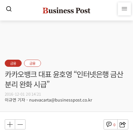
금융
금융
카카오뱅크 대표 윤호영 “인터넷은행 금산
분리 완화 시급”
2016-12-01 20:14:21
이규연 기자 - nuevacarta@businesspost.co.kr
0