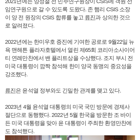
2021년에는 양정철 전 민주연구원장이 CSIS에 객원 선
임연구원으로 갈 수 있도록 도왔다. 존 햄리 CSIS 소장
이 양 전 원장의 CSIS 합류를 놓고
류진
과 상의한 것으
로 알려졌다.
2022년에는 한미우호 증진에 기여한 공로로 9월22일 뉴
욕 맨해튼 플라자호텔에서 열린 제65회 코리아소사이어
티 연례만찬에서 밴 플리트상을 수상했다. 조지 부시 전
미국 대통령이 깜짝 참석해 한미 양국 동맹의 중요성을
강조했다.
류진
은 윤석열 정부와도 긴밀한 관계를 맺고 있다.
2023년 4월 윤석열 대통령의 미국 국민 방문에 경제사
절단으로 동행했다. 2022년 5월 한국을 방문한 조 바이
든 미국 대통령을 맞아 윤 대통령이 주최한 환영만찬에
도 참석했다.