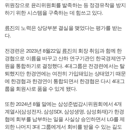
위원장으로 윤리위원회를 발족하는 등 정경유착을 방지
하기 위한 시스템을 구축하는 데 힘쓰고 있다.
류진
의 노력은 상당부분 결실을 맺었다는 평가를 받는
다.
전경련은 2023년 8월22일
류진
의 회장 취임과 함께 한
경협으로 이름을 바꾸고 산하 연구기관인 한국경제연구
원을 통합하기로 결정했다. 4대그룹은 전경련에서는 탈
퇴했지만 한경연에는 여전히 가입돼있는 상태였기 때문
에 한경협과 한경연이 통합되면서 한경협은 다시 4대그
룹을 회원사로 품을 수 있게 됐다.
또한 2024년 8월 말에는 삼성준법감시위원회에서 4개
계열사(삼성전자, 삼성SDI, 삼성생명, 삼성화재)가 한경
협에 회부를 납부하는 일을 사실상 승인하면서 LG를 제
외한 나머지 3대 그룹에게서 회비를 받을 수 있는 길도