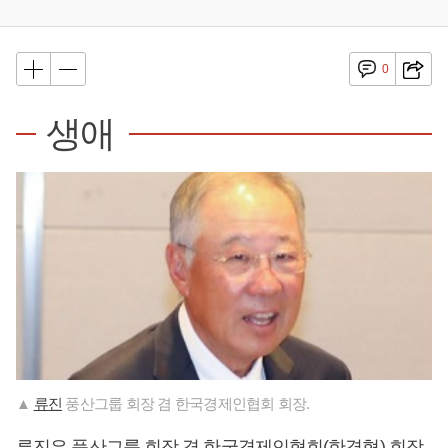
0
생애
▲
류진
풍산그룹 회장 겸 한국경제인협회 회장.
류진
은 풍산그룹 회장 겸 한국경제인협회(한경협) 회장