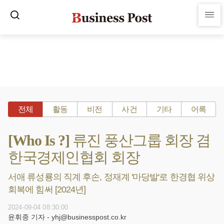
전체
활동
비전
사건
기타
어록
[Who Is ?] 류진 풍산그룹 회장 겸
한국경제인협회 회장
서애 류성룡의 직계 후손, 정재계 '마당발'로 한경협 위상
회복에 힘써 [2024년]
2024-09-04 08:30:00
윤휘종 기자 - yhj@businesspost.co.kr