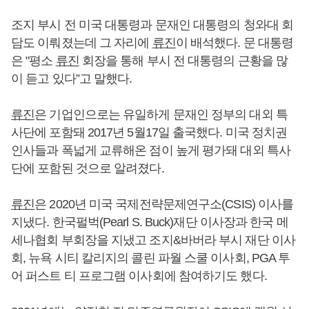
조지 부시 전 미국 대통령과 문재인 대통령의 청와대 회
담도 이뤄졌는데 그 자리에
류진
이 배석했다. 문 대통령
은 "평소
류진
회장을 통해 부시 전 대통령의 근황을 많
이 듣고 있다”고 말했다.
류진
은 기업인으로는 유일하게 문재인 정부의 대외 특
사단에 포함돼 2017년 5월17일 출국했다. 미국 정치권
인사들과 폭넓게 교류해온 점이 높게 평가돼 대외 특사
단에 포함된 것으로 알려졌다.
류진
은 2020년 미국 국제전략문제연구소(CSIS) 이사를
지냈다. 한국펄벅(Pearl S. Buck)재단 이사장과 한국 메
세나협회 부회장을 지냈고 조지&바버라 부시 재단 이사
회, 뉴욕 시티 칼리지의 콜린 파월 스쿨 이사회, PGA 투
어 퍼스트 티 프로그램 이사회에 참여하기도 했다.