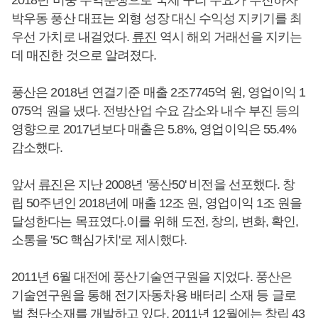
박우동 풍산 대표는 외형 성장 대신 수익성 지키기를 최
우선 가치로 내걸었다.
류진
역시 해외 거래선을 지키는
데 매진한 것으로 알려졌다.
풍산은 2018년 연결기준 매출 2조7745억 원, 영업이익 1
075억 원을 냈다. 전방산업 수요 감소와 내수 부진 등의
영향으로 2017년보다 매출은 5.8%, 영업이익은 55.4%
감소했다.
앞서
류진
은 지난 2008년 '풍산50' 비전을 선포했다. 창
립 50주년인 2018년에 매출 12조 원, 영업이익 1조 원을
달성한다는 목표였다.이를 위해 도전, 창의, 변화, 확인,
소통을 '5C 핵심가치'로 제시했다.
2011년 6월 대전에 풍산기술연구원을 지었다. 풍산은
기술연구원을 통해 전기자동차용 배터리 소재 등 글로
벌 첨단소재를 개발하고 있다. 2011년 12월에는 창립 43