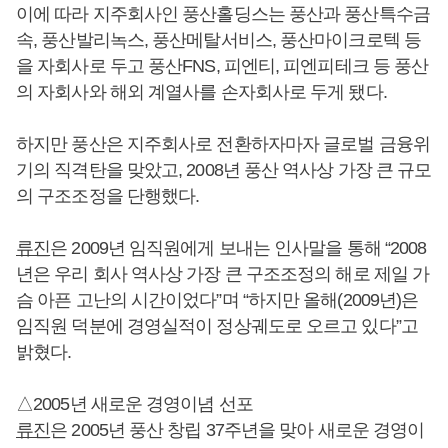
이에 따라 지주회사인 풍산홀딩스는 풍산과 풍산특수금
속, 풍산발리녹스, 풍산메탈서비스, 풍산마이크로텍 등
을 자회사로 두고 풍산FNS, 피엔티, 피엔피테크 등 풍산
의 자회사와 해외 계열사를 손자회사로 두게 됐다.
하지만 풍산은 지주회사로 전환하자마자 글로벌 금융위
기의 직격탄을 맞았고, 2008년 풍산 역사상 가장 큰 규모
의 구조조정을 단행했다.
류진
은 2009년 임직원에게 보내는 인사말을 통해 “2008
년은 우리 회사 역사상 가장 큰 구조조정의 해로 제일 가
슴 아픈 고난의 시간이었다”며 “하지만 올해(2009년)은
임직원 덕분에 경영실적이 정상궤도로 오르고 있다”고
밝혔다.
△2005년 새로운 경영이념 선포
류진
은 2005년 풍산 창립 37주년을 맞아 새로운 경영이