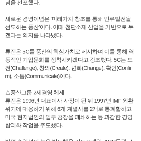
념을 선포했다.
새로운 경영이념은 ‘미래가치 창조를 통해 인류발전을
선도하는 풍산’이다. 이때 첨단소재 산업을 기반으로 두
겠다는 의지를 나타냈다.
류진
은 5C를 풍산의 핵심가치로 제시하며 이를 통해 역
동적인 기업문화를 정착시키겠다고 강조했다. 5C는 도
전(Challenge), 창의(Create), 변화(Change), 확인(Confir
m), 소통(Communicate)이다.
△풍산그룹 2세경영 체제
류진
은 1996년 대표이사 사장이 된 뒤 1997년 IMF 외환
위기에 대응하기 위해 6개 계열사를 2개로 통폐합하고
미국 현지법인의 일부 공장을 폐쇄하는 등 과감한 경영
합리화 작업을 주도했다.