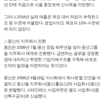
년 만에 처음으로 서울 충정로에 신사옥을 마련했다.
그러나 2018년 실제 매출은 목표 대비 턱없이 부족한 2
조 원 수준에 머물렀다. 영업이익도 목표의 10% 수준밖
에 되지 않았다.
△풍산의 지주회사 전환
류진
은 2008년 7월 풍산 창립 40주년을 맞아 풍산그룹
을 지주회사 체제로 전환했다. 급변하는 글로벌 경영환
경에 대처하고 투명한 기업지배구조를 구축해 새로운
도약의 발판을 마련하자는 뜻이었다.
풍산은 2008년 4월16일 이사회에서 회사분할 안건을 의
결하고 풍산을 지주회사(풍산홀딩스)와 사업회사(풍산)
로 분할했다. 스테인레스 사업부문은 별도 사업회사(풍
산특수금속)로 신설했다.