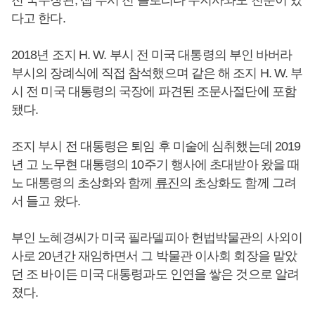
다고 한다.
2018년 조지 H. W. 부시 전 미국 대통령의 부인 바버라
부시의 장례식에 직접 참석했으며 같은 해 조지 H. W. 부
시 전 미국 대통령의 국장에 파견된 조문사절단에 포함
됐다.
조지 부시 전 대통령은 퇴임 후 미술에 심취했는데 2019
년 고 노무현 대통령의 10주기 행사에 초대받아 왔을 때
노 대통령의 초상화와 함께
류진
의 초상화도 함께 그려
서 들고 왔다.
부인 노혜경씨가 미국 필라델피아 헌법박물관의 사외이
사로 20년간 재임하면서 그 박물관 이사회 회장을 맡았
던 조 바이든 미국 대통령과도 인연을 쌓은 것으로 알려
졌다.