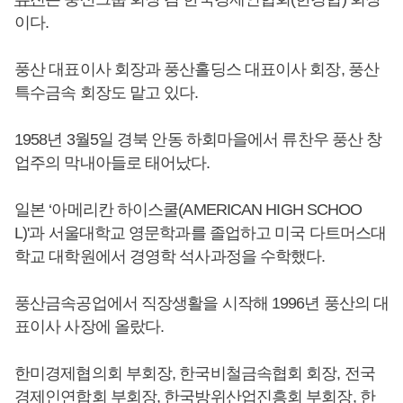
이다.
풍산 대표이사 회장과 풍산홀딩스 대표이사 회장, 풍산
특수금속 회장도 맡고 있다.
1958년 3월5일 경북 안동 하회마을에서 류찬우 풍산 창
업주의 막내아들로 태어났다.
일본 ‘아메리칸 하이스쿨(AMERICAN HIGH SCHOO
L)'과 서울대학교 영문학과를 졸업하고 미국 다트머스대
학교 대학원에서 경영학 석사과정을 수학했다.
풍산금속공업에서 직장생활을 시작해 1996년 풍산의 대
표이사 사장에 올랐다.
한미경제협의회 부회장, 한국비철금속협회 회장, 전국
경제인연합회 부회장, 한국방위산업진흥회 부회장, 한