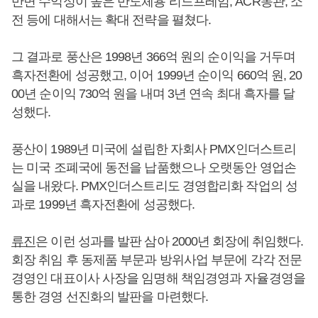
반면 수익성이 높은 반도체용 리드프레임, ACR동관, 소
전 등에 대해서는 확대 전략을 펼쳤다.
그 결과로 풍산은 1998년 366억 원의 순이익을 거두며
흑자전환에 성공했고, 이어 1999년 순이익 660억 원, 20
00년 순이익 730억 원을 내며 3년 연속 최대 흑자를 달
성했다.
풍산이 1989년 미국에 설립한 자회사 PMX인더스트리
는 미국 조폐국에 동전을 납품했으나 오랫동안 영업손
실을 내왔다. PMX인더스트리도 경영합리화 작업의 성
과로 1999년 흑자전환에 성공했다.
류진
은 이런 성과를 발판 삼아 2000년 회장에 취임했다.
회장 취임 후 동제품 부문과 방위사업 부문에 각각 전문
경영인 대표이사 사장을 임명해 책임경영과 자율경영을
통한 경영 선진화의 발판을 마련했다.