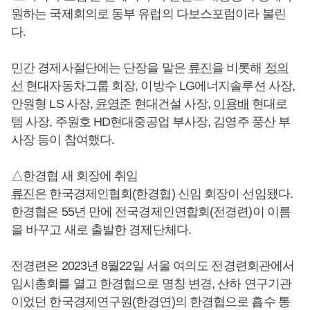
원하는 국제회의로 동부 유럽의 다보스포럼이라 불린
다.
민간 경제사절단에는 단장을 맡은
류진
을 비롯해
정의
선
현대자동차그룹 회장, 이방수 LG에너지솔루션 사장,
안원형 LS 사장,
윤영준
현대건설 사장,
이용배
현대로
템 사장, 주원호 HD현대중공업 부사장, 김영주 풍산 부
사장 등이 참여했다.
△한경협 새 회장에 취임
류진
은 한국경제인협회(한경협) 신임 회장이 선임됐다.
한경협은 55년 만에 전국경제인연합회(전경련)이 이름
을 바꾸고 새로 출발한 경제단체다.
전경련은 2023년 8월22일 서울 여의도 전경련회관에서
임시총회를 열고 한경협으로 명칭 변경, 산하 연구기관
이었던 한국경제연구원(한경연)의 한경협으로 흡수 통