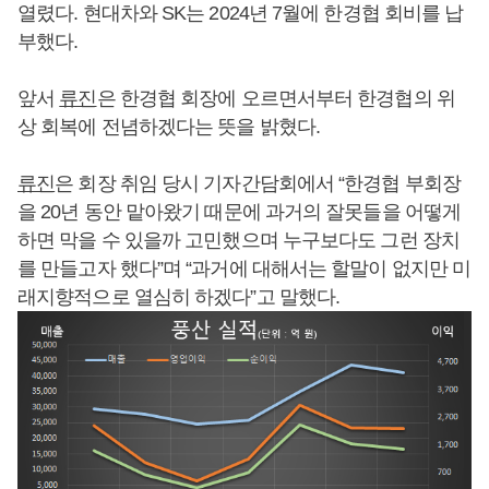
열렸다. 현대차와 SK는 2024년 7월에 한경협 회비를 납
부했다.
앞서
류진
은 한경협 회장에 오르면서부터 한경협의 위
상 회복에 전념하겠다는 뜻을 밝혔다.
류진
은 회장 취임 당시 기자간담회에서 “한경협 부회장
을 20년 동안 맡아왔기 때문에 과거의 잘못들을 어떻게
하면 막을 수 있을까 고민했으며 누구보다도 그런 장치
를 만들고자 했다”며 “과거에 대해서는 할말이 없지만 미
래지향적으로 열심히 하겠다”고 말했다.