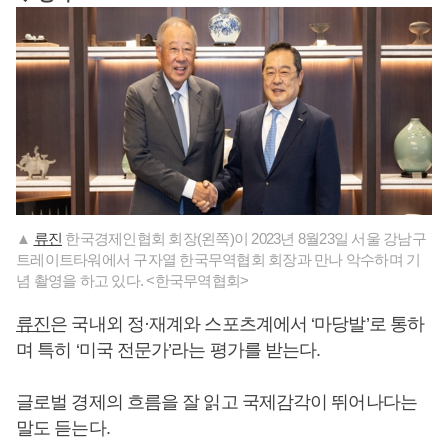
▲
류진
한국경제인협회 회장(왼쪽)이 2023년 8월23일 서울 강남구
트레이트타워에서 구자열 한국무역협회 회장과 만나 악수하며 기
념 촬영을 하고 있다. <한국무역협회>
류진
은 국내외 정·재계와 스포츠계에서 ‘마당발’로 통하
며 특히 ‘미국 전문가’라는 평가를 받는다.
글로벌 경제의 흐름을 잘 읽고 국제감각이 뛰어나다는
말도 듣는다.