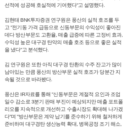
선적에 성공해 호실적에 기여했다"고 설명했다.
김현태 BNK투자증권 연구원은 풍산의 실적 호조를 두
고 "전기동 가격 급등으로 신동부문의 수익성이 좋아진
데다 방산부문도 고환율, 매출 급증에 따른 고정비 효과,
수익성 높은 대구경 탄약의 매출 호조 등으로 좋은 실적
을 냈다"고 분석했다.
김 연구원은 또한 아직 대구경 탄환의 수주 잔고가 많이
남아있는 만큼 풍산의 방산부문 실적 호조가 당분간 지
속될 것으로 바라봤다.
풍산은 IR자료를 통해 "신동부문은 계절적 요인과 조업
일수 감소로 3분기 판매 부진이 예상되지만 매출 포트폴
리오를 지속적으로 개선하고 수출시장도 확대해 나가겠
다"며 "방산부문은 계약 납기를 준수하기 위해 철저하게
준비하며 대구경탄 생산능력 확대, 병목공정 조기 해소,