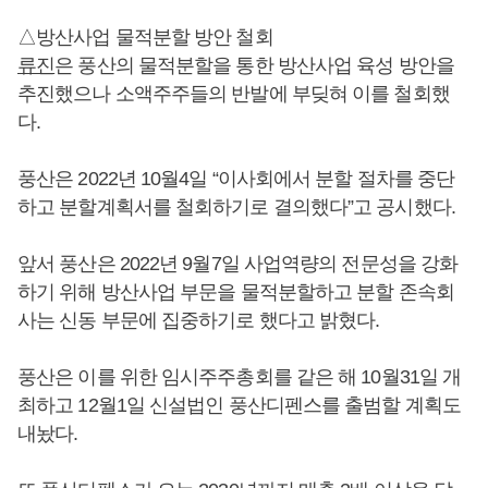
△방산사업 물적분할 방안 철회
류진
은 풍산의 물적분할을 통한 방산사업 육성 방안을
추진했으나 소액주주들의 반발에 부딪혀 이를 철회했
다.
풍산은 2022년 10월4일 “이사회에서 분할 절차를 중단
하고 분할계획서를 철회하기로 결의했다”고 공시했다.
앞서 풍산은 2022년 9월7일 사업역량의 전문성을 강화
하기 위해 방산사업 부문을 물적분할하고 분할 존속회
사는 신동 부문에 집중하기로 했다고 밝혔다.
풍산은 이를 위한 임시주주총회를 같은 해 10월31일 개
최하고 12월1일 신설법인 풍산디펜스를 출범할 계획도
내놨다.