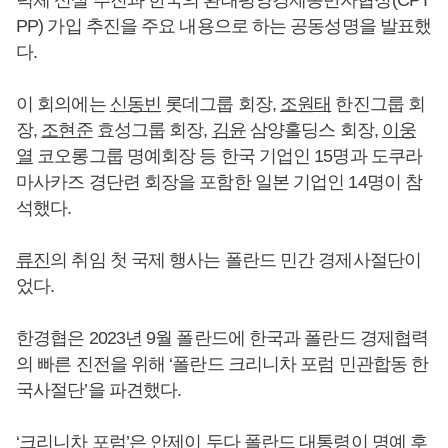
PP) 가입 추진을 주요 내용으로 하는 공동성명을 발표했
다.
이 회의에는
신동빈
롯데그룹 회장,
조원태
한진그룹 회
장,
조현준
효성그룹 회장,
김윤
삼양홀딩스 회장,
이웅
열
코오롱그룹 명예회장 등 한국 기업인 15명과 도쿠라
마사카즈 경단련 회장을 포함한 일본 기업인 14명이 참
석했다.
류진
의 취임 첫 국제 행사는 폴란드 민간 경제사절단이
었다.
한경협은 2023년 9월 폴란드에 한국과 폴란드 경제협력
의 빠른 진전을 위해 ‘폴란드 크리니차 포럼 민관합동 한
국사절단’을 파견했다.
‘크리니차 포럼’은 안제이 두다 폴란드 대통령이 명예 후