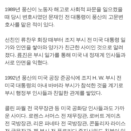
1989년 풍산이 노동자 해고로 사회적 파문을 일으켰을
때 당시 변호사였던 문재인 전 대통령이 풍산의 고문변
호사를 맡은 적이 있다.
선친인 류찬우 회장 때부터 조지 부시 전 미국 대통령 일
가와 인연을 쌓아와 양가가 친근한 사이인 것으로 알려
졌다.
류진
은 부시 일가를 통해 미국 내 정재계 인사들과
서로 안면을 익혔다.
1992년 풍산의 미국 공장 준공식에 조지 H. W. 부시 전
미국 대통령의 아내 바버라 부시가 참석한 것을 계기로
부시 행정부 인사들과 친밀한 관계를 쌓았다.
콜린 파월 전 국무장관 등 미국 공화당 인사들과도 가까
운 사이다. 로렌스 서머스 전 재무장관, 로버트 게이츠
전 국방장관, 리온 파네타 전 국방장관, 콘돌리자 라이스
전 국무장관, 젭 부시 전 플로리다 주지사와도 친분이 있