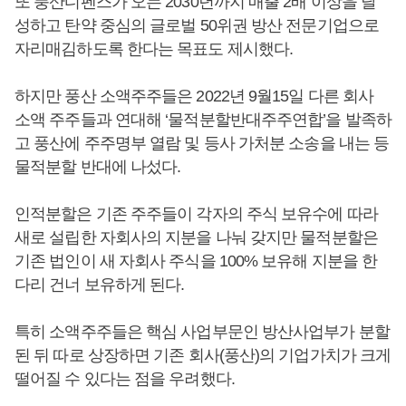
또 풍산디펜스가 오는 2030년까지 매출 2배 이상을 달
성하고 탄약 중심의 글로벌 50위권 방산 전문기업으로
자리매김하도록 한다는 목표도 제시했다.
하지만 풍산 소액주주들은 2022년 9월15일 다른 회사
소액 주주들과 연대해 ‘물적분할반대주주연합’을 발족하
고 풍산에 주주명부 열람 및 등사 가처분 소송을 내는 등
물적분할 반대에 나섰다.
인적분할은 기존 주주들이 각자의 주식 보유수에 따라
새로 설립한 자회사의 지분을 나눠 갖지만 물적분할은
기존 법인이 새 자회사 주식을 100% 보유해 지분을 한
다리 건너 보유하게 된다.
특히 소액주주들은 핵심 사업부문인 방산사업부가 분할
된 뒤 따로 상장하면 기존 회사(풍산)의 기업가치가 크게
떨어질 수 있다는 점을 우려했다.