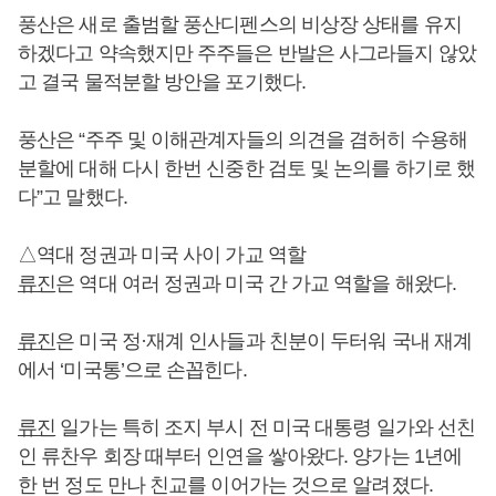
풍산은 새로 출범할 풍산디펜스의 비상장 상태를 유지
하겠다고 약속했지만 주주들은 반발은 사그라들지 않았
고 결국 물적분할 방안을 포기했다.
풍산은 “주주 및 이해관계자들의 의견을 겸허히 수용해
분할에 대해 다시 한번 신중한 검토 및 논의를 하기로 했
다”고 말했다.
△역대 정권과 미국 사이 가교 역할
류진
은 역대 여러 정권과 미국 간 가교 역할을 해왔다.
류진
은 미국 정·재계 인사들과 친분이 두터워 국내 재계
에서 ‘미국통’으로 손꼽힌다.
류진
일가는 특히 조지 부시 전 미국 대통령 일가와 선친
인 류찬우 회장 때부터 인연을 쌓아왔다. 양가는 1년에
한 번 정도 만나 친교를 이어가는 것으로 알려졌다.