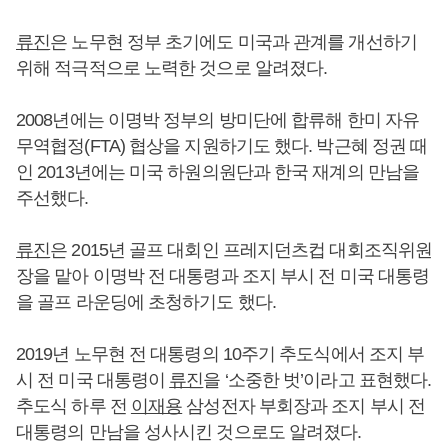
류진
은 노무현 정부 초기에도 미국과 관계를 개선하기
위해 적극적으로 노력한 것으로 알려졌다.
2008년에는 이명박 정부의 방미단에 합류해 한미 자유
무역협정(FTA) 협상을 지원하기도 했다. 박근혜 정권 때
인 2013년에는 미국 하원의원단과 한국 재계의 만남을
주선했다.
류진
은 2015년 골프 대회인 프레지던츠컵 대회조직위원
장을 맡아 이명박 전 대통령과 조지 부시 전 미국 대통령
을 골프 라운딩에 초청하기도 했다.
2019년 노무현 전 대통령의 10주기 추도식에서 조지 부
시 전 미국 대통령이
류진
을 ‘소중한 벗’이라고 표현했다.
추도식 하루 전
이재용
삼성전자 부회장과 조지 부시 전
대통령의 만남을 성사시킨 것으로도 알려졌다.