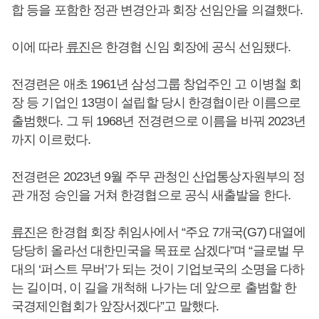
합 등을 포함한 정관 변경안과 회장 선임안을 의결했다.
이에 따라
류진
은 한경협 신임 회장에 공식 선임됐다.
전경련은 애초 1961년 삼성그룹 창업주인 고 이병철 회
장 등 기업인 13명이 설립할 당시 한경협이란 이름으로
출범했다. 그 뒤 1968년 전경련으로 이름을 바꿔 2023년
까지 이르렀다.
전경련은 2023년 9월 주무 관청인 산업통상자원부의 정
관 개정 승인을 거쳐 한경협으로 공식 새출발을 한다.
류진
은 한경협 회장 취임사에서 “주요 7개국(G7) 대열에
당당히 올라선 대한민국을 목표로 삼겠다”며 “글로벌 무
대의 ‘퍼스트 무버’가 되는 것이 기업보국의 소명을 다하
는 길이며, 이 길을 개척해 나가는 데 앞으로 출범할 한
국경제인협회가 앞장서겠다”고 말했다.