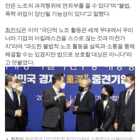
안은 노조의 과격행위에 면죄부를 줄 수 있다”며 “불법,
폭력 파업이 양산될 가능성이 있다”고 말했다.
최진식
은 이어 “극단적 노조 활동은 세계 무대에서 우리
나라 기업의 아킬레스건을 스스로 끊는 것과 마찬가
지”라며 “과도한 불법적 노조 활동을 설득과 소통을 통해
해결할 수는 있겠지만 법으로 보호할 대상은 아니다”라
고 덧붙였다.
▲
최진식
한국중견기업연합회 회장(가운데 오른쪽)과 더불어민주