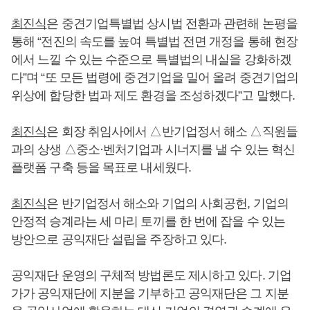
최진식
은 중견기업특별법 상시법 전환과 관련해 논평을
통해 “전진의 속도를 높여 특별법 전면 개정을 통해 현장
에서 느낄 수 있는 수준으로 특별법의 내실을 강화하겠
다”며 “또 모든 법령에 중견기업을 밀어 올려 중견기업의
위상에 합당한 법과 제도 환경을 조성하겠다”고 말했다.
최진식
은 회장 취임사에서 △반기업정서 해소 △직원들
과의 상생 △중소·벤처기업과 시너지를 낼 수 있는 혁신
플랫폼 구축 등을 목표로 내세웠다.
최진식
은 반기업정서 해소와 기업의 사회공헌, 기업의
안정적 승계라는 세 마리 토끼를 한 번에 잡을 수 있는
방안으로 공익재단 설립을 주장하고 있다.
공익재단 운영의 구체적 방법론도 제시하고 있다. 기업
가가 공익재단에 지분을 기부하고 공익재단은 그 지분