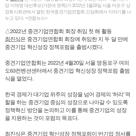
당 이재명 대선후보(가운데 왼쪽)가 2022년 1월18일 서울 마포구 상
장회사회관에서 열린 한국중견기업연합회 간담회에서 이야기를 나
누고 있다. <연합뉴스>
△2022년 중견기업연합회 회장 취임 첫 해 활동
최진식
은 중견기업연합회 회장에 취임한 지 두 달 만에
중견기업 혁신성장 정책포럼을 출범시켰다.
중견기업연합회는 2022년 4월20일 서울 영등포구 여의
도63컨벤션센터에서 중견기업 혁신성장 정책포럼 출범
식을 열었다.
한국 경제가 대기업 위주의 성장을 넘어 경제의 '허리' 역
할을 하는 중견기업 중심의 성장으로 나아갈 수 있도록
정책혁신 방안을 논의하고 이를 통해 중견기업의 성장
을 지원하는 것이 포럼의 목표다.
최진식
은 중견기업 혁신성장 정책포럼이 반기업 정서를