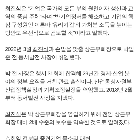
최진식
은 “기업은 국가의 모든 부의 원천이자 생산과 교
역의 중심 주체”라며 “반기업정서를 해소하고 기업의 핵
심 구성원인 이른바 ‘유리지갑’의 가처분 소득을 높이는
방안도 우선적으로 검토할 것”이라고 말했다.
2022년 3월
최진식
과 손발을 맞출 상근부회장으로 박일
준 전 동서발전 사장이 취임했다.
박 전 사장은 행시 31회에 합격해 29년간 경제·산업 분
야의 정부 요직을 거친 관료 출신이다. 산업통상자원부
산업정책실장과 기획조정실장을 역임했고, 2018년 2월
부터 동서발전 사장을 지냈다.
최진식
은 박 상근부회장을 영입하기 위해 전임 상근부
회장 대비 2배 수준의 보수를 약속한 것으로 알려졌다.
△취임 전부터 중견기업 목소리 대변