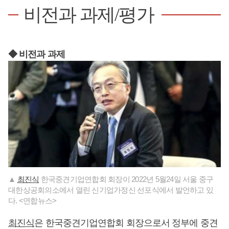
비전과 과제/평가
◆ 비전과 과제
▲
최진식
한국중견기업연합회 회장이 2022년 5월24일 서울 중구
대한상공회의소에서 열린 신기업가정신 선포식에서 발언하고 있
다. <연합뉴스>
최진식
은 한국중견기업연합회 회장으로서 정부에 중견