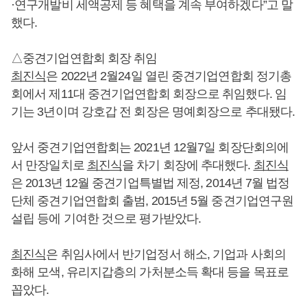
·연구개발비 세액공제 등 혜택을 계속 부여하겠다”고 말
했다.
△중견기업연합회 회장 취임
최진식
은 2022년 2월24일 열린 중견기업연합회 정기총
회에서 제11대 중견기업연합회 회장으로 취임했다. 임
기는 3년이며 강호갑 전 회장은 명예회장으로 추대됐다.
앞서 중견기업연합회는 2021년 12월7일 회장단회의에
서 만장일치로
최진식
을 차기 회장에 추대했다.
최진식
은 2013년 12월 중견기업특별법 제정, 2014년 7월 법정
단체 중견기업연합회 출범, 2015년 5월 중견기업연구원
설립 등에 기여한 것으로 평가받았다.
최진식
은 취임사에서 반기업정서 해소, 기업과 사회의
화해 모색, 유리지갑층의 가처분소득 확대 등을 목표로
꼽았다.