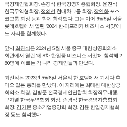
국경제인협회장,
손경식
한국경영자총협회장, 윤진식
한국무역협회장,
정의선
현대차그룹 회장,
장인화
포스
코그룹 회장 등과 함께 참석했다. 그는 이어 6월5일 서울
롯데호텔에서 열린 ‘2024 한-아프리카 비즈니스 서밋’에
도 자리를 함께했다.
앞서
최진식
은 2024년 5월 서울 중구 대한상공회의소
회관에서 열린 '제 8차 한일중 비즈니스 서밋'에 참석해 2
80명에 이르는 각 나라 경제인들과 만났다.
최진식
은 2023년 5월8일 서울의 한 호텔에서 기시다 후
미오 일본 총리를 만났다. 이 자리에는
최태원
대한상공
회의소 회장, 김병준 전국경제인연합회 회장직무대행,
구자열
한국무역협회 회장,
손경식
한국경영자총협회
회장,
김기문
중소기업중앙회 회장, 김윤 한일경제협회
장 등도 참석했다.