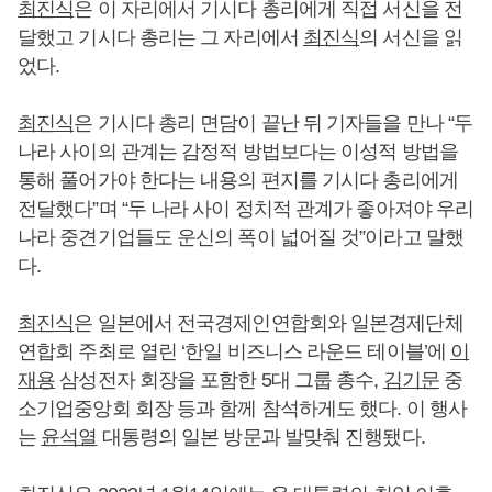
최진식
은 이 자리에서 기시다 총리에게 직접 서신을 전
달했고 기시다 총리는 그 자리에서
최진식
의 서신을 읽
었다.
최진식
은 기시다 총리 면담이 끝난 뒤 기자들을 만나 “두
나라 사이의 관계는 감정적 방법보다는 이성적 방법을
통해 풀어가야 한다는 내용의 편지를 기시다 총리에게
전달했다”며 “두 나라 사이 정치적 관계가 좋아져야 우리
나라 중견기업들도 운신의 폭이 넓어질 것”이라고 말했
다.
최진식
은 일본에서 전국경제인연합회와 일본경제단체
연합회 주최로 열린 ‘한일 비즈니스 라운드 테이블’에
이
재용
삼성전자 회장을 포함한 5대 그룹 총수,
김기문
중
소기업중앙회 회장 등과 함께 참석하게도 했다. 이 행사
는
윤석열
대통령의 일본 방문과 발맞춰 진행됐다.