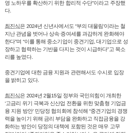
영 노하우를 확산하기 위한 합리적 수단”이라고 주장했
다.
최진식
은 2024년 신년사에서도 “부의 대물림'이라는 철
지난 관념을 벗어나 상속·증여세를 과감하게 완화해야
한다”며 “이를 통해 중소기업이 중견기업, 대기업으로 성
장하고 협력하는 기반을 다지는 것이 시급하다”고 목소
리를 높였다.
중견기업에 대한 금융 지원과 관련해서도 수시로 입장
을 밝히고 있다.
최진식
은 2024년 2월15일 정부와 국민의힘이 개최한
‘고금리 위기 극복과 신산업 전환을 위한 맞춤형 기업금
융 지원 방안’ 민당정 협의회에 참석해 “중견기업의 경쟁
력을 높이기 위해 금리 부담을 완화하고 직접금융을 강
화하는 방안이 당정의 대책에 포함된 것은 매우 고무