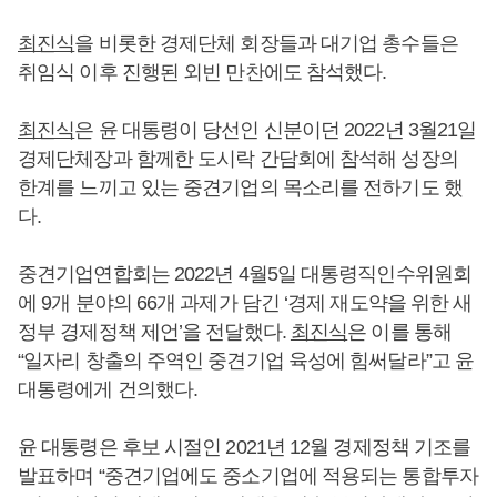
최진식
을 비롯한 경제단체 회장들과 대기업 총수들은
취임식 이후 진행된 외빈 만찬에도 참석했다.
최진식
은 윤 대통령이 당선인 신분이던 2022년 3월21일
경제단체장과 함께한 도시락 간담회에 참석해 성장의
한계를 느끼고 있는 중견기업의 목소리를 전하기도 했
다.
중견기업연합회는 2022년 4월5일 대통령직인수위원회
에 9개 분야의 66개 과제가 담긴 ‘경제 재도약을 위한 새
정부 경제정책 제언’을 전달했다.
최진식
은 이를 통해
“일자리 창출의 주역인 중견기업 육성에 힘써달라”고 윤
대통령에게 건의했다.
윤 대통령은 후보 시절인 2021년 12월 경제정책 기조를
발표하며 “중견기업에도 중소기업에 적용되는 통합투자