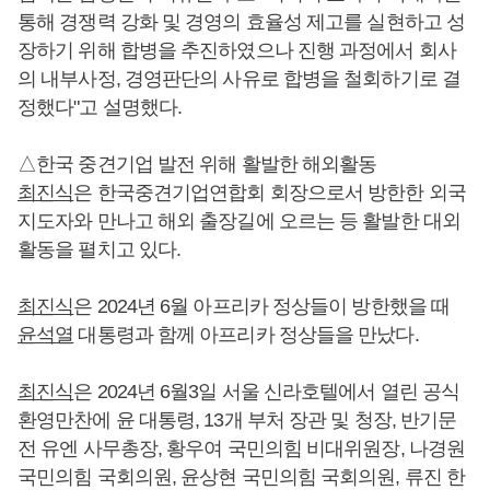
통해 경쟁력 강화 및 경영의 효율성 제고를 실현하고 성
장하기 위해 합병을 추진하였으나 진행 과정에서 회사
의 내부사정, 경영판단의 사유로 합병을 철회하기로 결
정했다"고 설명했다.
△한국 중견기업 발전 위해 활발한 해외활동
최진식
은 한국중견기업연합회 회장으로서 방한한 외국
지도자와 만나고 해외 출장길에 오르는 등 활발한 대외
활동을 펼치고 있다.
최진식
은 2024년 6월 아프리카 정상들이 방한했을 때
윤석열
대통령과 함께 아프리카 정상들을 만났다.
최진식
은 2024년 6월3일 서울 신라호텔에서 열린 공식
환영만찬에 윤 대통령, 13개 부처 장관 및 청장, 반기문
전 유엔 사무총장, 황우여 국민의힘 비대위원장, 나경원
국민의힘 국회의원, 윤상현 국민의힘 국회의원, 류진 한