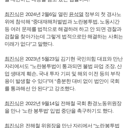
최진식
은 2024년 2월6일 열린
윤석열
정부의 첫 경사노
위에 참석해 “중대재해처벌법과 노란봉투법, 노동시간
등 여러 문제를 법적으로 해결하려 하고 안 되면 경찰과
검찰을 찾아가는데 그렇게 법적으로만 해결하는 사회는
미래가 없다”고 말했다.
최진식
은 2023년 5월23일 김기현 국민의힘 대표와 만난
자리에서도 “노란봉투법이 통과되면 불법 파업 조장, 산
업 생태계 훼손, 국내 투자 기피 및 해외 이전 등의 부작
용이 발생할 수 있다”며 “충분한 대비 없이 법안이 국회
를 통과해선 안 된다”고 강조했다.
최진식
은 2022년 9월14일 전해철 국회 환경노동위원장
을 만나 ‘노란 봉투법’ 입법 중단을 촉구하기도 했다.
최진식
은 전해철 위원장을 만난 자리에서 “노란봉투법