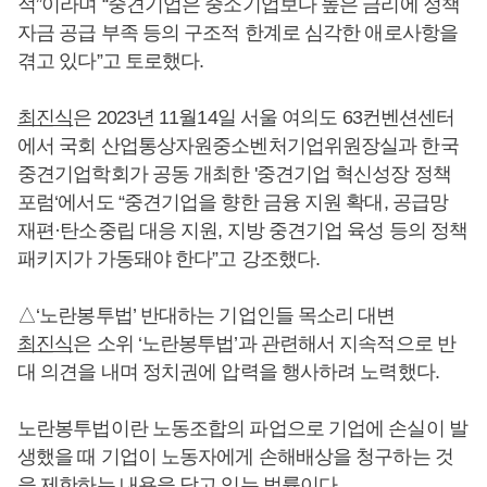
적”이라며 “중견기업은 중소기업보다 높은 금리에 정책
자금 공급 부족 등의 구조적 한계로 심각한 애로사항을
겪고 있다”고 토로했다.
최진식
은 2023년 11월14일 서울 여의도 63컨벤션센터
에서 국회 산업통상자원중소벤처기업위원장실과 한국
중견기업학회가 공동 개최한 '중견기업 혁신성장 정책
포럼‘에서도 “중견기업을 향한 금융 지원 확대, 공급망
재편·탄소중립 대응 지원, 지방 중견기업 육성 등의 정책
패키지가 가동돼야 한다”고 강조했다.
△‘노란봉투법’ 반대하는 기업인들 목소리 대변
최진식
은 소위 ‘노란봉투법’과 관련해서 지속적으로 반
대 의견을 내며 정치권에 압력을 행사하려 노력했다.
노란봉투법이란 노동조합의 파업으로 기업에 손실이 발
생했을 때 기업이 노동자에게 손해배상을 청구하는 것
을 제한하는 내용을 담고 있는 법률이다.