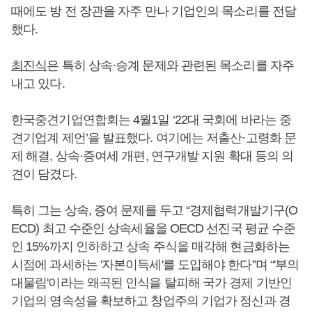
때에도 방 전 장관을 자주 만나 기업인의 목소리를 전달
했다.
최진식
은 특히 상속·승계 문제와 관련된 목소리를 자주
내고 있다.
한국중견기업연합회는 4월1일 ‘22대 국회에 바라는 중
견기업계 제언’을 발표했다. 여기에는 저출산·고령화 문
제 해결, 상속·증여세 개편, 연구개발 지원 확대 등의 의
견이 담겼다.
특히 그는 상속, 증여 문제를 두고 “경제협력개발기구(O
ECD) 최고 수준인 상속세율을 OECD 선진국 평균 수준
인 15%까지 인하하고 상속 주식을 매각해 현금화하는
시점에 과세하는 '자본이득세'를 도입해야 한다”며 “'부의
대물림'이라는 왜곡된 인식을 탈피해 국가 경제 기반인
기업의 영속성을 확보하고 창업주의 기업가 정신과 경