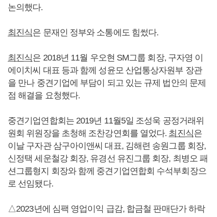
논의했다.
최진식
은 문재인 정부와 소통에도 힘썼다.
최진식
은 2018년 11월 우오현 SM그룹 회장, 구자영 이
에이치씨 대표 등과 함께 성윤모 산업통상자원부 장관
을 만나 중견기업에 부담이 되고 있는 규제 법안의 문제
점 해결을 요청했다.
중견기업연합회는 2019년 11월5일 조성욱 공정거래위
원회 위원장을 초청해 조찬강연회를 열었다.
최진식
은
이날 구자관 삼구아이앤씨 대표, 김해련 송원그룹 회장,
신정택 세운철강 회장, 유경선 유진그룹 회장, 최병오 패
션그룹형지 회장와 함께 중견기업연합회 수석부회장으
로 선임됐다.
△2023년에 심팩 영업이익 급감, 합금철 판매단가 하락