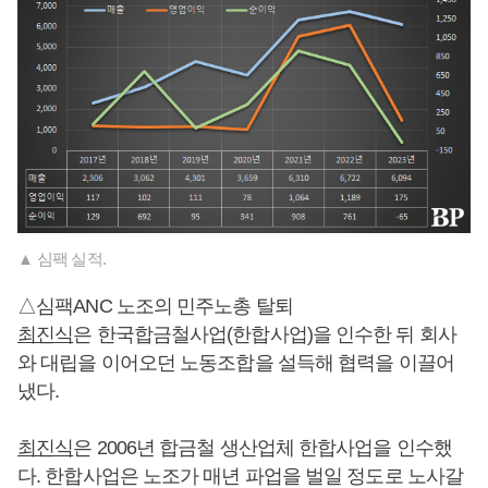
▲ 심팩 실적.
△심팩ANC 노조의 민주노총 탈퇴
최진식
은 한국합금철사업(한합사업)을 인수한 뒤 회사
와 대립을 이어오던 노동조합을 설득해 협력을 이끌어
냈다.
최진식
은 2006년 합금철 생산업체 한합사업을 인수했
다. 한합사업은 노조가 매년 파업을 벌일 정도로 노사갈