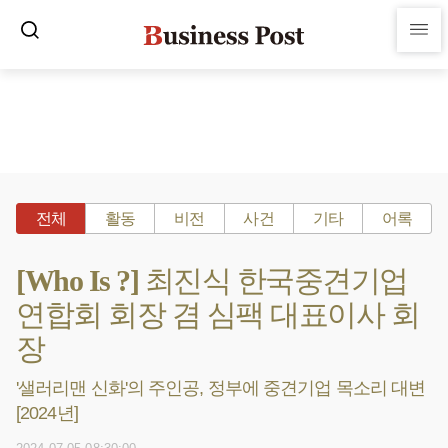
전체
활동
비전
사건
기타
어록
[Who Is ?] 최진식 한국중견기업
연합회 회장 겸 심팩 대표이사 회
장
'샐러리맨 신화'의 주인공, 정부에 중견기업 목소리 대변
[2024년]