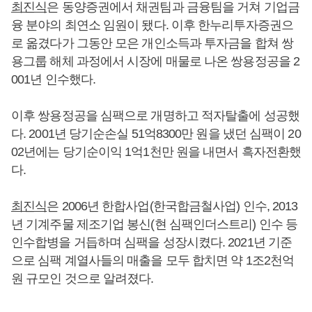
최진식
은 동양증권에서 채권팀과 금융팀을 거쳐 기업금
융 분야의 최연소 임원이 됐다. 이후 한누리투자증권으
로 옮겼다가 그동안 모은 개인소득과 투자금을 합쳐 쌍
용그룹 해체 과정에서 시장에 매물로 나온 쌍용정공을 2
001년 인수했다.
이후 쌍용정공을 심팩으로 개명하고 적자탈출에 성공했
다. 2001년 당기순손실 51억8300만 원을 냈던 심팩이 20
02년에는 당기순이익 1억1천만 원을 내면서 흑자전환했
다.
최진식
은 2006년 한합사업(한국합금철사업) 인수, 2013
년 기계주물 제조기업 봉신(현 심팩인더스트리) 인수 등
인수합병을 거듭하며 심팩을 성장시켰다. 2021년 기준
으로 심팩 계열사들의 매출을 모두 합치면 약 1조2천억
원 규모인 것으로 알려졌다.