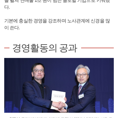
을 펼쳐 연매출 1조 원이 넘는 글로벌 기업으로 키워냈
다.
기본에 충실한 경영을 강조하며 노사관계에 신경을 많
이 쓴다.
경영활동의 공과