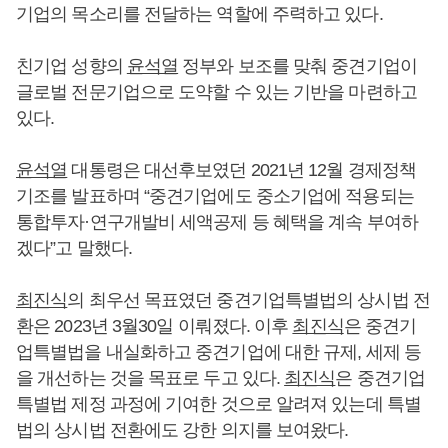
기업의 목소리를 전달하는 역할에 주력하고 있다.
친기업 성향의
윤석열
정부와 보조를 맞춰 중견기업이
글로벌 전문기업으로 도약할 수 있는 기반을 마련하고
있다.
윤석열
대통령은 대선후보였던 2021년 12월 경제정책
기조를 발표하며 “중견기업에도 중소기업에 적용되는
통합투자·연구개발비 세액공제 등 혜택을 계속 부여하
겠다”고 말했다.
최진식
의 최우선 목표였던 중견기업특별법의 상시법 전
환은 2023년 3월30일 이뤄졌다. 이후
최진식
은 중견기
업특별법을 내실화하고 중견기업에 대한 규제, 세제 등
을 개선하는 것을 목표로 두고 있다.
최진식
은 중견기업
특별법 제정 과정에 기여한 것으로 알려져 있는데 특별
법의 상시법 전환에도 강한 의지를 보여왔다.