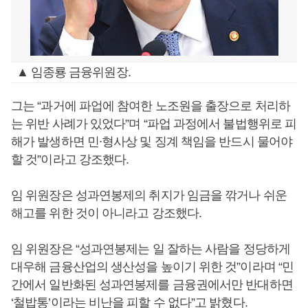
▲ 임종룡 금융위원장.
그는 “과거에 파업에 참여한 노조원을 출장으로 처리하
는 위반 사례가 있었다”며 “파업 과정에서 불법행위로 피
해가 발생하면 민∙형사상 및 징계 책임을 반드시 물어야
할 것”이라고 강조했다.
임 위원장은 성과연봉제의 취지가 임금을 깎거나 쉬운
해고를 위한 것이 아니라고 강조했다.
임 위원장은 “성과연봉제는 일 잘하는 사람을 정당하게
대우해 금융산업의 생산성을 높이기 위한 것”이라며 “민
간에서 일반화된 성과연봉제를 금융권에서만 반대하면
‘철밥통’이라는 비난을 피할 수 없다”고 밝혔다.