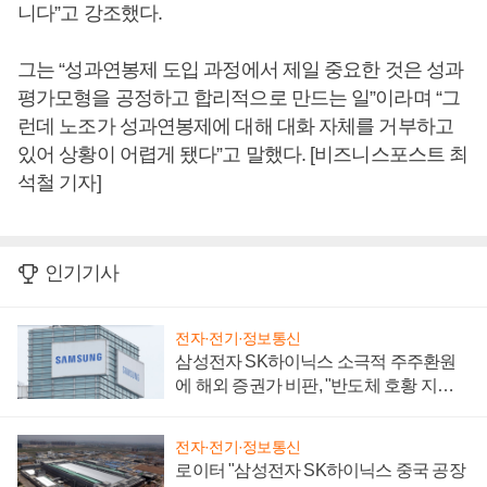
니다”고 강조했다.
그는 “성과연봉제 도입 과정에서 제일 중요한 것은 성과
평가모형을 공정하고 합리적으로 만드는 일”이라며 “그
런데 노조가 성과연봉제에 대해 대화 자체를 거부하고
있어 상황이 어렵게 됐다”고 말했다. [비즈니스포스트 최
석철 기자]
인기기사
전자·전기·정보통신
삼성전자 SK하이닉스 소극적 주주환원
에 해외 증권가 비판, "반도체 호황 지속
성 의문"
전자·전기·정보통신
로이터 "삼성전자 SK하이닉스 중국 공장