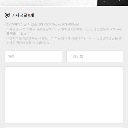
기사댓글
0
개
200자까지 쓰실 수 있습니다. (현재 0 byte / 최대 400byte)
저작권 등 다른 사람의 권리를 침해하거나 명예를 훼손하는 댓글은 관련 법률에 의해 제재
를 받을 수 있습니다.
타인에게 불쾌감을 주는 욕설 등 비하하는 단어가 내용에 포함되거나 인신공격성 글은 관
리자의 판단에 의해 삭제 합니다.