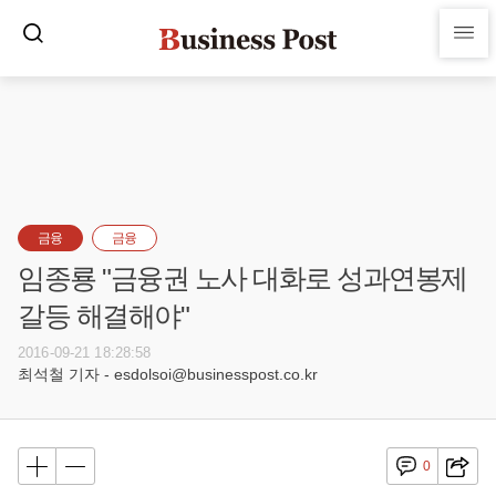
금융
금융
임종룡 "금융권 노사 대화로 성과연봉제
갈등 해결해야"
2016-09-21 18:28:58
최석철 기자 - esdolsoi@businesspost.co.kr
0