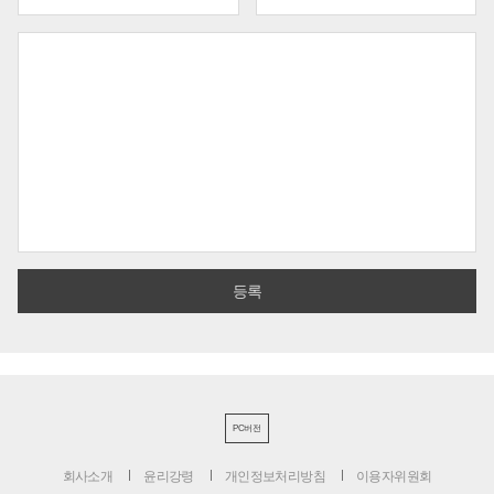
PC버전
회사소개
윤리강령
개인정보처리방침
이용자위원회