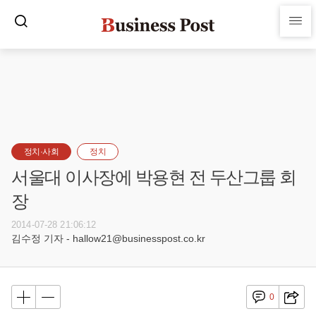
정치·사회
정치
서울대 이사장에 박용현 전 두산그룹 회
장
2014-07-28 21:06:12
김수정 기자 - hallow21@businesspost.co.kr
0