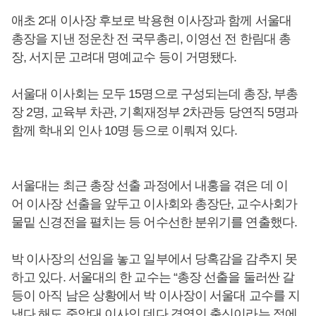
애초 2대 이사장 후보로 박용현 이사장과 함께 서울대
총장을 지낸 정운찬 전 국무총리, 이영선 전 한림대 총
장, 서지문 고려대 명예교수 등이 거명됐다.
서울대 이사회는 모두 15명으로 구성되는데 총장, 부총
장 2명, 교육부 차관, 기획재정부 2차관등 당연직 5명과
함께 학내외 인사 10명 등으로 이뤄져 있다.
서울대는 최근 총장 선출 과정에서 내홍을 겪은 데 이
어 이사장 선출을 앞두고 이사회와 총장단, 교수사회가
물밑 신경전을 펼치는 등 어수선한 분위기를 연출했다.
박 이사장의 선임을 놓고 일부에서 당혹감을 감추지 못
하고 있다. 서울대의 한 교수는 “총장 선출을 둘러싼 갈
등이 아직 남은 상황에서 박 이사장이 서울대 교수를 지
냈다 해도 중앙대 이사인 데다 경영인 출신이라는 점에