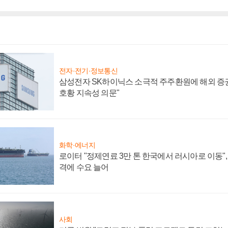
전자·전기·정보통신
삼성전자 SK하이닉스 소극적 주주환원에 해외 증권
호황 지속성 의문"
화학·에너지
로이터 "정제연료 3만 톤 한국에서 러시아로 이동"
격에 수요 늘어
사회