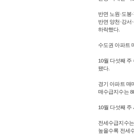
반면 노원·도봉·강
반면 양천·강서·
하락했다.
수도권 아파트 
10월 다섯째 주
됐다.
경기 아파트 매매
매수급지수는 88
10월 다섯째 주
전세수급지수는 
높을수록 전세수