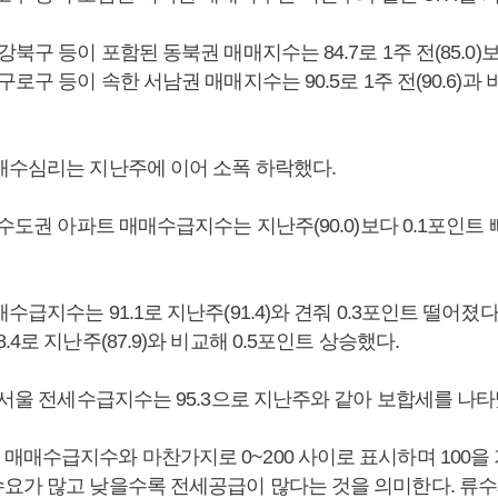
북구 등이 포함된 동북권 매매지수는 84.7로 1주 전(85.0)보
구로구 등이 속한 서남권 매매지수는 90.5로 1주 전(90.6)과 
매수심리는 지난주에 이어 소폭 하락했다.
 수도권 아파트 매매수급지수는 지난주(90.0)보다 0.1포인트 빠
수급지수는 91.1로 지난주(91.4)와 견줘 0.3포인트 떨어졌다
.4로 지난주(87.9)와 비교해 0.5포인트 상승했다.
 서울 전세수급지수는 95.3으로 지난주와 같아 보합세를 나타
매매수급지수와 마찬가지로 0~200 사이로 표시하며 100을
요가 많고 낮을수록 전세공급이 많다는 것을 의미한다. 류수