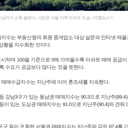
수심리가 소폭 올랐다. 사진은 서울 지역 아파트 모습. <연합뉴스>
지수는 부동산원의 회원 중개업소 대상 설문과 인터넷 매물
 상황을 지수화한 것이다.
 표시하며 100을 기준으로 0에 가까울수록 아파트 매매 공급
수록 수요가 공급보다 많다는 것을 뜻한다.
별 매매수급지수는 지난주에 이어 혼조세를 지속했다.
등 강남3구가 있는 동남권 매매지수는 90.3으로 지난주(89.4)
등이 있는 도심권 매매지수는 91.0으로 지난주(90.4)와 견줘 
포구 등이 포함된 서북권 매매지수는 지난주와 같은 87.4를 