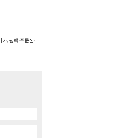
가, 평택·주문진·