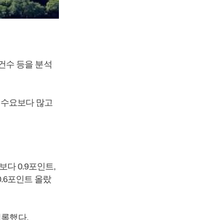
건수 등을 분석
이 수요보다 많고
보다 0.9포인트,
0.6포인트 올랐
기록했다.