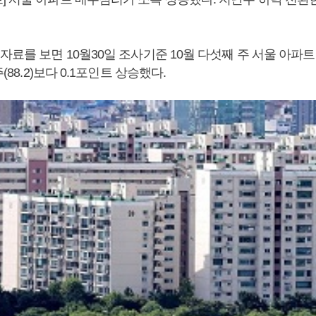
자료를 보면 10월30일 조사기준 10월 다섯째 주 서울 아파
주(88.2)보다 0.1포인트 상승했다.