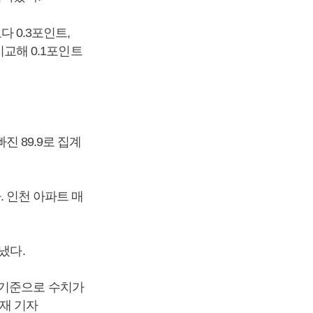
다 0.3포인트,
비교해 0.1포인트
진 89.9로 집계
. 인천 아파트 매
냈다.
 기준으로 수치가
재 기자