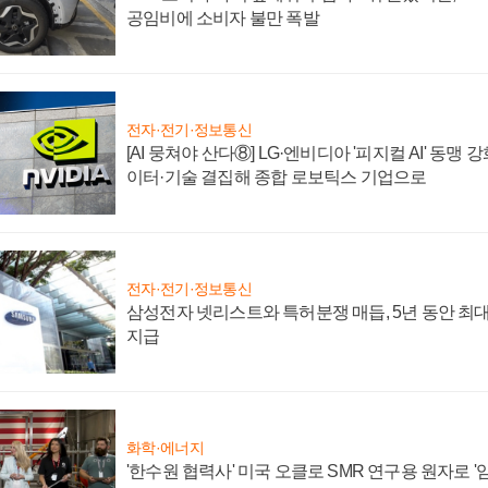
공임비에 소비자 불만 폭발
전자·전기·정보통신
[AI 뭉쳐야 산다⑧] LG·엔비디아 '피지컬 AI' 동맹 
이터·기술 결집해 종합 로보틱스 기업으로
전자·전기·정보통신
삼성전자 넷리스트와 특허분쟁 매듭, 5년 동안 최대
지급
화학·에너지
'한수원 협력사' 미국 오클로 SMR 연구용 원자로 '임