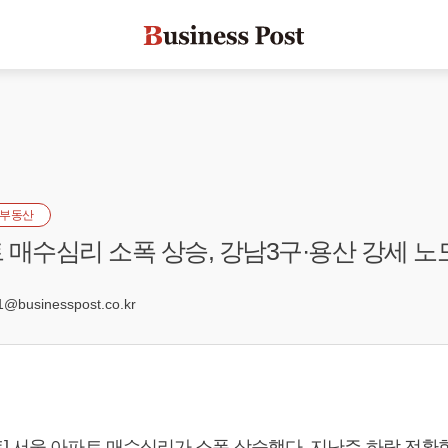
부동산
 매수심리 소폭 상승, 강남3구·용산 강세 
@businesspost.co.kr
] 서울 아파트 매수심리가 소폭 상승했다. 지난주 하락 전환한