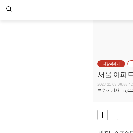
시장과머니
서울 아파트
2023-11-03 08:55:42
류수재 기자 - rsj111
[비즈니스포스트