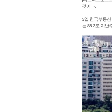
것이다.
3일 한국부동산 
는 88.3로 지난