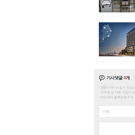
기사댓글
0
개
200자까지 쓰실 수 있습니다. 
저작권 등 다른 사람의 
타인에게 불쾌감을 주는 