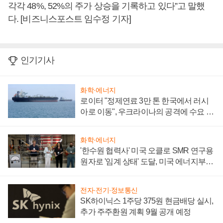
각각 48%, 52%의 주가 상승을 기록하고 있다”고 말했
다. [비즈니스포스트 임수정 기자]
인기기사
화학·에너지
로이터 "정제연료 3만 톤 한국에서 러시
아로 이동", 우크라이나의 공격에 수요 늘
어
화학·에너지
'한수원 협력사' 미국 오클로 SMR 연구용
원자로 '임계 상태' 도달, 미국 에너지부
"중요한 이정표"
전자·전기·정보통신
SK하이닉스 1주당 375원 현금배당 실시,
추가 주주환원 계획 9월 공개 예정