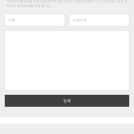
타인에게 불쾌감을 주는 욕설 등 비하하는 단어가 내용에 포함되거나 인신공격성 글은 관
리자의 판단에 의해 삭제 합니다.