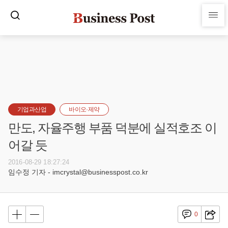
기업과산업
바이오·제약
만도, 자율주행 부품 덕분에 실적호조 이
어갈 듯
2016-08-29 18:27:24
임수정 기자 - imcrystal@businesspost.co.kr
0