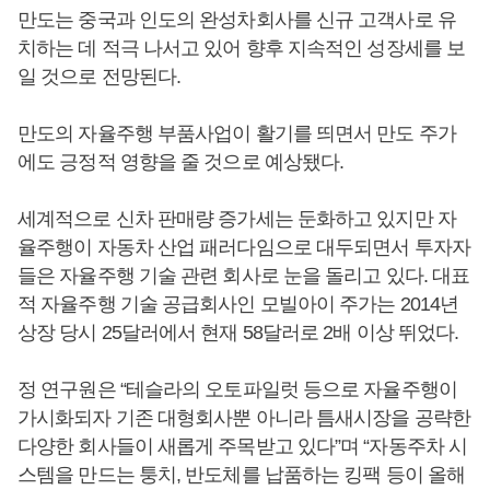
만도는 중국과 인도의 완성차회사를 신규 고객사로 유
치하는 데 적극 나서고 있어 향후 지속적인 성장세를 보
일 것으로 전망된다.
만도의 자율주행 부품사업이 활기를 띄면서 만도 주가
에도 긍정적 영향을 줄 것으로 예상됐다.
세계적으로 신차 판매량 증가세는 둔화하고 있지만 자
율주행이 자동차 산업 패러다임으로 대두되면서 투자자
들은 자율주행 기술 관련 회사로 눈을 돌리고 있다. 대표
적 자율주행 기술 공급회사인 모빌아이 주가는 2014년
상장 당시 25달러에서 현재 58달러로 2배 이상 뛰었다.
정 연구원은 “테슬라의 오토파일럿 등으로 자율주행이
가시화되자 기존 대형회사뿐 아니라 틈새시장을 공략한
다양한 회사들이 새롭게 주목받고 있다”며 “자동주차 시
스템을 만드는 퉁치, 반도체를 납품하는 킹팩 등이 올해