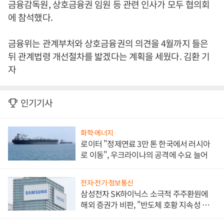
금융감독원, 상호금융권 임원 등 관련 인사가 모두 협의회
에 참석했다.
금융위는 관계부처와 상호금융권의 의견을 4월까지 들은
뒤 관계법령 개선절차를 밟겠다는 계획을 세웠다. 김환 기
자
인기기사
화학·에너지
로이터 "정제연료 3만 톤 한국에서 러시아
로 이동", 우크라이나의 공격에 수요 늘어
전자·전기·정보통신
삼성전자 SK하이닉스 소극적 주주환원에
해외 증권가 비판, "반도체 호황 지속성 의
문"