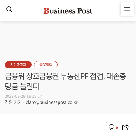
시민과경제
금융정책
금융위 상호금융권 부동산PF 점검, 대손충
당금 늘린다
2023-03-29 16:19:17
김환 기자 - claro@businesspost.co.kr
0