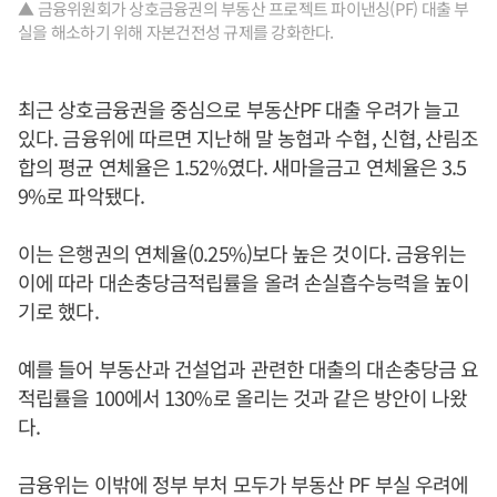
▲ 금융위원회가 상호금융권의 부동산 프로젝트 파이낸싱(PF) 대출 부
실을 해소하기 위해 자본건전성 규제를 강화한다.
최근 상호금융권을 중심으로 부동산PF 대출 우려가 늘고
있다. 금융위에 따르면 지난해 말 농협과 수협, 신협, 산림조
합의 평균 연체율은 1.52%였다. 새마을금고 연체율은 3.5
9%로 파악됐다.
이는 은행권의 연체율(0.25%)보다 높은 것이다. 금융위는
이에 따라 대손충당금적립률을 올려 손실흡수능력을 높이
기로 했다.
예를 들어 부동산과 건설업과 관련한 대출의 대손충당금 요
적립률을 100에서 130%로 올리는 것과 같은 방안이 나왔
다.
금융위는 이밖에 정부 부처 모두가 부동산 PF 부실 우려에