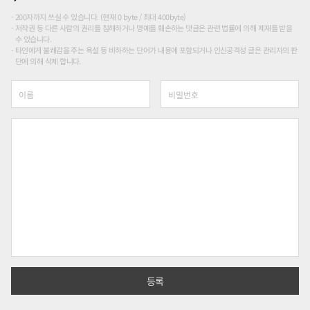
200자까지 쓰실 수 있습니다. (현재 0 byte / 최대 400byte)
저작권 등 다른 사람의 권리를 침해하거나 명예를 훼손하는 댓글은 관련 법률에 의해 제재를 받을
수 있습니다.
타인에게 불쾌감을 주는 욕설 등 비하하는 단어가 내용에 포함되거나 인신공격성 글은 관리자의 판
단에 의해 삭제 합니다.