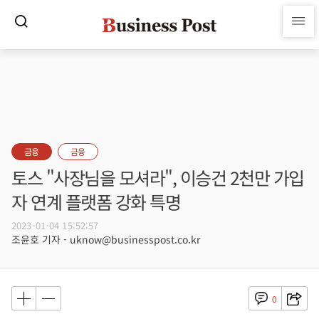
금융
금융
토스 "사장님을 모셔라", 이승건 2천만 가입
자 연계 플랫폼 강화 특명
2023-01-04 15:52:57
조윤호 기자 - uknow@businesspost.co.kr
0