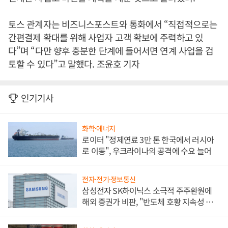
토스 관계자는 비즈니스포스트와 통화에서 “직접적으로는
간편결제 확대를 위해 사업자 고객 확보에 주력하고 있
다”며 “다만 향후 충분한 단계에 들어서면 연계 사업을 검
토할 수 있다”고 말했다. 조윤호 기자
인기기사
화학·에너지
로이터 "정제연료 3만 톤 한국에서 러시아
로 이동", 우크라이나의 공격에 수요 늘어
전자·전기·정보통신
삼성전자 SK하이닉스 소극적 주주환원에
해외 증권가 비판, "반도체 호황 지속성 의
문"