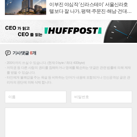
이부진 야심작 '신라스테이' 서울신라호
텔보다 잘 나가, 평택·주문진·해남·건대로
성장판 더 넓힌다
기사댓글
0
개
200자까지 쓰실 수 있습니다. (현재 0 byte / 최대 400byte)
저작권 등 다른 사람의 권리를 침해하거나 명예를 훼손하는 댓글은 관련 법률에 의해 제재
를 받을 수 있습니다.
타인에게 불쾌감을 주는 욕설 등 비하하는 단어가 내용에 포함되거나 인신공격성 글은 관
리자의 판단에 의해 삭제 합니다.