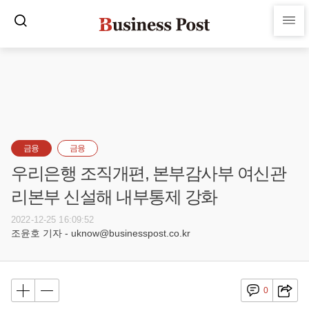
금융
금융
우리은행 조직개편, 본부감사부 여신관
리본부 신설해 내부통제 강화
2022-12-25 16:09:52
조윤호 기자 - uknow@businesspost.co.kr
0