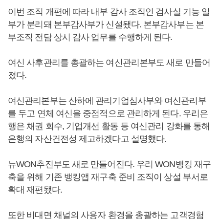
이번 조직 개편에 따라 내부 감사 조직인 검사실 기능 일
부가 분리돼 본부감사부가 신설됐다. 본부감사부는 본
부조직 전담 상시 감사 업무를 수행하게 된다.
여신 사후관리를 총괄하는 여신관리본부도 새로 만들어
졌다.
여신관리본부는 산하에 관리기업심사부와 여신관리부
를 두고 연체 여신을 중점적으로 관리하게 된다. 우리은
행은 채권 회수, 기업개선 활동 등 여신관리 강화를 통해
은행의 자산건전성 제고하겠다고 설명했다.
뉴WON추진부도 새로 만들어진다. 우리 WON뱅킹 재구
축을 위해 기존 뱅킹앱 재구축 준비 조직이 상설 부서로
확대 재편됐다.
또한 비대면 채널의 사용자 환경을 총괄하는 고객경험