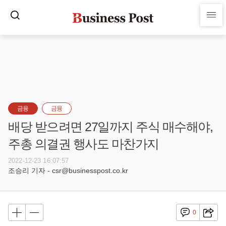
금융
금융
배당 받으려면 27일까지 주식 매수해야,
주총 의결권 행사도 마찬가지
2022-12-23 16:07:57
조승리 기자 - csr@businesspost.co.kr
0