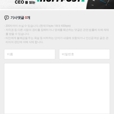
기사댓글
0
개
200자까지 쓰실 수 있습니다. (현재 0 byte / 최대 400byte)
저작권 등 다른 사람의 권리를 침해하거나 명예를 훼손하는 댓글은 관련 법률에 의해 제재
를 받을 수 있습니다.
타인에게 불쾌감을 주는 욕설 등 비하하는 단어가 내용에 포함되거나 인신공격성 글은 관
리자의 판단에 의해 삭제 합니다.