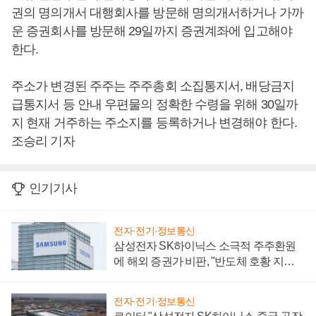
권의 명의개서 대행회사를 방문해 명의개서하거나 가까
운 증권회사를 방문해 29일까지 증권계좌에 입고해야
한다.
주소가 변경된 주주는 주주총회 소집통지서, 배당금지
급통지서 등 안내 우편물의 정확한 수령을 위해 30일까
지 현재 거주하는 주소지를 등록하거나 변경해야 한다.
조승리 기자
인기기사
전자·전기·정보통신
삼성전자 SK하이닉스 소극적 주주환원
에 해외 증권가 비판, "반도체 호황 지속
성 의문"
전자·전기·정보통신