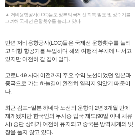
▲ 저비용항공사(LCC)들도 정부의 국제선 회복 발표 및 성수기를
고려해 국제선 운항횟수를 늘리고 있다.
반면 저비용항공사(LCC)들은 국제선 운항횟수를 늘리
고 대형 항공기를 투입하며 해외 여행객 유치에 나서고
있지만 여전히 갈 길이 멀다.
코로나19 사태 이전까지 주요 수익 노선이었던 일본과
중국으로 가는 하늘길이 완전히 열리지 않았기 때문이
다.
최근 김포~일본 하네다 노선의 운항이 2년 3개월 만에
재개됐지만 한국인의 무사증 입국 제도(90일 이내 체류
시) 중단 상태가 여전히 유지되고 중국은 방역체계의 빗
장을 풀지 않고 있다.