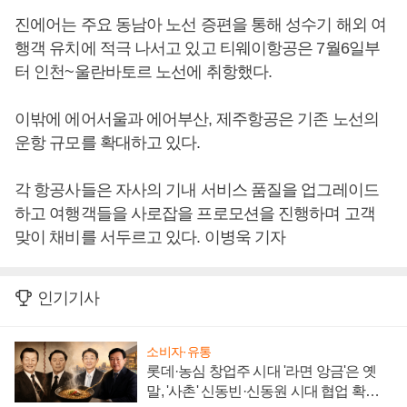
진에어는 주요 동남아 노선 증편을 통해 성수기 해외 여
행객 유치에 적극 나서고 있고 티웨이항공은 7월6일부
터 인천~울란바토르 노선에 취항했다.
이밖에 에어서울과 에어부산, 제주항공은 기존 노선의
운항 규모를 확대하고 있다.
각 항공사들은 자사의 기내 서비스 품질을 업그레이드
하고 여행객들을 사로잡을 프로모션을 진행하며 고객
맞이 채비를 서두르고 있다. 이병욱 기자
인기기사
소비자·유통
롯데·농심 창업주 시대 '라면 앙금'은 옛
말, '사촌' 신동빈·신동원 시대 협업 확대