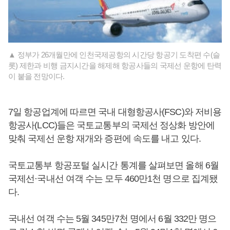
▲ 정부가 26개월만에 인천국제공항의 시간당 항공기 도착편 수(슬
롯) 제한과 비행 금지시간을 해제해 항공사들의 국제선 운항에 탄력
이 붙을 전망이다.
7일 항공업계에 따르면 국내 대형항공사(FSC)와 저비용
항공사(LCC)들은 국토교통부의 국제선 정상화 방안에
맞춰 국제선 운항 재개와 증편에 속도를 내고 있다.
국토교통부 항공포털 실시간 통계를 살펴보면 올해 6월
국제선·국내선 여객 수는 모두 460만1천 명으로 집계됐
다.
국내선 여객 수는 5월 345만7천 명에서 6월 332만 명으