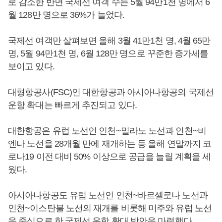
로 감소한 반면 국제선 여객 수는 5월 94만1천 명에서 6
월 128만 명으로 36%가 늘었다.
국제선 여객만 살펴보면 올해 3월 41만1천 명, 4월 65만
명, 5월 94만1천 명, 6월 128만 명으로 꾸준한 증가세를
보이고 있다.
대형항공사(FSC)인 대한항공과 아시아나항공의 국제선
운항 확대는 빠르게 추진되고 있다.
대한항공은 유럽 노선인 인천~밀라노 노선과 인천~비
엔나 노선을 28개월 만에 재개하는 등 올해 연말까지 코
로나19 이전 대비 50% 이상으로 공급을 늘릴 계획을 세
웠다.
아시아나항공도 유럽 노선인 인천~바르셀로나 노선과
인천~이스탄불 노선의 재개를 비롯해 미주와 유럽 노선
을 중심으로 한 국제선 운항 확대 방안을 마련했다.