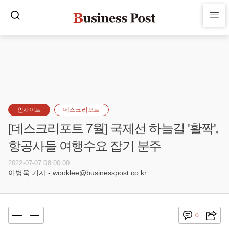
인사이트
데스크 리포트
[데스크리포트 7월] 국제선 하늘길 '활짝',
항공사들 여행수요 잡기 분주
2022-07-07 08:00:00
이병욱 기자 - wooklee@businesspost.co.kr
0