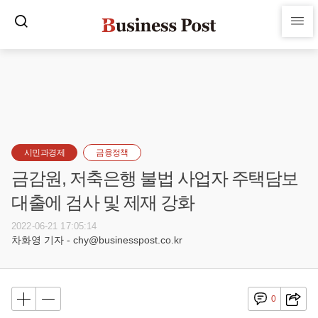
시민과경제
금융정책
금감원, 저축은행 불법 사업자 주택담보
대출에 검사 및 제재 강화
2022-06-21 17:05:14
차화영 기자 - chy@businesspost.co.kr
0