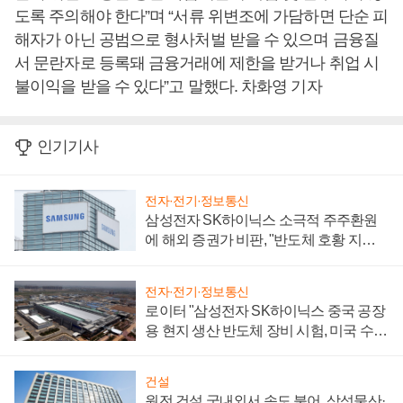
도록 주의해야 한다”며 “서류 위변조에 가담하면 단순 피
해자가 아닌 공범으로 형사처벌 받을 수 있으며 금융질
서 문란자로 등록돼 금융거래에 제한을 받거나 취업 시
불이익을 받을 수 있다”고 말했다. 차화영 기자
인기기사
전자·전기·정보통신
삼성전자 SK하이닉스 소극적 주주환원
에 해외 증권가 비판, "반도체 호황 지속
성 의문"
전자·전기·정보통신
로이터 "삼성전자 SK하이닉스 중국 공장
용 현지 생산 반도체 장비 시험, 미국 수출
통제 대비"
건설
원전 건설 국내외서 속도 붙어, 삼성물산·