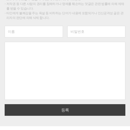
저작권 등 다른 사람의 권리를 침해하거나 명예를 훼손하는 댓글은 관련 법률에 의해 제재
를 받을 수 있습니다.
타인에게 불쾌감을 주는 욕설 등 비하하는 단어가 내용에 포함되거나 인신공격성 글은 관
리자의 판단에 의해 삭제 합니다.