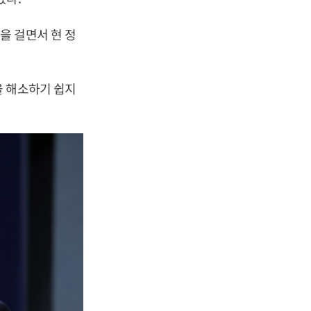
을 걸면서 현 정
을 해소하기 쉽지