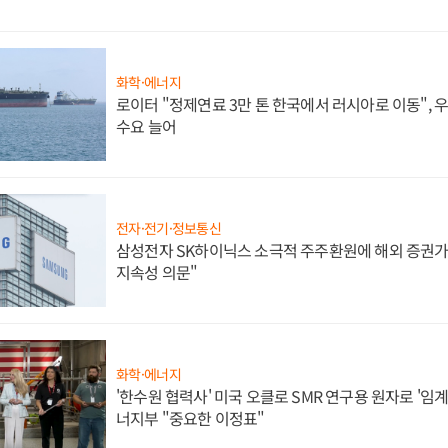
화학·에너지
로이터 "정제연료 3만 톤 한국에서 러시아로 이동",
수요 늘어
전자·전기·정보통신
삼성전자 SK하이닉스 소극적 주주환원에 해외 증권가 
지속성 의문"
화학·에너지
'한수원 협력사' 미국 오클로 SMR 연구용 원자로 '임계 
너지부 "중요한 이정표"