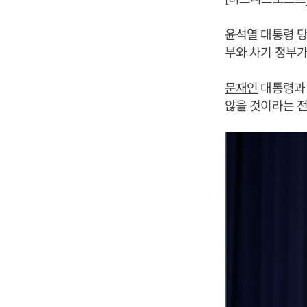
윤석열
대통령 당
부와 차기 정부가
문재인
대통령
않을 것이라는 전