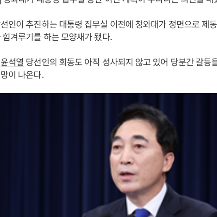
선인이 추진하는 대통령 집무실 이전에 청와대가 정면으로 제동
 힘겨루기를 하는 모양새가 됐다.
과
윤석열
당선인의 회동도 아직 성사되지 않고 있어 당분간 갈등
망이 나온다.