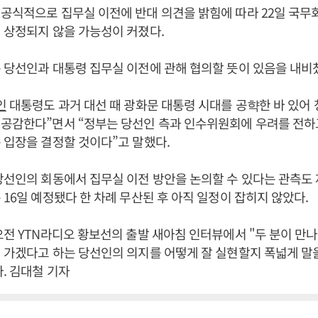
공식적으로 집무실 이전에 반대 의견을 밝힘에 따라 22일 국무
 상정되지 않을 가능성이 커졌다.
 당선인과 대통령 집무실 이전에 관해 협의할 뜻이 있음을 내비
인
대통령도 과거 대선 때 광화문 대통령 시대를 공햑한 바 있어
 공감한다”면서 “정부는 당선인 측과 인수위원회에 우려를 전하
 입장을 결정할 것이다”고 말했다.
당선인의 회동에서 집무실 이전 방안을 논의할 수 있다는 관측도
 16일 예정됐다 한 차례 무산된 후 아직 일정이 잡히지 않았다.
오전 YTN라디오 황보선의 출발 새아침 인터뷰에서 "두 분이 만나
 가겠다고 하는 당선인의 의지를 어떻게 잘 실현할지 폭넓게 말
. 김대철 기자