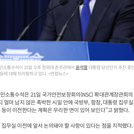
민소통수석이 21일 오후 청와대 춘추관에서
윤석열
대통령 당선인이 추진 중인
 등에 대해 브리핑하고 있다. <연합뉴스>
민소통수석은 21일 국가안전보장회의(NSC) 확대관계장관회의
지 얼마 남지 않은 촉박한 시일 안에 국방부, 함참, 대통령 집무실
 등이 이전한다는 계획은 무리한 면이 있어 보인다”고 밝혔다.
 집무실 이전에 앞서 논의돼야 할 사항이 있다는 점을 지적했다.