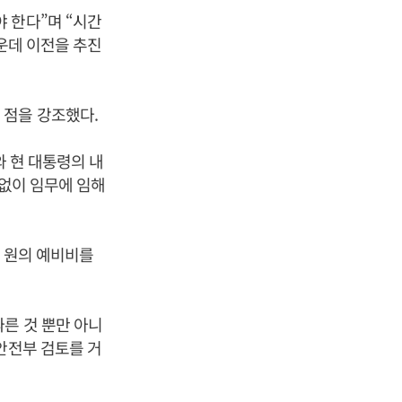
 한다”며 “시간
가운데 이전을 추진
 점을 강조했다.
와 현 대통령의 내
 없이 임무에 임해
억 원의 예비비를
른 것 뿐만 아니
안전부 검토를 거