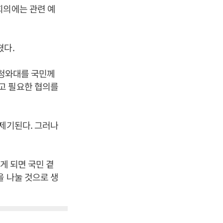
회의에는 관련 예
쳤다.
 청와대를 국민께
고 필요한 협의를
 제기된다. 그러나
게 되면 국민 곁
을 나눌 것으로 생