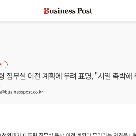
치
 집무실 이전 계획에 우려 표명, "시일 촉박해 
3
businesspost.co.kr
 청와대가 대통령 집무실 용산 이전 계획이 무리라는 의견을 내