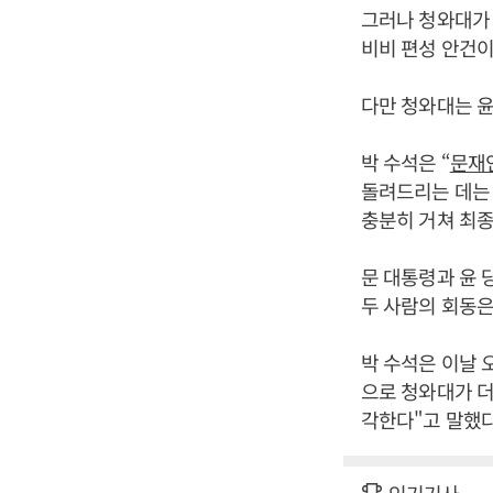
그러나 청와대가 
비비 편성 안건이
다만 청와대는 윤
박 수석은 “
문재
돌려드리는 데는
충분히 거쳐 최종
문 대통령과 윤 
두 사람의 회동은
박 수석은 이날 
으로 청와대가 더
각한다"고 말했다
인기기사