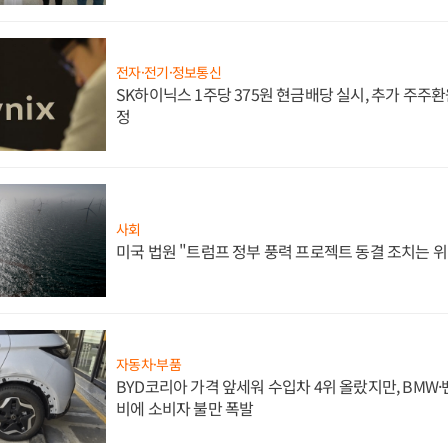
전자·전기·정보통신
SK하이닉스 1주당 375원 현금배당 실시, 추가 주주환
정
사회
미국 법원 "트럼프 정부 풍력 프로젝트 동결 조치는 위
자동차·부품
BYD코리아 가격 앞세워 수입차 4위 올랐지만, BMW
비에 소비자 불만 폭발