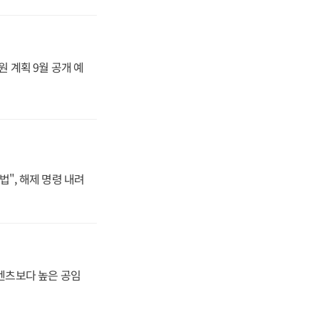
원 계획 9월 공개 예
법", 해제 명령 내려
·벤츠보다 높은 공임