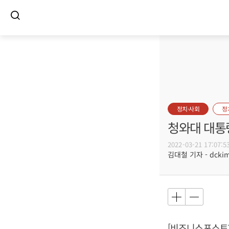
정치·사회
정
청와대 대통령
2022-03-21 17:07:5
김대철 기자 - dckim@
[비즈니스포스트]