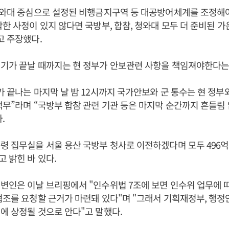
청와대 중심으로 설정된 비행금지구역 등 대공방어체계를 조정해야
박한 사정이 있지 않다면 국방부, 합참, 청와대 모두 더 준비된 
고 주장했다.
기가 끝날 때까지는 현 정부가 안보관련 사항을 책임져야한다는
가 끝나는 마지막 날 밤 12시까지 국가안보와 군 통수는 현 정부
책무”라며 “국방부 합참 관련 기관 등은 마지막 순간까지 흔들림
.
령 집무실을 서울 용산 국방부 청사로 이전하겠다며 모두 496
 밝힌 바 있다.
변인은 이날 브리핑에서 "인수위법 7조에 보면 인수위 업무에 따
협조를 요청할 근거가 마련돼 있다"며 "그래서 기획재정부, 행정
에 상정될 것으로 안다"고 말했다.