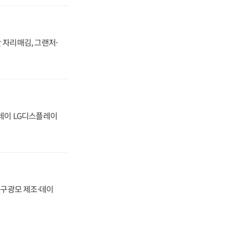
 자리매김, 그랜저·
플레이 LG디스플레이
화, 구광모 제조·데이