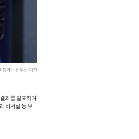
 청와대 집무실 이전
 결과를 발표하며
과 비서실 등 보