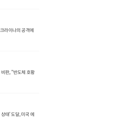
 우크라이나의 공격에
비판, "반도체 호황
상태' 도달, 미국 에