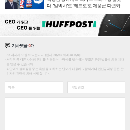
다, '얼박사'로 '레트로'로 제품군 다변화
주효
기사댓글
0
개
200자까지 쓰실 수 있습니다. (현재 0 byte / 최대 400byte)
저작권 등 다른 사람의 권리를 침해하거나 명예를 훼손하는 댓글은 관련 법률에 의해 제재
를 받을 수 있습니다.
타인에게 불쾌감을 주는 욕설 등 비하하는 단어가 내용에 포함되거나 인신공격성 글은 관
리자의 판단에 의해 삭제 합니다.