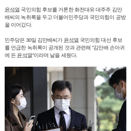
윤석열
국민의힘 후보를 거론한 화천대유 대주주 김만
배씨의 녹취록을 두고 더불어민주당과 국민의힘이 공방
을 이어갔다.
민주당은 30일 김만배씨가
윤석열
국민의힘 대선 후보
를 언급한 녹취록이 공개된 것과 관련해 "김만배 손아귀
에 든
윤석열
"이라며 날을 세웠다.