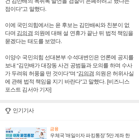
건 김만배의 녹취록 발언을 검찰이 은폐하려고 했다는
점이다”고 말했다.
이에 국민의힘에서는 윤 후보는 김만배씨와 친분이 없
다며
김의겸
의원에 대해 설 연휴가 끝난 뒤 법적 책임을
묻겠다는 태도를 보였다.
이양수 국민의힘 선대본부 수석대변인은 언론에 공지를
보내 “김만배가 대장동 사건 공범들과 모의를 하며 수사
가 두려워 허풍을 떤 것이다”며 “
김의겸
의원은 허위사실
에 관해 법적 책임을 지기 바란다”고 말했다. [비즈니스
포스트 김서아 기자]
인기기사
금융
우체국 '매일이자 파킹통장' 5만 계좌 한