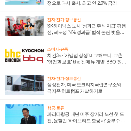
정으로 다시 출시, 최고 연 2.0% 금리
전자·전기·정보통신
SK하이닉스 노사 '성과급 주식 지급' 평행
선, 곽노정 'N% 성과급' 법적 논란 벗을지
주목
소비자·유통
치킨3사 '가맹점 상생' 비교해보니, 교촌
'영업권 보호'·bhc '신메뉴 개발'·BBQ '원가
부담'
전자·전기·정보통신
삼성전자, 미국 오크리지국립연구소와
극저온 히트펌프 개발하기로
항공·물류
파라타항공 내년 미주 장거리 노선 첫 도
전, 윤철민 '하이브리드 항공사' 승부수 통
할까