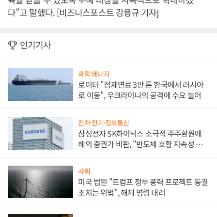
다”고 말했다. [비즈니스포스트 강용규 기자]
인기기사
화학·에너지
로이터 "정제연료 3만 톤 한국에서 러시아
로 이동", 우크라이나의 공격에 수요 늘어
전자·전기·정보통신
삼성전자 SK하이닉스 소극적 주주환원에
해외 증권가 비판, "반도체 호황 지속성 의
문"
사회
미국 법원 "트럼프 정부 풍력 프로젝트 동결
조치는 위법", 해제 명령 내려