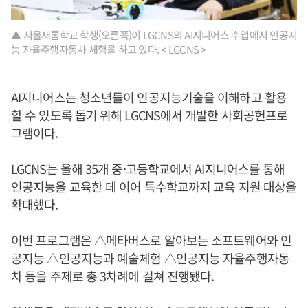
▲ 서울새롬학교 학생(오른쪽)이 LGCNS의 AI지니어스 수업에서 인공지
능 자율주행자동차 체험을 하고 있다. < LGCNS >
AI지니어스는 청소년들이 인공지능기술을 이해하고 활용
할 수 있도록 돕기 위해 LGCNS에서 개발한 사회공헌프로
그램이다.
LGCNS는 올해 35개 중·고등학교에서 AI지니어스를 통해
인공지능을 교육한 데 이어 특수학교까지 교육 지원 대상을
확대했다.
이번 프로그램은 △메타버스로 알아보는 소프트웨어와 인
공지능 △인공지능과 예술체험 △인공지능 자율주행자동
차 등을 주제로 총 3차례에 걸쳐 진행됐다.