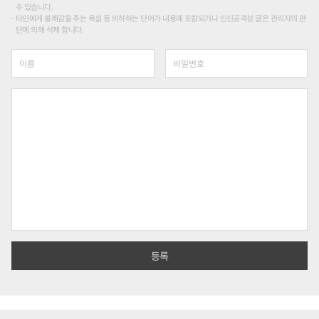
수 있습니다.
타인에게 불쾌감을 주는 욕설 등 비하하는 단어가 내용에 포함되거나 인신공격성 글은 관리자의 판
단에 의해 삭제 합니다.