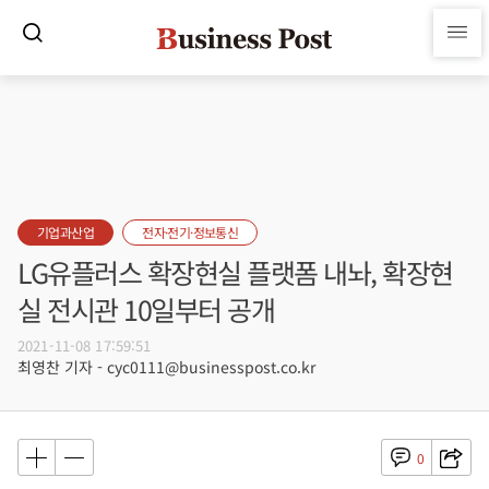
기업과산업
전자·전기·정보통신
LG유플러스 확장현실 플랫폼 내놔, 확장현
실 전시관 10일부터 공개
2021-11-08 17:59:51
최영찬 기자 - cyc0111@businesspost.co.kr
0