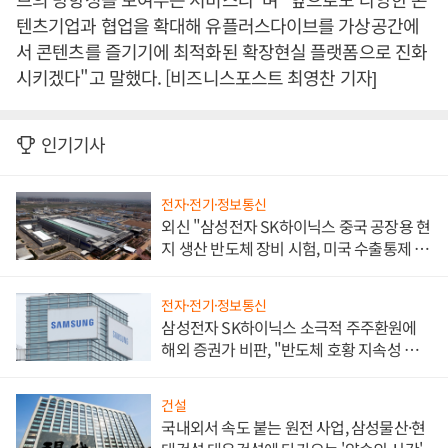
텐츠기업과 협업을 확대해 유플러스다이브를 가상공간에
서 콘텐츠를 즐기기에 최적화된 확장현실 플랫폼으로 진화
시키겠다"고 말했다. [비즈니스포스트 최영찬 기자]
인기기사
전자·전기·정보통신
외신 "삼성전자 SK하이닉스 중국 공장용 현
지 생산 반도체 장비 시험, 미국 수출통제 대
비"
전자·전기·정보통신
삼성전자 SK하이닉스 소극적 주주환원에
해외 증권가 비판, "반도체 호황 지속성 의
문"
건설
국내외서 속도 붙는 원전 사업, 삼성물산·현