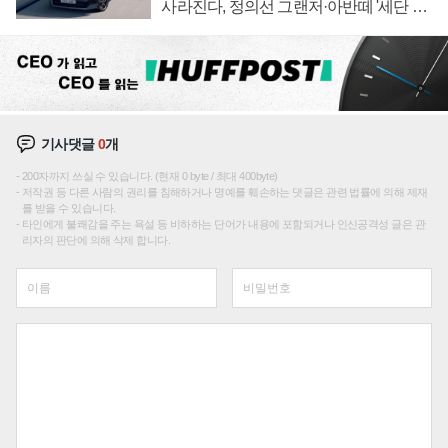
사라진다, 정의선 그랜저·아반떼 '세단 쌍
끌이'로 내수 방어
기사댓글
0
개
200자까지 쓰실 수 있습니다. (현재 0 byte / 최대 400byte)
저작권 등 다른 사람의 권리를 침해하거나 명예를 훼손하는 댓글은 관련 법률에 의해 제재
를 받을 수 있습니다.
타인에게 불쾌감을 주는 욕설 등 비하하는 단어가 내용에 포함되거나 인신공격성 글은 관
리자의 판단에 의해 삭제 합니다.