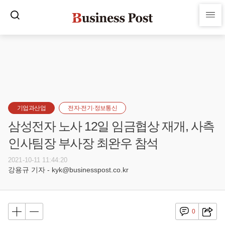
기업과산업
전자·전기·정보통신
삼성전자 노사 12일 임금협상 재개, 사측
인사팀장 부사장 최완우 참석
2021-10-11 11:44:20
강용규 기자 - kyk@businesspost.co.kr
0