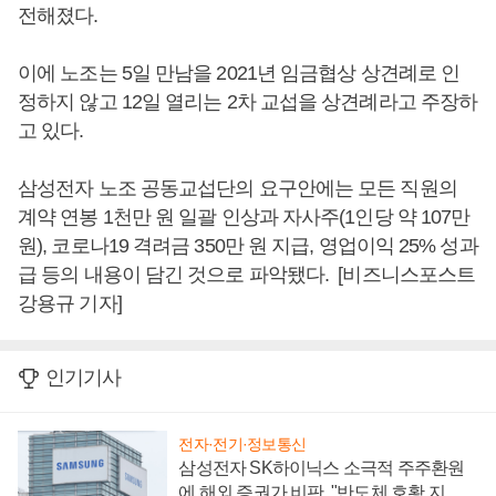
전해졌다.
이에 노조는 5일 만남을 2021년 임금협상 상견례로 인
정하지 않고 12일 열리는 2차 교섭을 상견례라고 주장하
고 있다.
삼성전자 노조 공동교섭단의 요구안에는 모든 직원의
계약 연봉 1천만 원 일괄 인상과 자사주(1인당 약 107만
원), 코로나19 격려금 350만 원 지급, 영업이익 25% 성과
급 등의 내용이 담긴 것으로 파악됐다. [비즈니스포스트
강용규 기자]
인기기사
전자·전기·정보통신
삼성전자 SK하이닉스 소극적 주주환원
에 해외 증권가 비판, "반도체 호황 지속