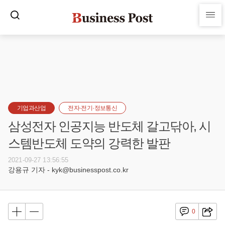
기업과산업
전자·전기·정보통신
삼성전자 인공지능 반도체 갈고닦아, 시
스템반도체 도약의 강력한 발판
2021-09-27 13:56:55
강용규 기자 - kyk@businesspost.co.kr
0