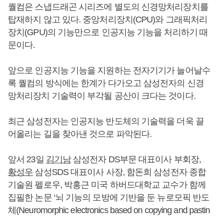
퀄컴은 스냅드래곤 시리즈에 별도의 신경망처리장치를
탑재하지 않고 있다. 중앙처리장치(CPU)와 그래픽처리
장치(GPU)의 기능만으로 인공지능 기능을 처리하기 때
문이다.
앞으로 인공지능 기능을 지원하는 전자기기가 늘어날수
록 퀄컴의 방식에는 한계가 다가오고 삼성전자의 신경
망처리장치 기술력이 부각될 공산이 크다는 것이다.
최근 삼성전자는 인공지능 반도체의 기술력을 더욱 끌
어올리는 길을 찾아낸 것으로 파악된다.
앞서 23일
김기남
삼성전자 DS부문 대표이사 부회장,
황성우
삼성SDS 대표이사 사장, 함돈희 삼성전자 종합
기술원 펠로우, 박홍근 미국 하버드대학교 교수가 함께
집필한 논문 ‘뇌 기능의 모방에 기반을 둔 뉴로모픽 반도
체(Neuromorphic electronics based on copying and pastin