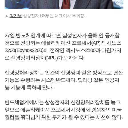
▲
김기남
삼성전자 DS부문 대표이사 부회장.
27일 반도체업계에 따르면 삼성전자가 올해 안 공개할
것으로 전망되는 애플리케이션 프로세서(AP) 엑시노스
2200(Exynos2200)에 전작인 엑시노스2100과 마찬가지
로 신경망처리장치(NPU)가 탑재된다.
신경망처리장치는 인간의 신경망과 같은 방식으로 연산
기능을 수행하는 시스템반도체다. 딥러닝 같은 인공지
능 기능에 특화돼 있다.
반도체업계에서는 삼성전자의 신경망처리장치를 놓고
앞으로 애플리케이션 프로세서시장에서 경쟁자인 미국
퀄컴을 뛰어넘기 위한 무기가 될 수 있다는 시선이 많다.