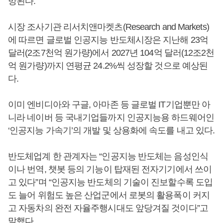
망된다.
시장 조사기관 리서치앤마켓츠(Research and Markets)
에 따르면 글로벌 인공지능 반도체시장은 지난해 23억
달러(2조7천억 원가량)에서 2027년 104억 달러(12조2천
억 원가량)까지 연평균 24.2%씩 성장할 것으로 예상된
다.
이미 엔비디아와 구글, 아마존 등 글로벌 IT기업뿐만 아
니라 네이버 등 국내기업들까지 인공지능용 하드웨어인
‘인공지능 가속기’의 개발 및 상용화에 속도를 내고 있다.
반도체업계 한 관계자는 “인공지능 반도체는 음성인식
이나 번역, 챗봇 등의 기능이 탑재된 전자기기에서 쓰이
고 있다”며 “인공지능 반도체의 기술이 진보할수록 도입
도 늘어 위험도 높은 산업군에서 로봇의 활용폭이 커지
고 자동차의 완전 자율주행시대도 앞당겨질 것이다”고
말했다.