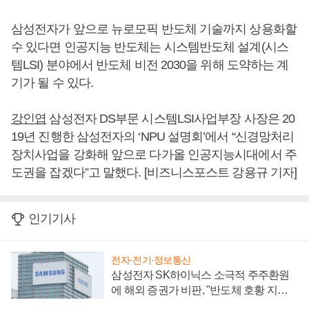
삼성전자가 앞으로 뉴로모픽 반도체 기술까지 상용화할
수 있다면 인공지능 반도체는 시스템반도체 설계(시스
템LSI) 분야에서 반도체 비전 2030을 위해 도약하는 계
기가 될 수 있다.
강인엽
삼성전자 DS부문 시스템LSI사업부장 사장은 20
19년 진행한 삼성전자의 ‘NPU 설명회’에서 “신경망처리
장치사업을 강화해 앞으로 다가올 인공지능시대에서 주
도권을 잡겠다”고 말했다. [비즈니스포스트 강용규 기자]
인기기사
전자·전기·정보통신
삼성전자 SK하이닉스 소극적 주주환원
에 해외 증권가 비판, "반도체 호황 지속
성 의문"