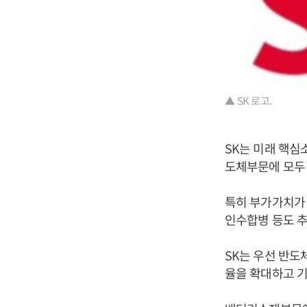
▲ SK 로고.
SK는 미래 핵심
도체부문에 모두 
특히 부가가치가
인수합병 등도 
SK는 우선 반도
율을 확대하고 