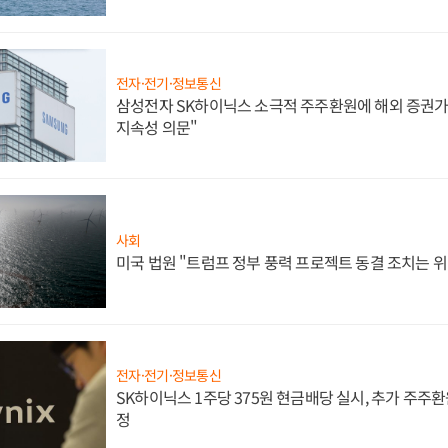
전자·전기·정보통신
삼성전자 SK하이닉스 소극적 주주환원에 해외 증권가 
지속성 의문"
사회
미국 법원 "트럼프 정부 풍력 프로젝트 동결 조치는 위
전자·전기·정보통신
SK하이닉스 1주당 375원 현금배당 실시, 추가 주주환
정