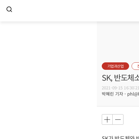
기업과산업
SK, 반도체
2021-09-15 16:30:2
박혜린 기자 - phl@bu
SK가 반도체와 