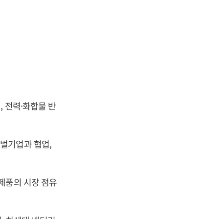
 전력·화합물 반
벌기업과 협업,
제품의 시장 점유