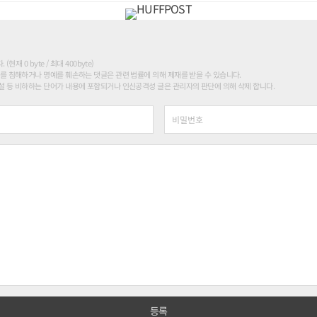
현재 0 byte / 최대 400byte)
를 침해하거나 명예를 훼손하는 댓글은 관련 법률에 의해 제재를 받을 수 있습니다.
 등 비하하는 단어가 내용에 포함되거나 인신공격성 글은 관리자의 판단에 의해 삭제 합니다.