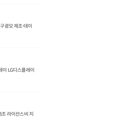
화, 구광모 제조·데이
플레이 LG디스플레이
.3조 라이선스비 지