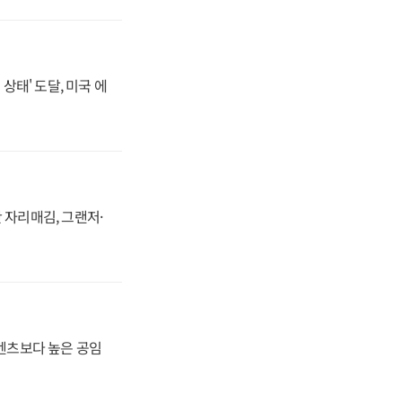
상태' 도달, 미국 에
 자리매김, 그랜저·
·벤츠보다 높은 공임