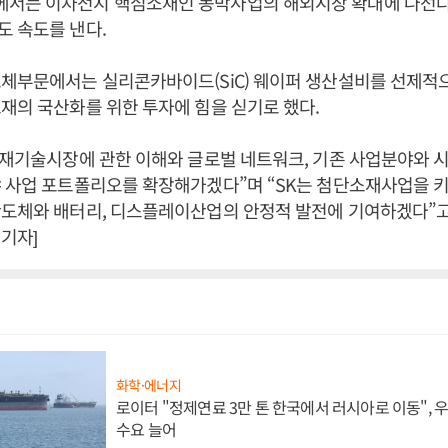
서는 이차전지 핵심소재인 동박사업의 해외시장 확대에 나선다
 속도를 낸다.
체부문에서는 실리콘카바이드(SiC) 웨이퍼 생산설비를 선제적
재의 국산화를 위한 투자에 힘을 싣기로 했다.
소재기술시장에 관한 이해와 글로벌 네트워크, 기존 사업분야와 
야 사업 포트폴리오를 확장해가겠다”며 “SK는 첨단소재사업을 
도체와 배터리, 디스플레이산업의 안정적 발전에 기여하겠다”고 
기자]
화학·에너지
로이터 "정제연료 3만 톤 한국에서 러시아로 이동",
수요 늘어