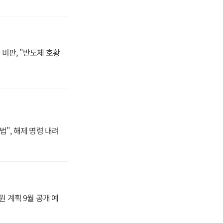
비판, "반도체 호황
법", 해제 명령 내려
원 계획 9월 공개 예