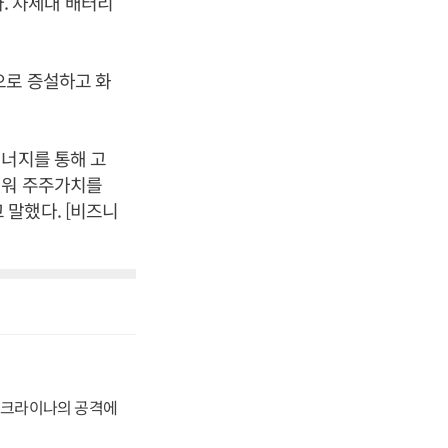
. 차세대 배터리
으로 증설하고 화
시너지를 통해 고
키워 주주가치를
말했다. [비즈니
 우크라이나의 공격에