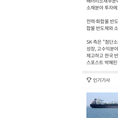
배터리소재부문에
소재분야 투자에도
전력·화합물 반도
합물 반도체와 소
SK 측은 “첨단
성장, 고수익분
제고하고 한국 반
스포스트 박혜린 
인기기사