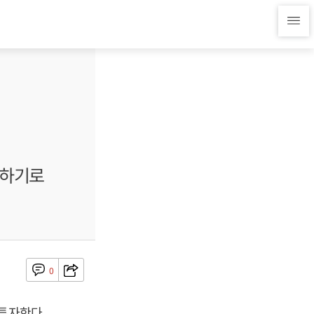
자하기로
0
투자한다.