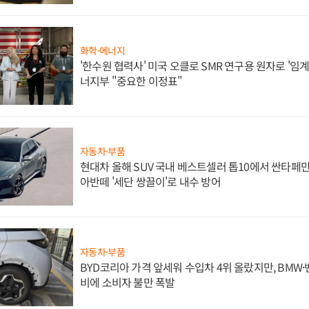
화학·에너지
'한수원 협력사' 미국 오클로 SMR 연구용 원자로 '임계 
너지부 "중요한 이정표"
자동차·부품
현대차 올해 SUV 국내 베스트셀러 톱10에서 싼타페만
아반떼 '세단 쌍끌이'로 내수 방어
자동차·부품
BYD코리아 가격 앞세워 수입차 4위 올랐지만, BMW
비에 소비자 불만 폭발