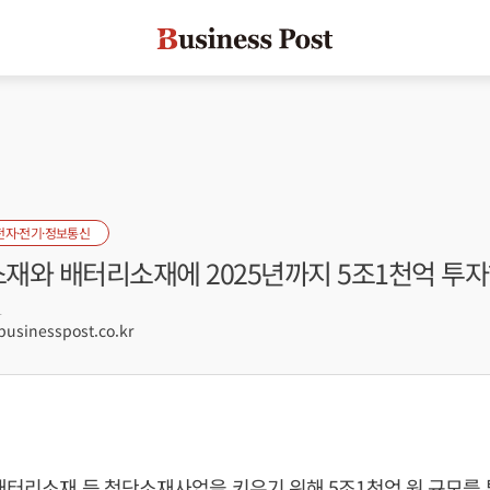
전자·전기·정보통신
소재와 배터리소재에 2025년까지 5조1천억 투
1
sinesspost.co.kr
배터리소재 등 첨단소재사업을 키우기 위해 5조1천억 원 규모를 