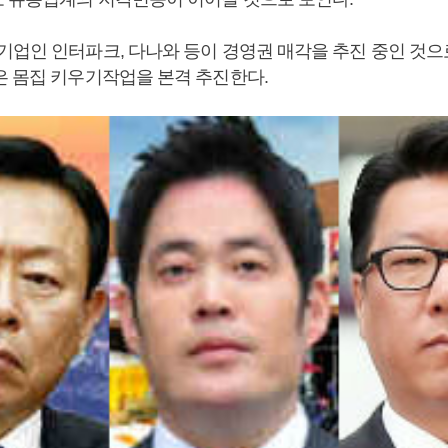
기업인 인터파크, 다나와 등이 경영권 매각을 추진 중인 것으
은 몸집 키우기작업을 본격 추진한다.