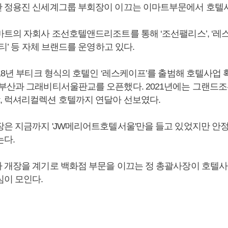
 정용진 신세계그룹 부회장이 이끄는 이마트부문에서 호텔
트의 자회사 조선호텔앤드리조트를 통해 ‘조선팰리스’, ‘레스케
비티’ 등 자체 브랜드를 운영하고 있다.
18년 부티크 형식의 호텔인 ‘레스케이프’를 출범해 호텔사업 확
부산과 그래비티서울판교를 오픈했다. 2021년에는 그랜드
 럭셔리컬렉션 호텔까지 연달아 선보였다.
장은 지금까지 'JW메리어트호텔서울'만을 들고 있었지만 안
는다.
 개장을 계기로 백화점 부문을 이끄는 정 총괄사장이 호텔
심이 모인다.