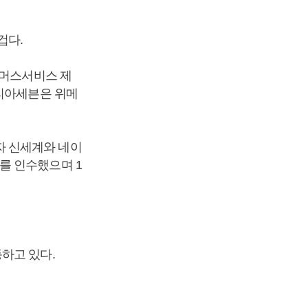
겁다.
커머스서비스 제
코리아세븐은 위메
자 신세계와 네이
를 인수했으며 1
하고 있다.