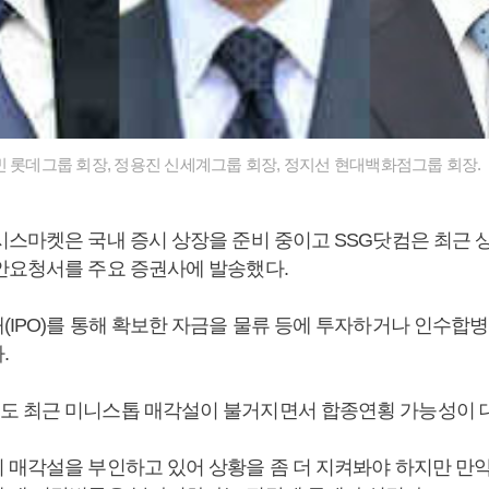
빈 롯데그룹 회장, 정용진 신세계그룹 회장, 정지선 현대백화점그룹 회장.
시스마켓은 국내 증시 상장을 준비 중이고 SSG닷컴은 최근
안요청서를 주요 증권사에 발송했다.
IPO)를 통해 확보한 자금을 물류 등에 투자하거나 인수합병(
.
 최근 미니스톱 매각설이 불거지면서 합종연횡 가능성이 
 매각설을 부인하고 있어 상황을 좀 더 지켜봐야 하지만 만