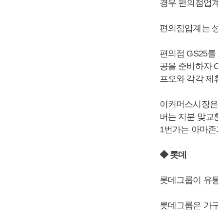
경우 편의점업계
편의점업계는 성
편의점 GS25
공을 준비하자 
프오와 각각 제
이커머스시장은 
버는 지분 맞교
1번가는 아마존
◆ 롯데
롯데그룹이 유통
롯데그룹은 가구