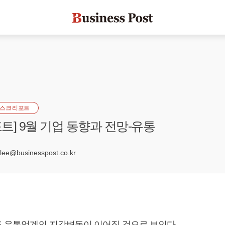
스크 리포트
트] 9월 기업 동향과 전망-유통
0
e@businesspost.co.kr
 유통업계의 지각변동이 이어질 것으로 보인다.