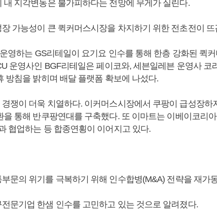
 내 지각변동은 불가피하다는 전망에 무게가 실린다.
장 가능성이 큰 퀵커머스시장을 차지하기 위한 전초전이 뜨
를 운영하는 GS리테일이 요기요 인수를 통해 한층 강화된 퀵
CU 운영사인 BGF리테일은 페이코와, 세븐일레븐 운영사 
휴 방침을 밝히며 배달 플랫폼 확보에 나섰다.
경쟁이 더욱 치열하다. 이커머스시장에서 쿠팡이 급성장하
환을 통해 반쿠팡연대를 구축했다. 또 이마트는 이베이코리아
과 협업하는 등 합종연횡이 이어지고 있다.
부문의 위기를 극복하기 위해 인수합병(M&A) 전략을 재가동
전문기업 한샘 인수를 고민하고 있는 것으로 알려졌다.