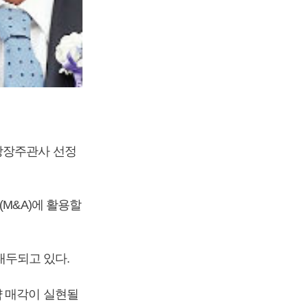
 상장주관사 선정
M&A)에 활용할
대두되고 있다.
약 매각이 실현될