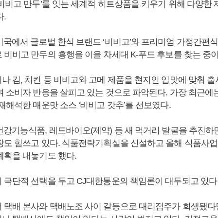
‘비비고 만두’를 잇는 세계적 히트상품을 키우기 위해 다양한
다.
미국에서 글로벌 한식 브랜드 ‘비비고’와 프리미엄 가정간편식 
 비비고 만두의 흥행을 이을 차세대 K-푸드 후보를 찾는 중이
 김, 치킨 등 비비고와 고메 제품을 현지인 입맛에 맞춰 출
며 소비자 반응을 살피고 있는 것으로 파악된다. 가장 최근에
재해석한 매운맛 소스 ‘비비고 갓추’를 선보였다.
건강기능식품, 레드바이오(제약) 등 새 먹거리 발굴을 추진하
장도 힘쓰고 있다. 식품전략기획실을 신설하고 올해 식품사업에
계획을 내놓기도 했다.
 극단적 선택을 두고 CJ대한통운의 책임론이 대두되고 있다
 택배 본사와 택배노조 사이 갈등으로 대리점주가 희생됐다