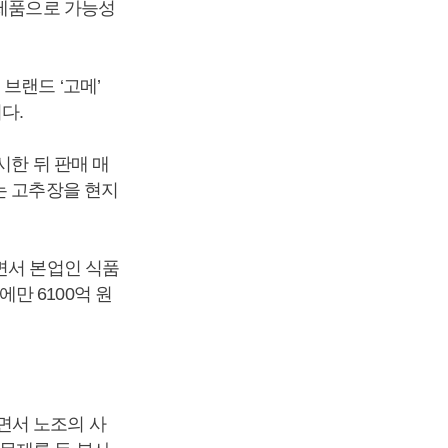
 제품으로 가능성
브랜드 ‘고메’
다.
시한 뒤 판매 매
는 고추장을 현지
면서 본업인 식품
만 6100억 원
면서 노조의 사