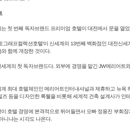
트
는 첫 번째 독자브랜드 프리미엄 호텔이 대전에서 문을 열었
오토그래프컬렉션호텔'이 신세계의 13번째 백화점인 대전신세
ence)와 함께 개장한 것이다.
세계의 첫 독자브랜드다. 외부에 경영을 맡긴 JW메리어트와
계 최대 호텔체인인 메리어트인터내셔널과 제휴하고 뉴욕 
힐즈 등을 디자인한 록웰을 비롯해 세계적 건축 설계사가 인
이 호텔 경영에 본격적으로 뛰어들면서 오빠 정용진 부회장
 아니냐는 시각도 나온다.