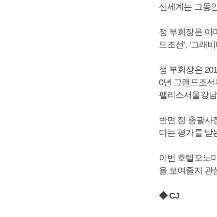
신세계는 그동안
정 부회장은 이마
드조선’, ‘그래
정 부회장은 20
0년 그랜드조선
팰리스서울강남,
반면 정 총괄사
다는 평가를 받
이번 호텔오노마
을 보여줄지 관
◆ CJ