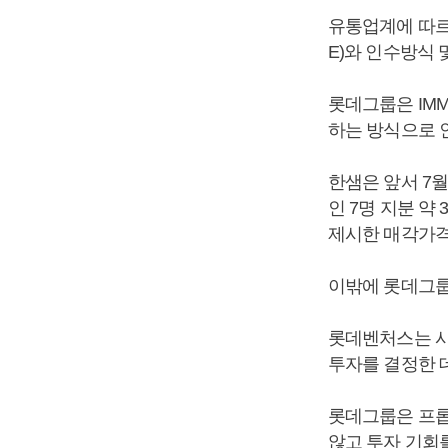
유통업계에 따르
E)와 인수방식 
롯데그룹은 IM
하는 방식으로 
한샘은 앞서 7월
인 7명 지분 약
제시한 매각가격
이밖에 롯데그룹
롯데벤처스는 시
투자를 결정한 
롯데그룹은 프롭
않고 투자 기회를