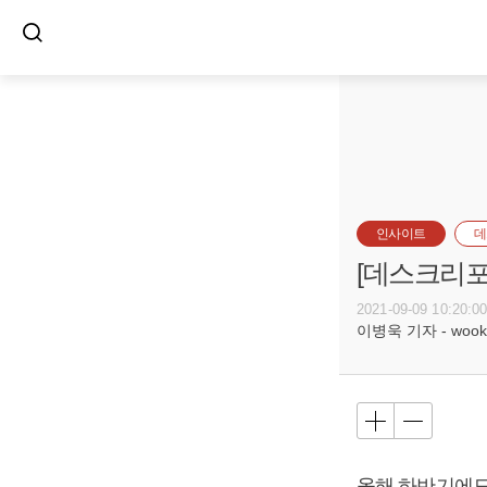
인사이트
데
[데스크리포
2021-09-09 10:20:0
이병욱 기자 - wookle
올해 하반기에도