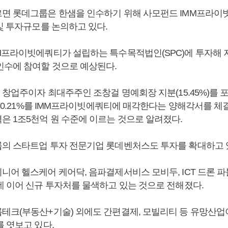
면 롯데그룹은 한샘을 인수하기 위해 사모펀드 IMM프라이빗에
및 투자규모를 논의하고 있다.
M프라이빗에쿼티가 설립하는 특수목적법인(SPC)에 투자해 
인수에 참여할 것으로 예상된다.
 창업주이자 최대주주인 조창걸 명예회장 지분(15.45%)를
 30.21%를 IMM프라이빗에쿼티에 매각한다는 양해각서를 체
은 1조5천억 원 수준에 이르는 것으로 알려졌다.
의 스타트업 투자 전문기업 롯데벤처스도 투자를 확대하고 
니어 헬스케어 케어닥, 음파결제서비스 모비두, ICT 드론 
데 이어 신규 투자처를 물색하고 있는 것으로 전해졌다.
테크(부동산+기술) 외에도 간편결제, 모빌리티 등 유망산
 엿보고 있다.