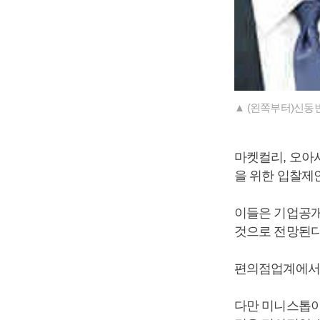
▲ (왼쪽부터)신동
마켓컬리, 오아
을 위한 입찰제
이들은 기업공개(
것으로 전망된다
편의점업계에서도
다만 미니스톱이