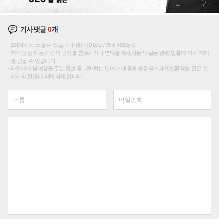
기사댓글
0
개
200자까지 쓰실 수 있습니다. (현재 0 byte / 최대 400byte)
저작권 등 다른 사람의 권리를 침해하거나 명예를 훼손하는 댓글은 관련 법률에 의해 제재
를 받을 수 있습니다.
타인에게 불쾌감을 주는 욕설 등 비하하는 단어가 내용에 포함되거나 인신공격성 글은 관
리자의 판단에 의해 삭제 합니다.