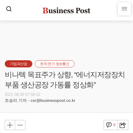
기업과산업
전자·전기·정보통신
비나텍 목표주가 상향, “에너지저장장치
부품 생산공장 가동률 정상화”
2021-08-30 07:58:02
조승리 기자 - csr@businesspost.co.kr
0