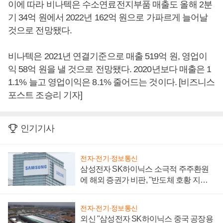
이에 따라 비나텍은 수소연료전지부품 매출도 올해 2분
기 34억 원에서 2022년 162억 원으로 가파르게 늘어날
것으로 전망됐다.
비나텍은 2021년 연결기준으로 매출 519억 원, 영업이
익 58억 원을 낼 것으로 전망됐다. 2020년보다 매출은 1
1.1% 늘고 영업이익은 8.1% 줄어드는 것이다. [비즈니스
포스트 조승리 기자]
인기기사
전자·전기·정보통신
삼성전자 SK하이닉스 소극적 주주환원
에 해외 증권가 비판, "반도체 호황 지속
성 의문"
전자·전기·정보통신
외신 "삼성전자 SK하이닉스 중국 공장용