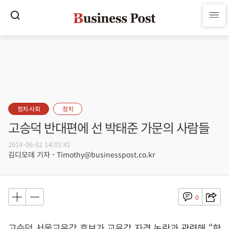
정치·사회
정치
고승덕 반대편에 선 박태준 가문의 사람들
2014-06-02 14:01:41
김디모데 기자 - Timothy@businesspost.co.kr
0
고승덕 서울교육감 후보가 교육감 자격 논란과 관련해 “한