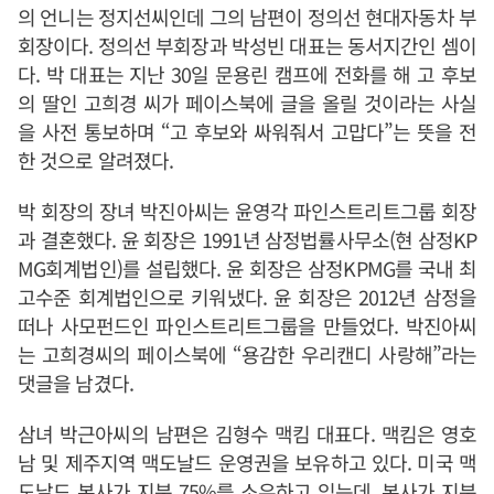
의 언니는 정지선씨인데 그의 남편이 정의선 현대자동차 부
회장이다. 정의선 부회장과 박성빈 대표는 동서지간인 셈이
다. 박 대표는 지난 30일 문용린 캠프에 전화를 해 고 후보
의 딸인 고희경 씨가 페이스북에 글을 올릴 것이라는 사실
을 사전 통보하며 “고 후보와 싸워줘서 고맙다”는 뜻을 전
한 것으로 알려졌다.
박 회장의 장녀 박진아씨는 윤영각 파인스트리트그룹 회장
과 결혼했다. 윤 회장은 1991년 삼정법률사무소(현 삼정KP
MG회계법인)를 설립했다. 윤 회장은 삼정KPMG를 국내 최
고수준 회계법인으로 키워냈다. 윤 회장은 2012년 삼정을
떠나 사모펀드인 파인스트리트그룹을 만들었다. 박진아씨
는 고희경씨의 페이스북에 “용감한 우리캔디 사랑해”라는
댓글을 남겼다.
삼녀 박근아씨의 남편은 김형수 맥킴 대표다. 맥킴은 영호
남 및 제주지역 맥도날드 운영권을 보유하고 있다. 미국 맥
도날드 본사가 지분 75%를 소유하고 있는데, 본사가 지분