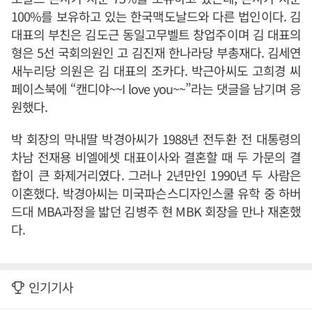
100%를 보유하고 있는 한국맥도날드와 다른 법인이다. 김
대표의 부친은 김도근 동일고무벨트 창업주이며 김 대표의
형은 5선 국회의원인 고 김진재 한나라당 부총재다. 김세연
새누리당 의원은 김 대표의 조카다. 박근아씨도 고희경 씨
페이스북에 “캔디야~~I love you~~”라는 댓글을 남기며 응
원했다.
박 회장의 막내딸 박경아씨가 1988년 전두환 전 대통령의
차남 전재용 비엘에셋 대표이사와 결혼할 때 두 가문의 결
합이 큰 화제거리였다. 그러나 2년만인 1990년 두 사람은
이혼했다. 박경아씨는 미국파슨스디자인스쿨 유학 중 하버
드대 MBA과정을 밟던 김병주 현 MBK 회장을 만나 재혼했
다.
인기기사