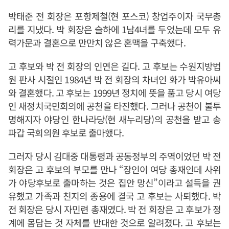
박태준 전 회장은 포항제철(현 포스코) 창업주이자 국무총
리를 지냈다. 박 회장은 슬하에 1남4녀를 두었는데 모두 유
력가문과 결혼으로 만만치 않은 혼맥을 구축했다.
고 후보와 박 전 회장의 인연은 길다. 고 후보는 수원지방법
원 판사 시절인 1984년 박 전 회장의 차녀인 화가 박유아씨
와 결혼했다. 고 후보는 1999년 정치에 뜻을 품고 당시 여당
인 새정치국민회의에 공천을 타진했다. 그러나 공천이 불투
명해지자 야당인 한나라당(현 새누리당)의 공천을 받고 송
파갑 국회의원 후보로 출마했다.
그러자 당시 김대중 대통령과 공동정부의 주역이었던 박 전
회장은 고 후보의 부모를 만나 “장인이 여당 총재인데 사위
가 야당후보로 출마하는 것은 집안 망신”이라고 설득을 권
유했고 가족과 친지의 종용에 결국 고 후보는 사퇴했다. 박
전 회장은 당시 자민련 총재였다. 박 전 회장은 고 후보가 정
계에 몸담는 것 자체를 반대한 것으로 알려졌다. 고 후보는