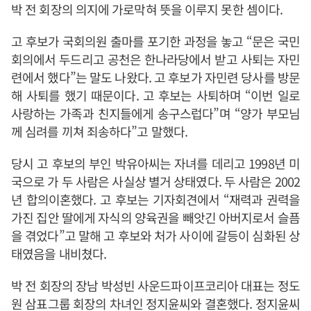
박 전 회장의 의지에 가로막혀 뜻을 이루지 못한 셈이다.
고 후보가 국회의원 출마를 포기한 과정을 놓고 “문은 국민
회의에서 두드리고 공천은 한나라당에서 받고 사퇴는 자민
련에서 했다”는 말도 나왔다. 고 후보가 자민련 당사를 방문
해 사퇴를 했기 때문이다. 고 후보는 사퇴하며 “이번 일로
사랑하는 가족과 친지들에게 송구스럽다”며 “양가 부모님
께 심려를 끼쳐 죄송하다”고 말했다.
당시 고 후보의 부인 박유아씨는 자녀를 데리고 1998년 미
국으로 가 두 사람은 사실상 별거 상태였다. 두 사람은 2002
년 합의이혼했다. 고 후보는 기자회견에서 “재력과 권력을
가진 집안 딸에게 자식의 양육권을 빼앗긴 아버지로서 슬픔
을 겪었다”고 말해 고 후보와 처가 사이에 갈등이 심화된 상
태였음을 내비쳤다.
박 전 회장의 장남 박성빈 사운드파이프코리아 대표는 정도
원 삼표그룹 회장의 차녀인 정지윤씨와 결혼했다. 정지윤씨