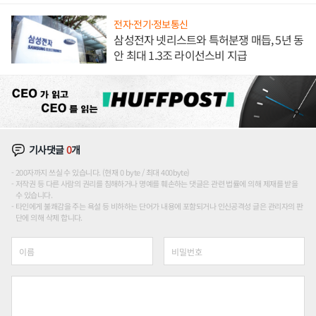
전자·전기·정보통신
삼성전자 넷리스트와 특허분쟁 매듭, 5년 동
안 최대 1.3조 라이선스비 지급
기사댓글
0
개
200자까지 쓰실 수 있습니다. (현재 0 byte / 최대 400byte)
저작권 등 다른 사람의 권리를 침해하거나 명예를 훼손하는 댓글은 관련 법률에 의해 제재를 받을
수 있습니다.
타인에게 불쾌감을 주는 욕설 등 비하하는 단어가 내용에 포함되거나 인신공격성 글은 관리자의 판
단에 의해 삭제 합니다.