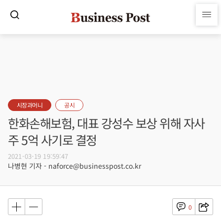
시장과머니
공시
한화손해보험, 대표 강성수 보상 위해 자사
주 5억 사기로 결정
2021-03-19 19:59:47
나병현 기자 - naforce@businesspost.co.kr
0