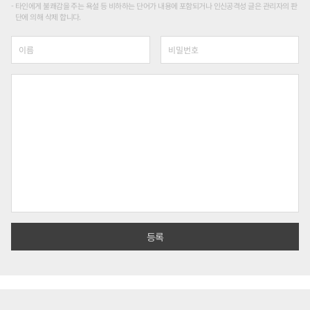
타인에게 불쾌감을 주는 욕설 등 비하하는 단어가 내용에 포함되거나 인신공격성 글은 관리자의 판
단에 의해 삭제 합니다.