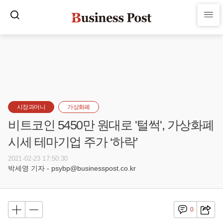
시장과머니
가상화폐
비트코인 5450만 원대로 '털썩', 가상화폐
시세 테마기업 주가 ‘하락’
2021-02-23 17:50:30
박세영 기자 - psybp@businesspost.co.kr
0