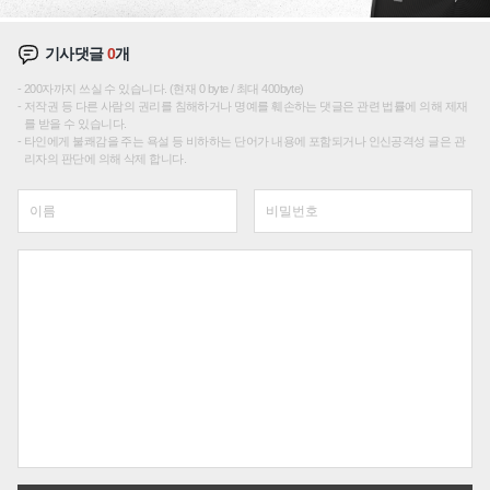
기사댓글
0
개
200자까지 쓰실 수 있습니다. (현재 0 byte / 최대 400byte)
저작권 등 다른 사람의 권리를 침해하거나 명예를 훼손하는 댓글은 관련 법률에 의해 제재
를 받을 수 있습니다.
타인에게 불쾌감을 주는 욕설 등 비하하는 단어가 내용에 포함되거나 인신공격성 글은 관
리자의 판단에 의해 삭제 합니다.