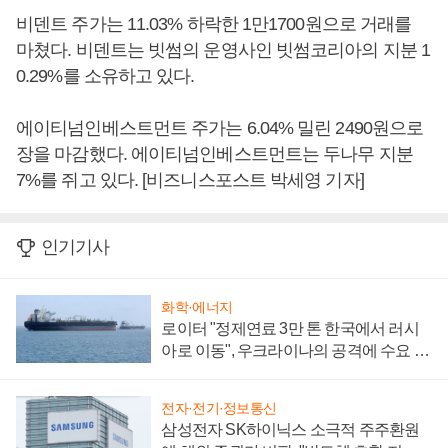
비덴트 주가는 11.03% 하락한 1만1700원으로 거래를
마쳤다. 비덴트는 빗썸의 운영사인 빗썸코리아의 지분 1
0.29%를 소유하고 있다.
에이티넘인베스트먼트 주가는 6.04% 밀린 2490원으로
장을 마감했다. 에이티넘인베스트먼트는 두나무 지분
7%를 쥐고 있다. [비즈니스포스트 박세영 기자]
인기기사
화학·에너지
로이터 "정제연료 3만 톤 한국에서 러시
아로 이동", 우크라이나의 공격에 수요 늘
어
전자·전기·정보통신
삼성전자 SK하이닉스 소극적 주주환원