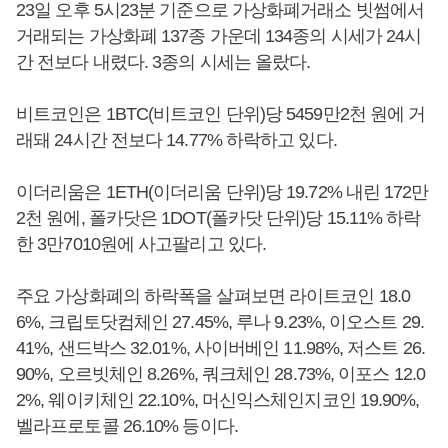
23일 오후 5시23분 기준으로 가상화폐거래소 빗썸에서
거래되는 가상화폐 137종 가운데 134종의 시세가 24시
간 전보다 내렸다. 3종의 시세는 올랐다.
비트코인은 1BTC(비트코인 단위)당 5459만2천 원에 거
래돼 24시간 전보다 14.77% 하락하고 있다.
이더리움은 1ETH(이더리움 단위)당 19.72% 내린 172만
2천 원에, 폴카닷은 1DOT(폴카닷 단위)당 15.11% 하락
한 3만7010원에 사고팔리고 있다.
주요 가상화폐의 하락폭을 살펴보면 라이트코인 18.0
6%, 크립토닷컴체인 27.45%, 루나 9.23%, 이오스트 29.
41%, 샌드박스 32.01%, 사이버베인 11.98%, 저스트 26.
90%, 오르빗체인 8.26%, 쿼크체인 28.73%, 이포스 12.0
2%, 웨이키체인 22.10%, 머신익스체인지코인 19.90%,
벨라프로토콜 26.10% 등이다.