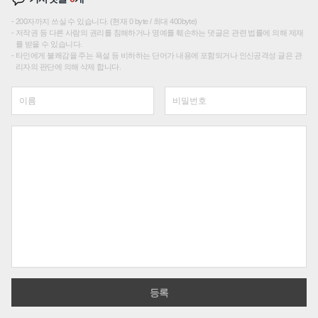
200자까지 쓰실 수 있습니다. (현재 0 byte / 최대 400byte)
저작권 등 다른 사람의 권리를 침해하거나 명예를 훼손하는 댓글은 관련 법률에 의해 제재
를 받을 수 있습니다.
타인에게 불쾌감을 주는 욕설 등 비하하는 단어가 내용에 포함되거나 인신공격성 글은 관
리자의 판단에 의해 삭제 합니다.