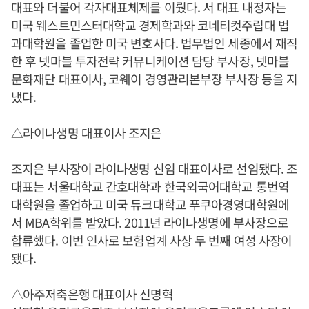
대표와 더불어 각자대표체제를 이뤘다. 서 대표 내정자는
미국 웨스트민스터대학교 경제학과와 코네티컷주립대 법
과대학원을 졸업한 미국 변호사다. 법무법인 세종에서 재직
한 후 넷마블 투자전략 커뮤니케이션 담당 부사장, 넷마블
문화재단 대표이사, 코웨이 경영관리본부장 부사장 등을 지
냈다.
△라이나생명 대표이사 조지은
조지은 부사장이 라이나생명 신임 대표이사로 선임됐다. 조
대표는 서울대학교 간호대학과 한국외국어대학교 통번역
대학원을 졸업하고 미국 듀크대학교 푸쿠아경영대학원에
서 MBA학위를 받았다. 2011년 라이나생명에 부사장으로
합류했다. 이번 인사로 보험업계 사상 두 번째 여성 사장이
됐다.
△아주저축은행 대표이사 신명혁