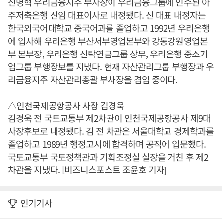
신명혁 우리금융지주 부사장이 우리금융그룹에 인수된 아
주저축은행 신임 대표이사로 내정됐다. 신 대표 내정자는
한국외국어대학교 중국어과를 졸업하고 1992년 우리은행
에 입사해 우리은행 부산서부영업본부와 강동강원영업본
부 본부장, 우리은행 신탁연금그룹 상무, 우리은행 중소기
업그룹 부행장보를 지냈다. 현재 자산관리그룹 부행장과 우
리금융지주 자산관리총괄 부사장을 겸임 중이다.
△인천국제공항공사 사장 김경욱
김경욱 전 국토교통부 제2차관이 인천국제공항공사 제9대
사장후보로 내정됐다. 김 전 차관은 서울대학교 경제학과를
졸업하고 1989년 행정고시에 합격하며 공직에 입문했다.
국토교통부 국토정책관과 기획조정실 실장을 거친 후 제2
차관을 지냈다. [비즈니스포스트 조윤호 기자]
인기기사