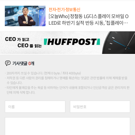
전자·전기·정보통신
[오늘Who] 정철동 LG디스플레이 모바일 O
LED로 하반기 실적 반등 시동, '칩플레이
션'에 가격 인하 압박은 부담
기사댓글
0
개
200자까지 쓰실 수 있습니다. (현재 0 byte / 최대 400byte)
저작권 등 다른 사람의 권리를 침해하거나 명예를 훼손하는 댓글은 관련 법률에 의해 제재를 받을
수 있습니다.
타인에게 불쾌감을 주는 욕설 등 비하하는 단어가 내용에 포함되거나 인신공격성 글은 관리자의 판
단에 의해 삭제 합니다.