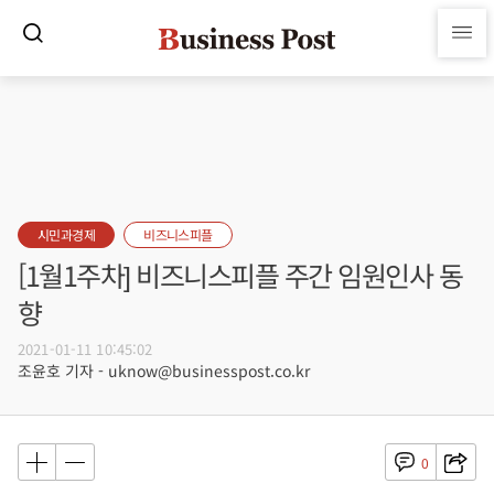
시민과경제
비즈니스피플
[1월1주차] 비즈니스피플 주간 임원인사 동
향
2021-01-11 10:45:02
조윤호 기자 - uknow@businesspost.co.kr
0