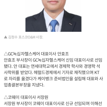
▲ 김정수 포스코O&M 사장.
△GC녹십자헬스케어 대표이사 안효조
안효조 부사장이 GC녹십자헬스케어 신임 대표이사로 선임
됐다. 안 대표는 연세대학교에서 경제학 학사와 경영학 석
사학위를 받았다. 헤럴드경제에서 기자로 재직했으며 KT
로 자리를 옮겼다가 케이뱅크 준비법인을 설립해 대표와 사
업총괄본부장을 지냈다.
△코웨이 대표이사 서장원
서장원 부사장이 코웨이 대표이사로 신규 선임되며 이해선