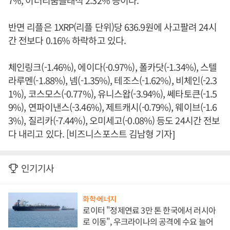
7%, 이더리움클래식 2.32% 등이다.
반면 리플은 1XRP(리플 단위)당 636.9원에 사고팔려 24시
간 전보다 0.16% 하락하고 있다.
체인링크(-1.46%), 에이다(-0.97%), 폴카닷(-1.34%), 스텔
라루멘(-1.88%), 넴(-1.35%), 테조스(-1.62%), 비체인(-2.3
1%), 코스모스(-0.77%), 유니스왑(-3.94%), 쎄타토큰(-1.5
9%), 연파이낸스(-3.46%), 제트캐시(-0.79%), 웨이브(-1.6
3%), 질리카(-7.44%), 오미세고(-0.08%) 등도 24시간 전보
다 내리고 있다. [비즈니스포스트 김남형 기자]
인기기사
화학·에너지
로이터 "정제연료 3만 톤 한국에서 러시아
로 이동", 우크라이나의 공격에 수요 늘어