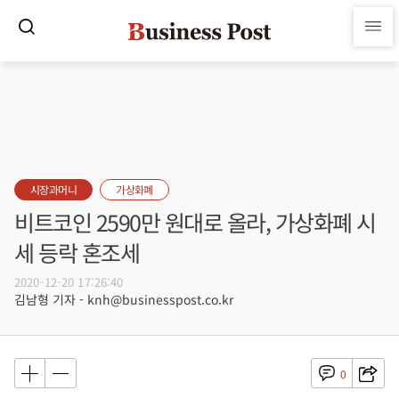
시장과머니
가상화폐
비트코인 2590만 원대로 올라, 가상화폐 시
세 등락 혼조세
2020-12-20 17:26:40
김남형 기자 - knh@businesspost.co.kr
0