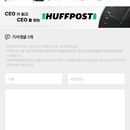
기사댓글
0
개
200자까지 쓰실 수 있습니다. (현재 0 byte / 최대 400byte)
저작권 등 다른 사람의 권리를 침해하거나 명예를 훼손하는 댓글은 관련 법률에 의해 제재를 받을
수 있습니다.
타인에게 불쾌감을 주는 욕설 등 비하하는 단어가 내용에 포함되거나 인신공격성 글은 관리자의 판
단에 의해 삭제 합니다.