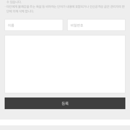
수 있습니다.
타인에게 불쾌감을 주는 욕설 등 비하하는 단어가 내용에 포함되거나 인신공격성 글은 관리자의 판
단에 의해 삭제 합니다.