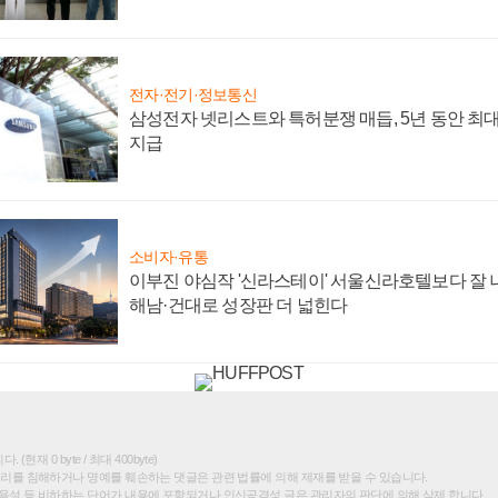
전자·전기·정보통신
삼성전자 넷리스트와 특허분쟁 매듭, 5년 동안 최대
지급
소비자·유통
이부진 야심작 '신라스테이' 서울신라호텔보다 잘 나
해남·건대로 성장판 더 넓힌다
(현재 0 byte / 최대 400byte)
권리를 침해하거나 명예를 훼손하는 댓글은 관련 법률에 의해 제재를 받을 수 있습니다.
욕설 등 비하하는 단어가 내용에 포함되거나 인신공격성 글은 관리자의 판단에 의해 삭제 합니다.