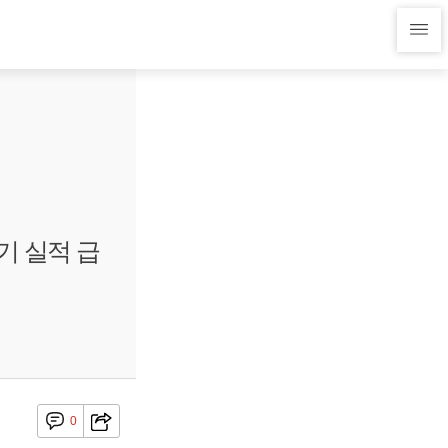
기 실적 급
0