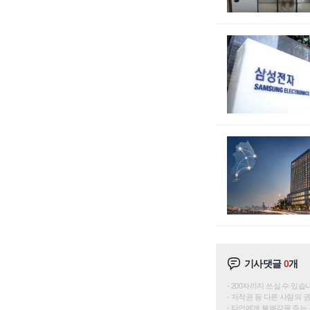
기사댓글
0
개
200자까지 쓰실 수 있습니다. 
저작권 등 다른 사람의 
타인에게 불쾌감을 주는 