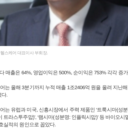
헬스케어 대표이사 부회장.
다 매출은 64%, 영업이익은 500%, 순이익은 753% 각각 증
 올해 3분기까지 누적 매출 1조2406억 원을 올려 지난해 
섰다.
는 유럽과 미국, 신흥시장에서 주력 제품인 ‘트룩시마(성분명:
 트라스투주맙)’, ‘램시마(성분명: 인플릭시맙)’ 등 바이오
 호실적의 원인으로 꼽았다.