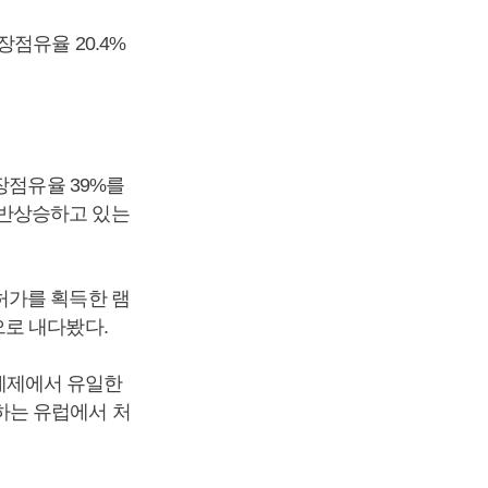
점유율 20.4%
장점유율 39%를
동반상승하고 있는
허가를 획득한 램
으로 내다봤다.
제제에서 유일한
하는 유럽에서 처