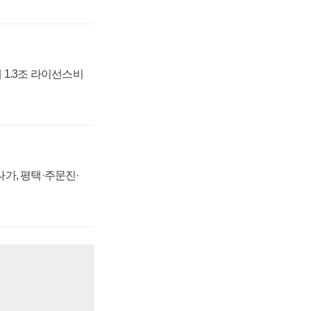
 1.3조 라이선스비
가, 평택·주문진·