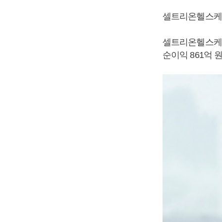
셀트리온헬스케어
셀트리온헬스케어는
순이익 861억 