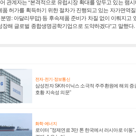
 관계자는 “본격적으로 유럽시장 확대를 앞두고 있는 램시
제품 허가를 획득하기 위한 절차가 진행되고 있는 자가면역
7’(성분명: 아달리무맙) 등 후속제품 준비가 차질 없이 이뤄지고 
성장해 글로벌 종합생명공학기업으로 도약하겠다”고 말했다.
전자·전기·정보통신
삼성전자 SK하이닉스 소극적 주주환원에 해외 증권
호황 지속성 의문"
화학·에너지
로이터 "정제연료 3만 톤 한국에서 러시아로 이동"