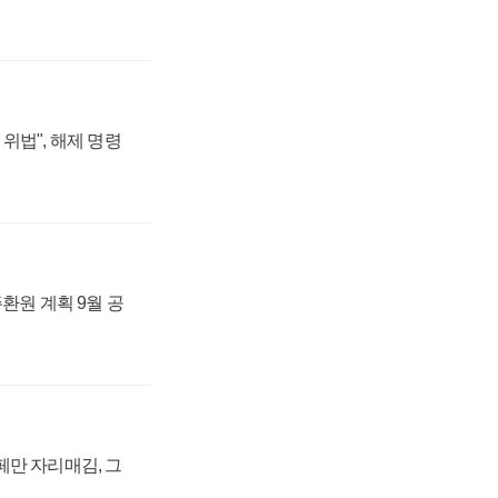
위법", 해제 명령
주환원 계획 9월 공
페만 자리매김, 그