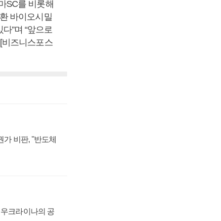
마SC를 비롯해
질환 바이오시밀
있다”며 “앞으로
 [비즈니스포스
가 비판, "반도체
, 우크라이나의 공