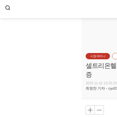
시장과머니
셀트리온헬스
증
2020-11-16 18:20:10
최영찬 기자 - cyc011