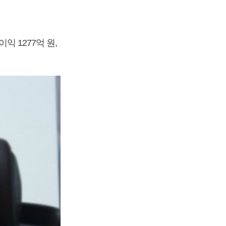
익 1277억 원,