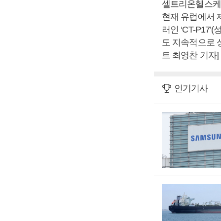
셀트리온헬스케어
현재 유럽에서 
러인 ‘CT-P1
도 지속적으로 
트 최영찬 기자]
인기기사