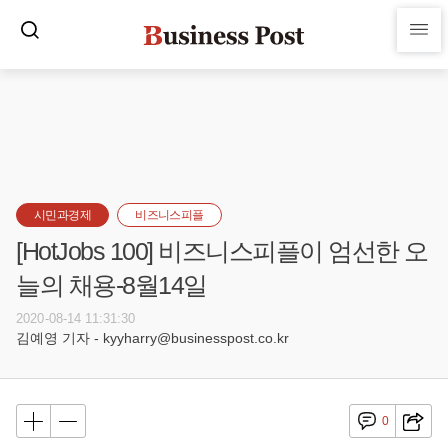
시민과경제
비즈니스피플
[HotJobs 100] 비즈니스피플이 엄선한 오
늘의 채용-8월14일
2020-08-14 11:31:30
김예영 기자 - kyyharry@businesspost.co.kr
0