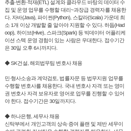
추출∙변환∙적재(ETL) 설계와 클라우드 바탕의 데이터 수
집 및 운영 업무를 수행할 대리~과장급 경력자를 채용한
다. 자바(Java), 파이썬(Python), 스칼라(Scala) 가운데 최
소 1개 이상 개발할 줄 알아야 지원할 수 있다. 하둡(Had
oop), 하이브(Hive), 스파크(Spark) 등 빅데이터 어플리케
이션 스텍 운영 경험이 있는 사람은 우대한다. 접수기간
은 30일 오후 6시까지다.
◆ SK건설, 해외법무팀 변호사 채용
민∙형사소송과 계약검토, 법률자문 등 법무지원 업무를
수행할 변호사를 채용한다. 국내 변호사 자격 또는 영미
권 변호사 자격 보유자로 영어로 업무를 진행할 수 있어
야 한다. 접수기간은 30일까지다.
◆ 하나은행, 세무사 채용
신탁부에서 개인고객의 상속∙증여 플랜 및 제반 세무이