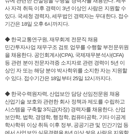
슈에 관련한 컨설팅을 수행할 경력자를 채용한다. 세무
사 자격 취득 이후 경력이 3년 이상인 사람은 지원할 수
있다. 국세청 경력자, 세무법인 경력자는 우대한다. 접수
기간은 18일 오후 6시까지다.
◆ 한국교통연구원, 재무회계 전문직 채용
민간투자사업 재무구조 검토 업무를 수행할 부전문위원
을 채용한다. 공인회계사(CPA), 국제재무분석사(CFA)
등 관련 분야 전문자격증 소지자로 관련 경력이 5년 이
상인 자 또는 해당 분야 박사학위를 소지한 자는 지원할
수 있다. 접수기간은 18일부터 25일 12시까지다.
◆ 한국수력원자력, 산업보안 담당 선임전문원 채용
산업기술 보호와 관련한 회사 정책과 제도를 수립하고
시스템을 구축할 3직급(차장) 경력자를 채용한다. 산업
보안학, 법학, 경영학, 행정학, 컴퓨터공학, 기타 이공계
학사학위 이상 취득 이후 정부, 공공기관 및 민간기업 등
에서 산업보안 실무경력을 8년 이상 쌓은 사람은 지원할