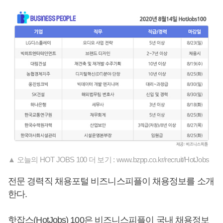
▲ 오늘의 HOT JOBS 100 더 보기 : www.bzpp.co.kr/recruit/HotJobs
전문 경력직 채용포털 비즈니스피플이 채용정보를 소개
한다.
핫잡스(HotJobs) 100은 비즈니스피플이 국내 채용정보