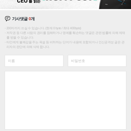
기사댓글
0
개
200자까지 쓰실 수 있습니다. (현재 0 byte / 최대 400byte)
저작권 등 다른 사람의 권리를 침해하거나 명예를 훼손하는 댓글은 관련 법률에 의해 제재
를 받을 수 있습니다.
타인에게 불쾌감을 주는 욕설 등 비하하는 단어가 내용에 포함되거나 인신공격성 글은 관
리자의 판단에 의해 삭제 합니다.