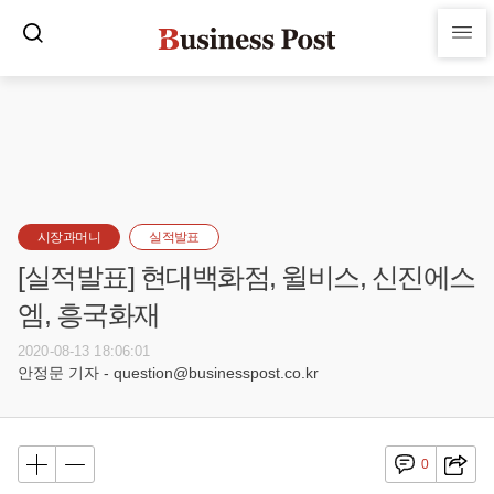
시장과머니
실적발표
[실적발표] 현대백화점, 윌비스, 신진에스
엠, 흥국화재
2020-08-13 18:06:01
안정문 기자 - question@businesspost.co.kr
0