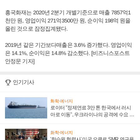
흥국화재는 2020년 2분기 개별기준으로 매출 7857억1
천만 원, 영업이익 271억3500만 원, 순이익 198억 원을
올린 것으로 잠정집계됐다.
2019년 같은 기간보다매출은 3.6% 증가했다. 영업이익
은 14.1%, 순이익은 14.8% 감소했다. [비즈니스포스트
안정문 기자]
인기기사
화학·에너지
로이터 "정제연료 3만 톤 한국에서 러시
아로 이동", 우크라이나의 공격에 수요 늘
어
화학·에너지
'한수원 협력사' 미국 오클로 SMR 연구용