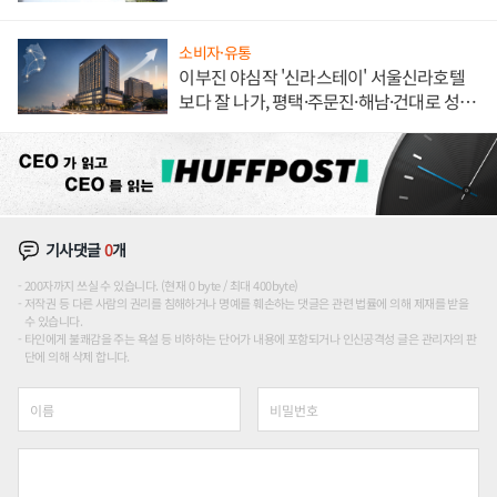
소비자·유통
이부진 야심작 '신라스테이' 서울신라호텔
보다 잘 나가, 평택·주문진·해남·건대로 성
장판 더 넓힌다
기사댓글
0
개
200자까지 쓰실 수 있습니다. (현재 0 byte / 최대 400byte)
저작권 등 다른 사람의 권리를 침해하거나 명예를 훼손하는 댓글은 관련 법률에 의해 제재를 받을
수 있습니다.
타인에게 불쾌감을 주는 욕설 등 비하하는 단어가 내용에 포함되거나 인신공격성 글은 관리자의 판
단에 의해 삭제 합니다.