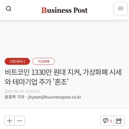
시장과머니
가상화폐
비트코인 1330만 원대 지켜, 가상화폐 시세
와 테마기업 주가 '혼조'
2020-08-05 16:23:40
윤종학 기자 - jhyoon@businesspost.co.kr
0