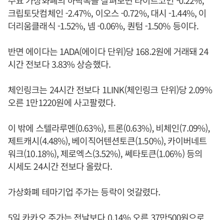
주요 가상화폐의 하락폭을 살펴보면 라이트코인 -0.22%,
크립토닷컴체인 -2.47%, 이오스 -0.72%, 대시 -1.44%, 이
더리움클래식 -1.52%, 넴 -0.06%, 퀀텀 -1.50% 등이다.
반면 에이다는 1ADA(에이다 단위)당 168.2원에 거래돼 24
시간 전보다 3.83% 상승했다.
체인링크는 24시간 전보다 1LINK(체인링크 단위)당 2.09%
오른 1만1220원에 사고팔렸다.
이 밖에 스텔라루멘(0.63%), 트론(0.63%), 비체인(7.09%),
제트캐시(4.48%), 베이직어텐션토큰(1.50%), 카이버네트
워크(10.18%), 제로엑스(3.52%), 쎄타토큰(1.06%) 등의
시세도 24시간 전보다 올랐다.
가상화폐 테마기업 주가는 등락이 엇갈렸다.
5일 카카오 주가는 전날보다 0.14% 오른 37만500원으로