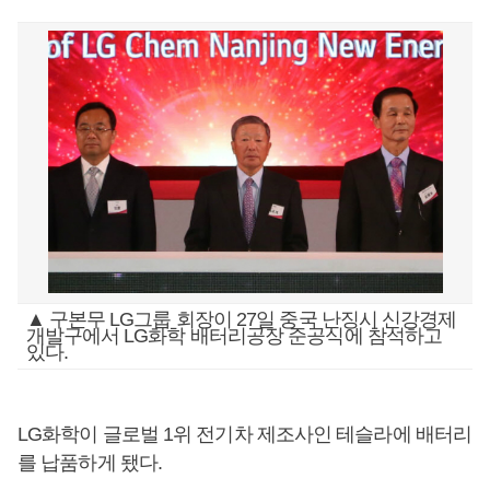
▲ 구본무 LG그룹 회장이 27일 중국 난징시 신강경제
개발구에서 LG화학 배터리공장 준공식에 참석하고
있다.
LG화학이 글로벌 1위 전기차 제조사인 테슬라에 배터리
를 납품하게 됐다.