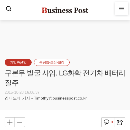
기업과산업
중공업·조선·철강
구본무 발굴 사업, LG화학 전기차 배터리
질주
2015-10-28 16:06:37
김디모데 기자 - Timothy@businesspost.co.kr
0