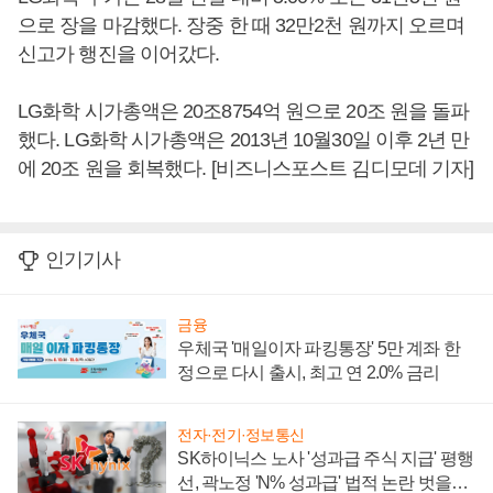
으로 장을 마감했다. 장중 한 때 32만2천 원까지 오르며
신고가 행진을 이어갔다.
LG화학 시가총액은 20조8754억 원으로 20조 원을 돌파
했다. LG화학 시가총액은 2013년 10월30일 이후 2년 만
에 20조 원을 회복했다. [비즈니스포스트 김디모데 기자]
인기기사
금융
우체국 '매일이자 파킹통장' 5만 계좌 한
정으로 다시 출시, 최고 연 2.0% 금리
전자·전기·정보통신
SK하이닉스 노사 '성과급 주식 지급' 평행
선, 곽노정 'N% 성과급' 법적 논란 벗을지