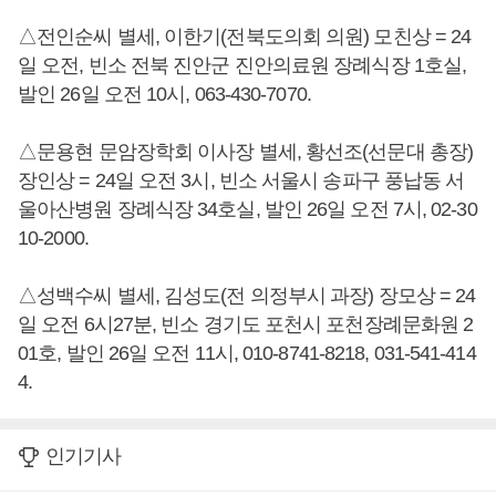
△전인순씨 별세, 이한기(전북도의회 의원) 모친상 = 24
일 오전, 빈소 전북 진안군 진안의료원 장례식장 1호실,
발인 26일 오전 10시, 063-430-7070.
△문용현 문암장학회 이사장 별세, 황선조(선문대 총장)
장인상 = 24일 오전 3시, 빈소 서울시 송파구 풍납동 서
울아산병원 장례식장 34호실, 발인 26일 오전 7시, 02-30
10-2000.
△성백수씨 별세, 김성도(전 의정부시 과장) 장모상 = 24
일 오전 6시27분, 빈소 경기도 포천시 포천장례문화원 2
01호, 발인 26일 오전 11시, 010-8741-8218, 031-541-414
4.
인기기사