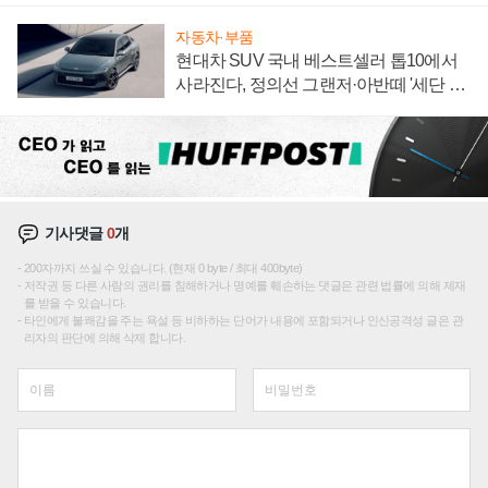
자동차·부품
현대차 SUV 국내 베스트셀러 톱10에서
사라진다, 정의선 그랜저·아반떼 '세단 쌍
끌이'로 내수 방어
기사댓글
0
개
200자까지 쓰실 수 있습니다. (현재 0 byte / 최대 400byte)
저작권 등 다른 사람의 권리를 침해하거나 명예를 훼손하는 댓글은 관련 법률에 의해 제재
를 받을 수 있습니다.
타인에게 불쾌감을 주는 욕설 등 비하하는 단어가 내용에 포함되거나 인신공격성 글은 관
리자의 판단에 의해 삭제 합니다.