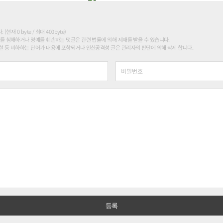
현재 0 byte / 최대 400byte)
를 침해하거나 명예를 훼손하는 댓글은 관련 법률에 의해 제재를 받을 수 있습니다.
 등 비하하는 단어가 내용에 포함되거나 인신공격성 글은 관리자의 판단에 의해 삭제 합니다.