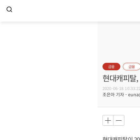
금융
금융
현대캐피탈,
2020-06-18 10:33:2
조은아 기자 - euna@b
현대캐피탈이 20