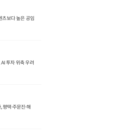
·벤츠보다 높은 공임
 AI 투자 위축 우려
, 평택·주문진·해