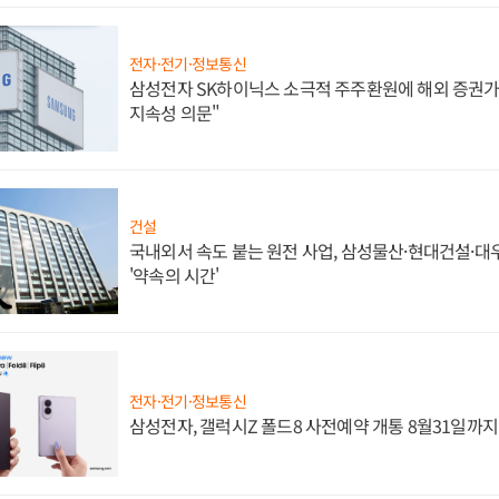
전자·전기·정보통신
삼성전자 SK하이닉스 소극적 주주환원에 해외 증권가 
지속성 의문"
건설
국내외서 속도 붙는 원전 사업, 삼성물산·현대건설·
'약속의 시간'
전자·전기·정보통신
삼성전자, 갤럭시Z 폴드8 사전예약 개통 8월31일까