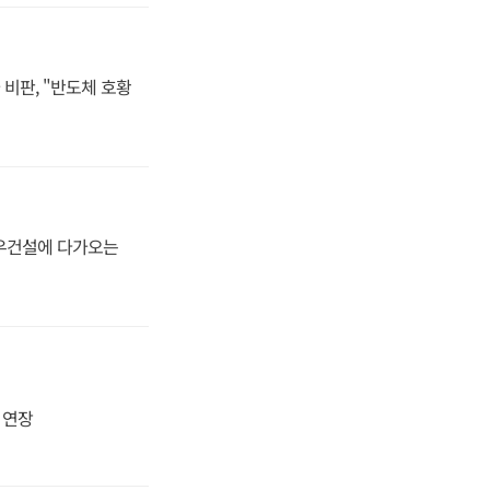
비판, "반도체 호황
대우건설에 다가오는
지 연장