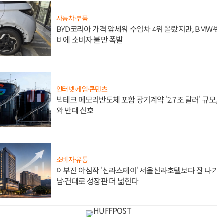
자동차·부품
BYD코리아 가격 앞세워 수입차 4위 올랐지만, BMW
비에 소비자 불만 폭발
인터넷·게임·콘텐츠
빅테크 메모리반도체 포함 장기계약 '2.7조 달러' 규모,
와 반대 신호
소비자·유통
이부진 야심작 '신라스테이' 서울신라호텔보다 잘 나가
남·건대로 성장판 더 넓힌다