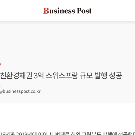
 친환경채권 3억 스위스프랑 규모 발행 성공
2
usinesspost.co.kr
16년과 2019년에 이어 세 번째로 해외 그린본드 발행에 성공했