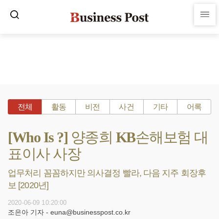
전체
활동
비전
사건
기타
어록
[Who Is ?] 양종희 KB손해보험 대
표이사 사장
업무처리 꼼꼼하지만 의사결정 빨라, 다음 지주 회장후
보 [2020년]
2020-06-09 10:20:00
조은아 기자 - euna@businesspost.co.kr