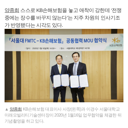
양종희
스스로 KB손해보험을 놓고 애착이 강한데 ‘전쟁
중에는 장수를 바꾸지 않는다’는 지주 차원의 인사기조
가 반영됐다는 시각도 있다.
▲
양종희
KB손해보험 대표이사 사장(왼쪽)과 이경수 서울대학교
미래모빌리티기술센터장이 2020년 1월16일 업무협약을 체결한 뒤
기념촬영을 하고 있다.