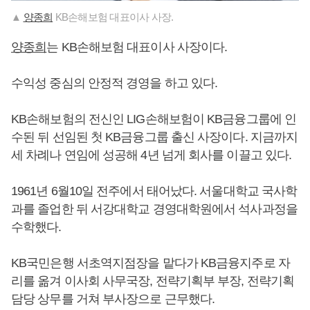
▲
양종희
KB손해보험 대표이사 사장.
양종희
는 KB손해보험 대표이사 사장이다.
수익성 중심의 안정적 경영을 하고 있다.
KB손해보험의 전신인 LIG손해보험이 KB금융그룹에 인
수된 뒤 선임된 첫 KB금융그룹 출신 사장이다. 지금까지
세 차례나 연임에 성공해 4년 넘게 회사를 이끌고 있다.
1961년 6월10일 전주에서 태어났다. 서울대학교 국사학
과를 졸업한 뒤 서강대학교 경영대학원에서 석사과정을
수학했다.
KB국민은행 서초역지점장을 맡다가 KB금융지주로 자
리를 옮겨 이사회 사무국장, 전략기획부 부장, 전략기획
담당 상무를 거쳐 부사장으로 근무했다.