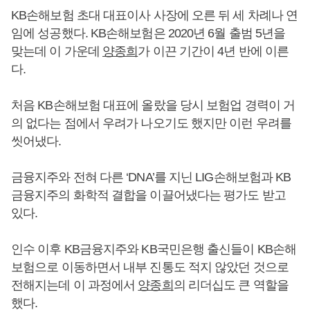
KB손해보험 초대 대표이사 사장에 오른 뒤 세 차례나 연
임에 성공했다. KB손해보험은 2020년 6월 출범 5년을
맞는데 이 가운데
양종희
가 이끈 기간이 4년 반에 이른
다.
처음 KB손해보험 대표에 올랐을 당시 보험업 경력이 거
의 없다는 점에서 우려가 나오기도 했지만 이런 우려를
씻어냈다.
금융지주와 전혀 다른 ‘DNA’를 지닌 LIG손해보험과 KB
금융지주의 화학적 결합을 이끌어냈다는 평가도 받고
있다.
인수 이후 KB금융지주와 KB국민은행 출신들이 KB손해
보험으로 이동하면서 내부 진통도 적지 않았던 것으로
전해지는데 이 과정에서
양종희
의 리더십도 큰 역할을
했다.