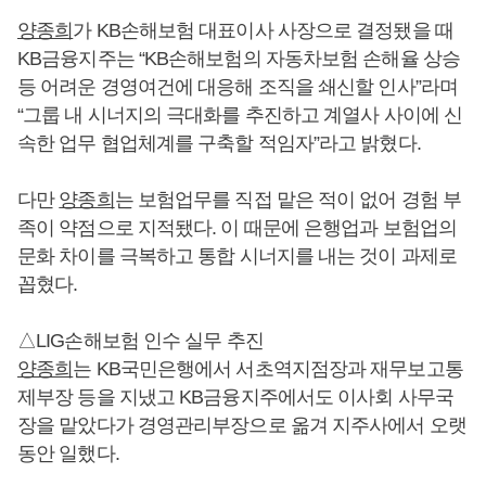
양종희
가 KB손해보험 대표이사 사장으로 결정됐을 때
KB금융지주는 “KB손해보험의 자동차보험 손해율 상승
등 어려운 경영여건에 대응해 조직을 쇄신할 인사”라며
“그룹 내 시너지의 극대화를 추진하고 계열사 사이에 신
속한 업무 협업체계를 구축할 적임자”라고 밝혔다.
다만
양종희
는 보험업무를 직접 맡은 적이 없어 경험 부
족이 약점으로 지적됐다. 이 때문에 은행업과 보험업의
문화 차이를 극복하고 통합 시너지를 내는 것이 과제로
꼽혔다.
△LIG손해보험 인수 실무 추진
양종희
는 KB국민은행에서 서초역지점장과 재무보고통
제부장 등을 지냈고 KB금융지주에서도 이사회 사무국
장을 맡았다가 경영관리부장으로 옮겨 지주사에서 오랫
동안 일했다.