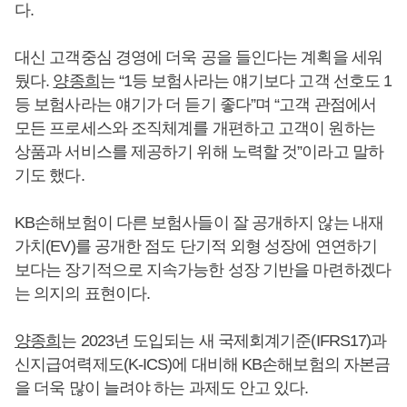
다.
대신 고객중심 경영에 더욱 공을 들인다는 계획을 세워
뒀다.
양종희
는 “1등 보험사라는 얘기보다 고객 선호도 1
등 보험사라는 얘기가 더 듣기 좋다”며 “고객 관점에서
모든 프로세스와 조직체계를 개편하고 고객이 원하는
상품과 서비스를 제공하기 위해 노력할 것”이라고 말하
기도 했다.
KB손해보험이 다른 보험사들이 잘 공개하지 않는 내재
가치(EV)를 공개한 점도 단기적 외형 성장에 연연하기
보다는 장기적으로 지속가능한 성장 기반을 마련하겠다
는 의지의 표현이다.
양종희
는 2023년 도입되는 새 국제회계기준(IFRS17)과
신지급여력제도(K-ICS)에 대비해 KB손해보험의 자본금
을 더욱 많이 늘려야 하는 과제도 안고 있다.