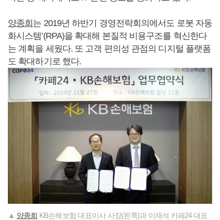
양종희
는 2019년 하반기 경영전략회의에서도 로봇 자동
화시스템’(RPA)을 확대해 본질적 비용구조를 혁신한다
는 계획을 세웠다. 또 고객 편의성 관점의 디지털 플랫폼
도 확대하기로 했다.
▲
양종희
KB손해보험 대표이사 사장(왼쪽)과 이재석 카페24 대표