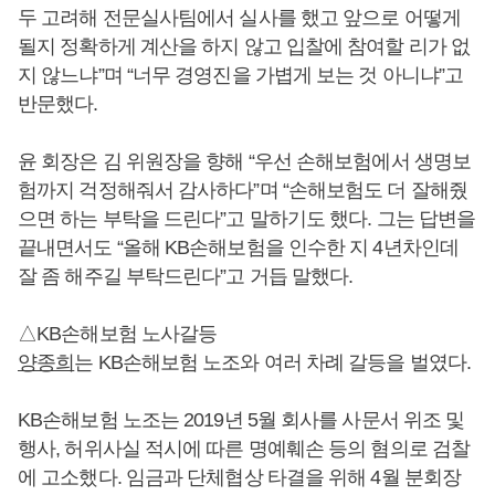
두 고려해 전문실사팀에서 실사를 했고 앞으로 어떻게
될지 정확하게 계산을 하지 않고 입찰에 참여할 리가 없
지 않느냐”며 “너무 경영진을 가볍게 보는 것 아니냐”고
반문했다.
윤 회장은 김 위원장을 향해 “우선 손해보험에서 생명보
험까지 걱정해줘서 감사하다”며 “손해보험도 더 잘해줬
으면 하는 부탁을 드린다”고 말하기도 했다. 그는 답변을
끝내면서도 “올해 KB손해보험을 인수한 지 4년차인데
잘 좀 해주길 부탁드린다”고 거듭 말했다.
△KB손해보험 노사갈등
양종희
는 KB손해보험 노조와 여러 차례 갈등을 벌였다.
KB손해보험 노조는 2019년 5월 회사를 사문서 위조 및
행사, 허위사실 적시에 따른 명예훼손 등의 혐의로 검찰
에 고소했다. 임금과 단체협상 타결을 위해 4월 분회장