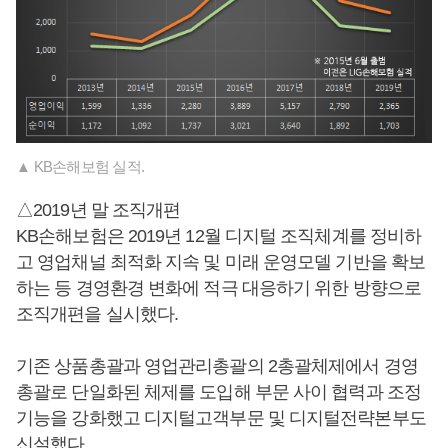
▲ KB손해보험 실적.
△2019년 말 조직개편
KB손해보험은 2019년 12월 디지털 조직체계를 정비하
고 영업채널 최적화 지속 및 미래 운영모델 기반을 확보
하는 등 경영환경 변화에 적극 대응하기 위한 방향으로
조직개편을 실시했다.
기존 상품총괄과 영업관리총괄의 2총괄체제에서 경영
총괄로 단일화된 체제를 도입해 부문 사이 협력과 조정
기능을 강화했고 디지털고객부문 및 디지털전략본부도
신설했다.