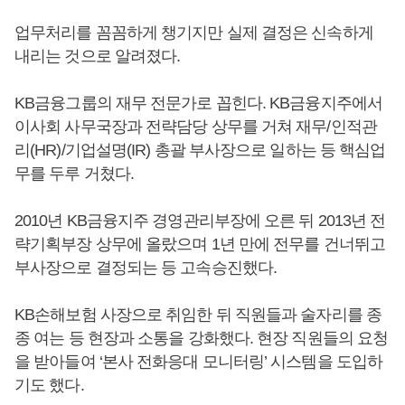
업무처리를 꼼꼼하게 챙기지만 실제 결정은 신속하게
내리는 것으로 알려졌다.
KB금융그룹의 재무 전문가로 꼽힌다. KB금융지주에서
이사회 사무국장과 전략담당 상무를 거쳐 재무/인적관
리(HR)/기업설명(IR) 총괄 부사장으로 일하는 등 핵심업
무를 두루 거쳤다.
2010년 KB금융지주 경영관리부장에 오른 뒤 2013년 전
략기획부장 상무에 올랐으며 1년 만에 전무를 건너뛰고
부사장으로 결정되는 등 고속승진했다.
KB손해보험 사장으로 취임한 뒤 직원들과 술자리를 종
종 여는 등 현장과 소통을 강화했다. 현장 직원들의 요청
을 받아들여 ‘본사 전화응대 모니터링’ 시스템을 도입하
기도 했다.