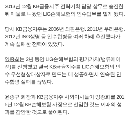
2013년 12월 KB금융지주 전략기획 담당 상무로 승진한
뒤 매물로 나왔던 LIG손해보험의 인수업무를 맡게 됐다.
당시 KB금융지주는 2006년 외환은행, 2011년 우리은행,
2012년 ING생명 등 인수합병을 여러 차례 추진했다가
계속 실패한 전력이 있었다.
양종희
는 2년 동안 LIG손해보험의 평가가치(밸류에이
션)를 진행했고 결국 KB금융지주를 LIG손해보험의 인
수 우선협상대상자로 만드는 데 성공하면서 연속된 인
수합병 실패를 끊었다.
윤종규 회장과 KB금융지주 사외이사들이
양종희
를 201
5년 12월 KB손해보험 사장으로 선임한 것도 이때의 성
과를 감안한 것으로 풀이된다.