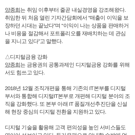
양종희
는 취임 이후부터 줄곧 내실경영을 강조해왔다.
취임한 뒤 처음 열린 기자간담회에서 “매출이 이익을 보
장하던 시대는 끝났다”며 “이익이 나는 상품을 판매하거
나 비용을 절감해서 포트폴리오를 재배치하는 데 관심
을 지니고 있다”고 말했다.
△디지털금융 강화
양종희
는 금융권의 공통과제인 디지털금융 강화를 위해
서도 힘쓰고 있다.
2018년 12월 조직개편을 통해 기존의 IT본부를 디지털
부서와 통합해 디지털IT본부로 개편해 디지털 분야의 조
직을 강화했다. 또 본부 아래 IT 품질개선추진단을 신설
해 현장 중심의 디지털 전환을 지원하고 있다.
디지털 기술을 활용해 고객 편의성을 높인 서비스들도