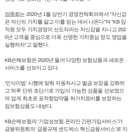
양종희
는 2020년 1월 상반기 경영전략회의에서 “자신감
은 자신의 가치를 알고 이를 믿는 데서 나온다”며 “KB 임
직원 모두 가치경영의 선도자라는 자신감을 지니고 202
0년 고객을 중심으로 더욱 선명한 가치중심 정도 영업을
실행하자”고 말했다.
KB손해보험은 2020년 들어 다양한 보험상품과 새로운
서비스를 선보이고 있다.
‘민식이법’ 시행에 맞춰 자동차사고 벌금 보장을 강화하
고 하루 단위 초단기로 가입이 가능한 상품을 선보였으
며 업계 최초로 표적항암약물 허가치료비를 보장하는
암보험상품도 내놨다.
KB손해보험의 ‘기업성보험 온라인 간편가입서비스’가
금융위원회의 ‘금융규제 샌드박스 혁신금융서비스’로 지