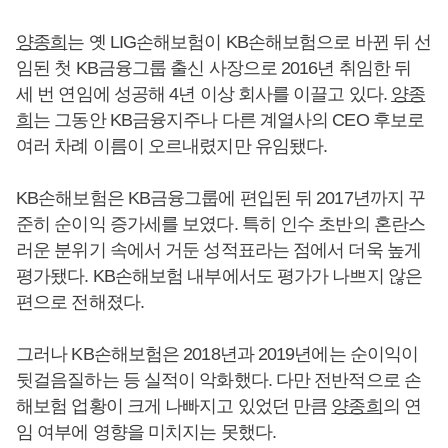
양종희
는 옛 LIG손해보험이 KB손해보험으로 바뀐 뒤 선
임된 첫 KB금융그룹 출신 사장으로 2016년 취임한 뒤
세 번 연임에 성공해 4년 이상 회사를 이끌고 있다.
양종
희
는 그동안 KB금융지주나 다른 계열사의 CEO 후보로
여러 차례 이름이 오르내렸지만 유임됐다.
KB손해보험은 KB금융그룹에 편입된 뒤 2017년까지 꾸
준히 순이익 증가세를 보였다. 특히 인수 초반의 혼란스
러운 분위기 속에서 거둔 성적표라는 점에서 더욱 높게
평가됐다. KB손해보험 내부에서도 평가가 나쁘지 않은
편으로 전해졌다.
그러나 KB손해보험은 2018년과 2019년에는 순이익이
뒷걸음질하는 등 실적이 악화했다. 다만 전반적으로 손
해보험 업황이 크게 나빠지고 있었던 만큼
양종희
의 연
임 여부에 영향을 미치지는 못했다.