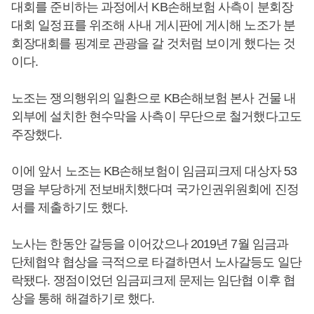
대회를 준비하는 과정에서 KB손해보험 사측이 분회장
대회 일정표를 위조해 사내 게시판에 게시해 노조가 분
회장대회를 핑계로 관광을 갈 것처럼 보이게 했다는 것
이다.
노조는 쟁의행위의 일환으로 KB손해보험 본사 건물 내
외부에 설치한 현수막을 사측이 무단으로 철거했다고도
주장했다.
이에 앞서 노조는 KB손해보험이 임금피크제 대상자 53
명을 부당하게 전보배치했다며 국가인권위원회에 진정
서를 제출하기도 했다.
노사는 한동안 갈등을 이어갔으나 2019년 7월 임금과
단체협약 협상을 극적으로 타결하면서 노사갈등도 일단
락됐다. 쟁점이었던 임금피크제 문제는 임단협 이후 협
상을 통해 해결하기로 했다.