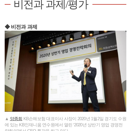
비전과 과제/평가
◆ 비전과 과제
▲
양종희
KB손해보험 대표이사 사장이 2020년 1월2일 경기도 수원
에 있는 KB인재니움 연수원에서 열린 ‘2020년 상반기 영업 경영전
략회의’에서 CEO 특강을 하고 있다.