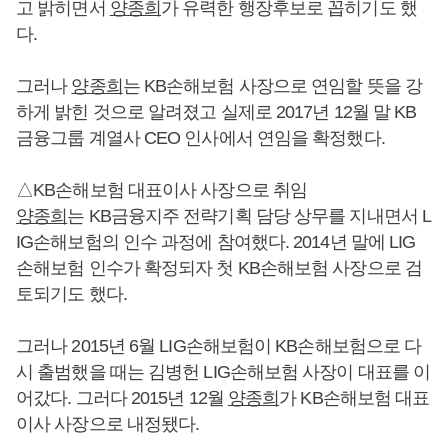
고 밝히면서
양종희
가 유력한 행장후보로 꼽히기도 했
다.
그러나
양종희
는 KB손해보험 사장으로 연임할 뜻을 강
하게 밝힌 것으로 알려졌고 실제로 2017년 12월 말 KB
금융그룹 계열사 CEO 인사에서 연임을 확정했다.
△KB손해보험 대표이사 사장으로 취임
양종희
는 KB금융지주 전략기획 담당 상무를 지내면서 L
IG손해보험의 인수 과정에 참여했다. 2014년 말에 LIG
손해보험 인수가 확정되자 첫 KB손해보험 사장으로 검
토되기도 했다.
그러나 2015년 6월 LIG손해보험이 KB손해보험으로 다
시 출범했을 때는 김병헌 LIG손해보험 사장이 대표를 이
어갔다. 그러다 2015년 12월
양종희
가 KB손해보험 대표
이사 사장으로 내정됐다.