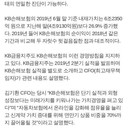
태의 면밀한 진단이 가능하다.
KB손해보험의 2019년 6월 말 기준 내재가치는 6조2350
억 원으로 지난해 말(4조9130억원)보다 26.9% 증가했
다. 2019년 들어 KB손해보험의 순이익이 2018년 같은
기간과 비교해 두 자릿수 뒷걸음질한 점과 대조적이다.
KB금융지주도 KB손해보험의 이런 경영방침을 지지하
고 있다. KB금융지주는 2019년 2분기 실적을 발표하며
KB손해보험 실적을 별도로 소개하고 CFO(최고재무책
임자)가 관련 내용도 설명했다.
김기환 CFO는 당시 “KB손해보험은 단기 실적과 외형
성장보다는 미래가치를 키워나가는 가치경영을 펴고 있
다”며 “자동차보험에서 온라인을 강화해 점유율을 늘리
고 신계약 가치 증대를 위해 연만기 상품 비중을 70%까
지 끌어올릴 것”이라고 설명했다.