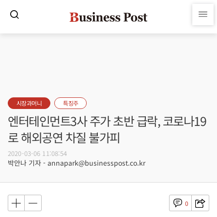
시장과머니
특징주
엔터테인먼트3사 주가 초반 급락, 코로나19
로 해외공연 차질 불가피
2020-03-06 11:08:54
박안나 기자 - annapark@businesspost.co.kr
0