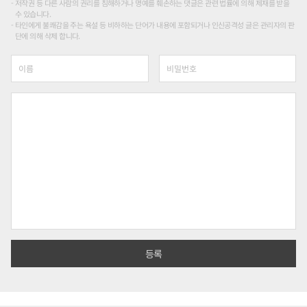
저작권 등 다른 사람의 권리를 침해하거나 명예를 훼손하는 댓글은 관련 법률에 의해 제재를 받을
수 있습니다.
타인에게 불쾌감을 주는 욕설 등 비하하는 단어가 내용에 포함되거나 인신공격성 글은 관리자의 판
단에 의해 삭제 합니다.