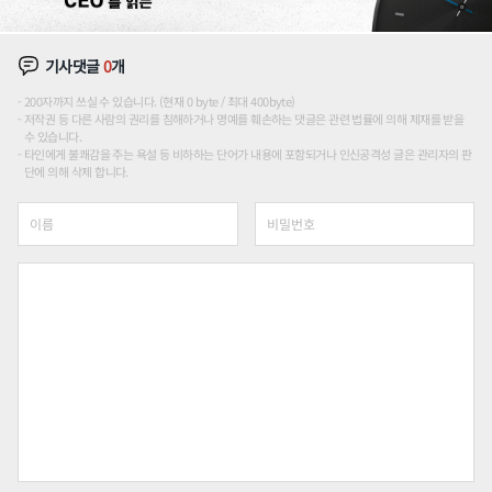
기사댓글
0
개
200자까지 쓰실 수 있습니다. (현재 0 byte / 최대 400byte)
저작권 등 다른 사람의 권리를 침해하거나 명예를 훼손하는 댓글은 관련 법률에 의해 제재를 받을
수 있습니다.
타인에게 불쾌감을 주는 욕설 등 비하하는 단어가 내용에 포함되거나 인신공격성 글은 관리자의 판
단에 의해 삭제 합니다.