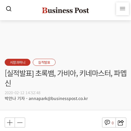
시장과머니
실적발표
[실적발표] 초록뱀, 가비아, 키네마스터, 파멥
신
2020-02-12 14:52:48
박안나 기자 - annapark@businesspost.co.kr
0