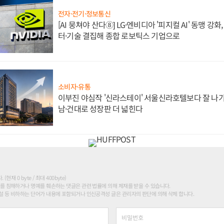
전자·전기·정보통신
[AI 뭉쳐야 산다⑧] LG·엔비디아 '피지컬 AI' 동맹 강
터·기술 결집해 종합 로보틱스 기업으로
소비자·유통
이부진 야심작 '신라스테이' 서울신라호텔보다 잘 나가
남·건대로 성장판 더 넓힌다
현재 0 byte / 최대 400byte)
를 침해하거나 명예를 훼손하는 댓글은 관련 법률에 의해 제재를 받을 수 있습니다.
 등 비하하는 단어가 내용에 포함되거나 인신공격성 글은 관리자의 판단에 의해 삭제 합니다.