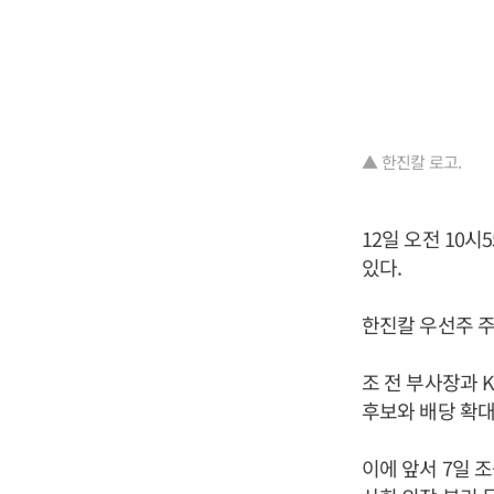
▲ 한진칼 로고.
12일 오전 10시
있다.
한진칼 우선주 주가
조 전 부사장과 
후보와 배당 확대
이에 앞서 7일 