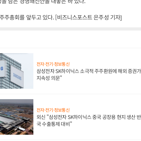
등을 담은 경영쇄신안을 내놓은 바 있다.
 주주총회를 앞두고 있다. [비즈니스포스트 은주성 기자]
전자·전기·정보통신
삼성전자 SK하이닉스 소극적 주주환원에 해외 증권가 
지속성 의문"
전자·전기·정보통신
외신 "삼성전자 SK하이닉스 중국 공장용 현지 생산 반
국 수출통제 대비"