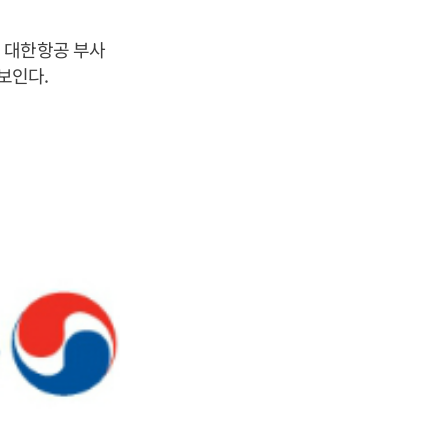
 대한항공 부사
보인다.