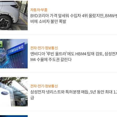
자동차·부품
BYD코리아 가격 앞세워 수입차 4위 올랐지만, BMW
비에 소비자 불만 폭발
전자·전기·정보통신
엔비디아 '루빈 울트라'에도 HBM4 탑재 검토, 삼성전
M4 수율에 주도권 갈린다
전자·전기·정보통신
삼성전자 넷리스트와 특허분쟁 매듭, 5년 동안 최대 1
급