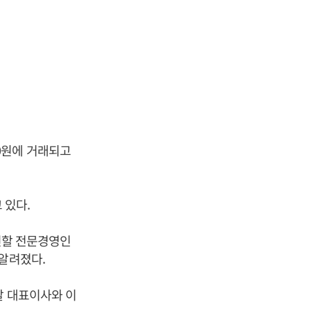
50원에 거래되고
 있다.
대신할 전문경영인
 알려졌다.
칼 대표이사와 이