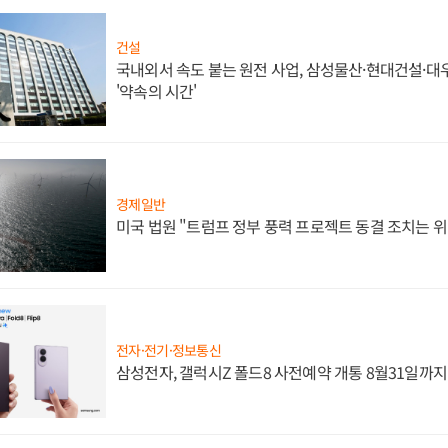
건설
국내외서 속도 붙는 원전 사업, 삼성물산·현대건설·
'약속의 시간'
경제일반
미국 법원 "트럼프 정부 풍력 프로젝트 동결 조치는 위
전자·전기·정보통신
삼성전자, 갤럭시Z 폴드8 사전예약 개통 8월31일까