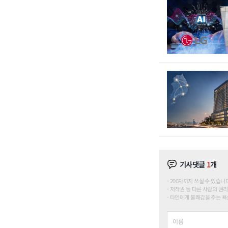
기사댓글
1
개
200자까지 쓰실 수 있습니다. (
저작권 등 다른 사람의 권리
타인에게 불쾌감을 주는 욕설