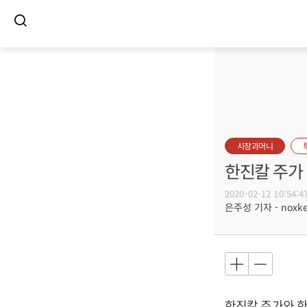
시장과머니
한진칼 주가 
2020-02-12 10:54:4
은주성 기자 - noxket
한진칼 주가와 한