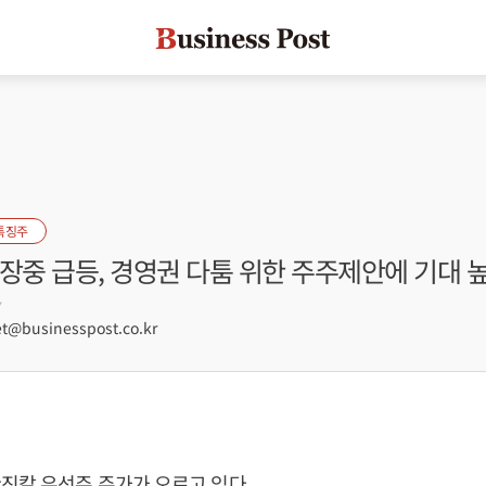
특징주
장중 급등, 경영권 다툼 위한 주주제안에 기대 
7
@businesspost.co.kr
진칼 우선주 주가가 오르고 있다.