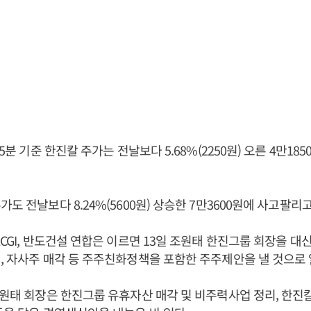
55분 기준 한진칼 주가는 전날보다 5.68%(2250원) 오른 4만18
도 전날보다 8.24%(5600원) 상승한 7만3600원에 사고팔리고
KCGI, 반도건설 연합은 이르면 13일 조원태 한진그룹 회장을 
, 자사주 매각 등 주주친화정책을 포함한 주주제안을 낼 것으로
조원태 회장은 한진그룹 유휴자산 매각 및 비주력사업 정리, 한진