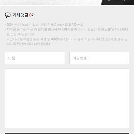
기사댓글
0
개
200자까지 쓰실 수 있습니다. (현재 0 byte / 최대 400byte)
저작권 등 다른 사람의 권리를 침해하거나 명예를 훼손하는 댓글은 관련 법률에 의해 제재
를 받을 수 있습니다.
타인에게 불쾌감을 주는 욕설 등 비하하는 단어가 내용에 포함되거나 인신공격성 글은 관
리자의 판단에 의해 삭제 합니다.