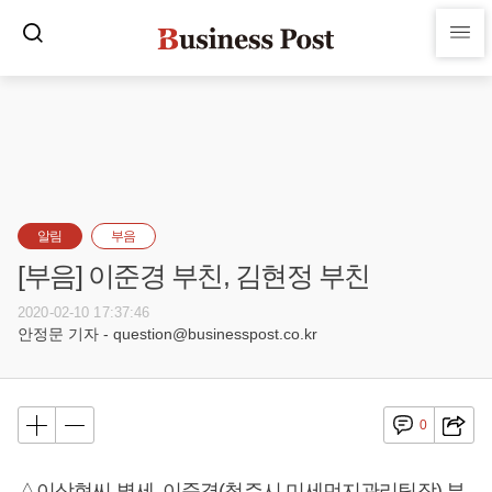
알림
부음
[부음] 이준경 부친, 김현정 부친
2020-02-10 17:37:46
안정문 기자 - question@businesspost.co.kr
0
△이상현씨 별세, 이준경(청주시 미세먼지관리팀장) 부