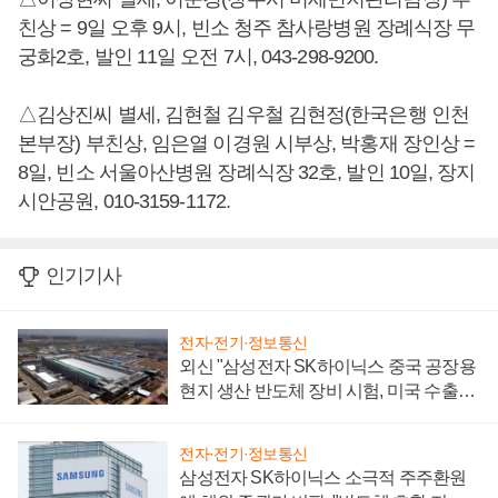
친상 = 9일 오후 9시, 빈소 청주 참사랑병원 장례식장 무
궁화2호, 발인 11일 오전 7시, 043-298-9200.
△김상진씨 별세, 김현철 김우철 김현정(한국은행 인천
본부장) 부친상, 임은열 이경원 시부상, 박홍재 장인상 =
8일, 빈소 서울아산병원 장례식장 32호, 발인 10일, 장지
시안공원, 010-3159-1172.
인기기사
전자·전기·정보통신
외신 "삼성전자 SK하이닉스 중국 공장용
현지 생산 반도체 장비 시험, 미국 수출통
제 대비"
전자·전기·정보통신
삼성전자 SK하이닉스 소극적 주주환원