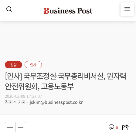
알림
인사
[인사] 국무조정실·국무총리비서실, 원자력
안전위원회, 고용노동부
2020-02-09 17:27:07
김지석 기자 - jskim@businesspost.co.kr
0