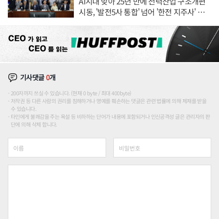
AI시대 맞아 25년 만에 전력산업 구조개편
시동, '발전5사 통합' 넘어 '한전 지주사' 재편
론도
기사댓글
0
개
200자까지 쓰실 수 있습니다. (현재 0 byte / 최대 400byte)
저작권 등 다른 사람의 권리를 침해하거나 명예를 훼손하는 댓글은 관련 법률에 의해 제재를 받을
수 있습니다.
타인에게 불쾌감을 주는 욕설 등 비하하는 단어가 내용에 포함되거나 인신공격성 글은 관리자의 판
단에 의해 삭제 합니다.