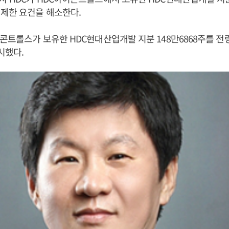
제한 요건을 해소한다.
이콘트롤스가 보유한 HDC현대산업개발 지분 148만6868주를 전
시했다.