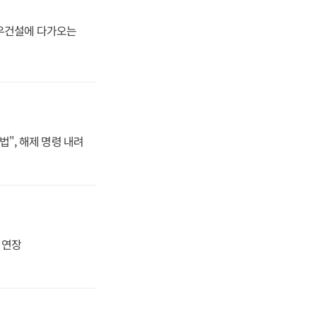
대우건설에 다가오는
법", 해제 명령 내려
지 연장