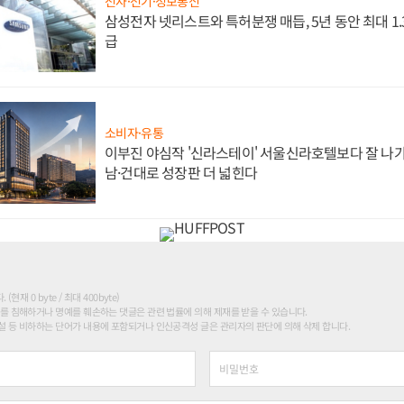
전자·전기·정보통신
삼성전자 넷리스트와 특허분쟁 매듭, 5년 동안 최대 1
급
소비자·유통
이부진 야심작 '신라스테이' 서울신라호텔보다 잘 나가
남·건대로 성장판 더 넓힌다
현재 0 byte / 최대 400byte)
를 침해하거나 명예를 훼손하는 댓글은 관련 법률에 의해 제재를 받을 수 있습니다.
 등 비하하는 단어가 내용에 포함되거나 인신공격성 글은 관리자의 판단에 의해 삭제 합니다.