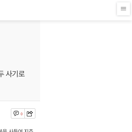
두 사기로
0
분을 사들여 지주