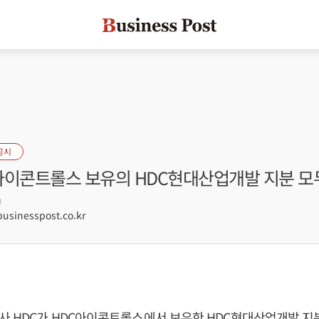
공시
C아이콘트롤스 보유의 HDC현대산업개발 지분 모
0
sinesspost.co.kr
사 HDC가 HDC아이콘트롤스에서 보유한 HDC현대산업개발 지