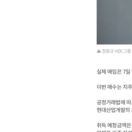
▲ 정몽규 HDC그룹 
실제 매입은 7일
이번 매수는 지주
공정거래법에 따르
현대산업개발의 지
취득 예정금액은 6