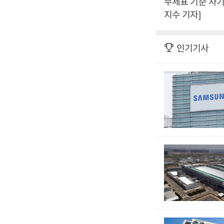
무제표 기준 자기
지수 기자]
인기기사