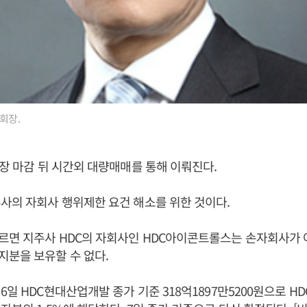
회장.
 장 마감 뒤 시간외 대량매매를 통해 이뤄진다.
사의 자회사 행위제한 요건 해소를 위한 것이다.
면 지주사 HDC의 자회사인 HDC아이콘트롤스는 손자회사가 아
분을 보유할 수 없다.
일 HDC현대산업개발 종가 기준 318억1897만5200원으로 HDC